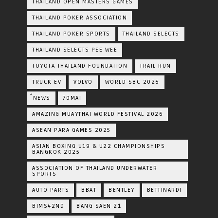
THAILAND OPEN MASTERS GAMES
THAILAND POKER ASSOCIATION
THAILAND POKER SPORTS
THAILAND SELECTS
THAILAND SELECTS PEE WEE
TOYOTA​ THAILAND​ FOUNDATION
TRAIL RUN
TRUCK EV
VOLVO
WORLD SBC 2026
์NEWS
70MAI
AMAZING MUAYTHAI WORLD FESTIVAL 2026
ASEAN PARA GAMES 2025
ASIAN BOXING U19 & U22 CHAMPIONSHIPS
BANGKOK 2025
ASSOCIATION OF THAILAND UNDERWATER
SPORTS
AUTO PARTS
BBAT
BENTLEY
BETTINARDI
BIMS42ND
BANG SAEN 21