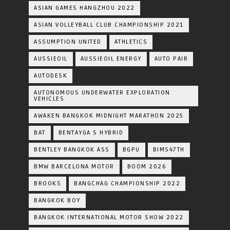
ASIAN GAMES HANGZHOU 2022
ASIAN VOLLEYBALL CLUB CHAMPIONSHIP 2021
ASSUMPTION UNITED
ATHLETICS
AUSSIEOIL
AUSSIEOIL ENERGY
AUTO PAIR
AUTODESK
AUTONOMOUS UNDERWATER EXPLORATION
VEHICLES
AWAKEN BANGKOK MIDNIGHT MARATHON 2025
BAT
BENTAYGA S HYBRID
BENTLEY BANGKOK ASS
BGPU
BIMS47TH
BMW BARCELONA MOTOR
BOOM 2026
BROOKS
BANGCHAG CHAMPIONSHIP 2022
BANGKOK BOY
BANGKOK INTERNATIONAL MOTOR SHOW 2022