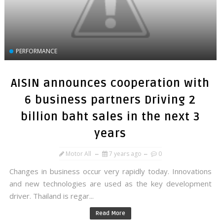
PERFORMANCE
AISIN announces cooperation with
6 business partners Driving 2
billion baht sales in the next 3
years
Motor All
7 years ago
0
Changes in business occur very rapidly today. Innovations
and new technologies are used as the key development
driver. Thailand is regar...
Read More