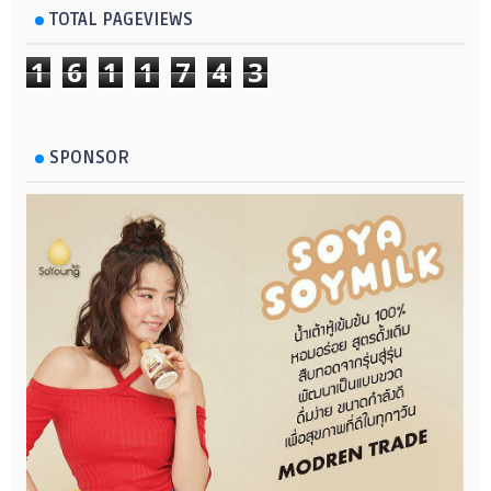
TOTAL PAGEVIEWS
1
6
1
1
7
4
3
SPONSOR