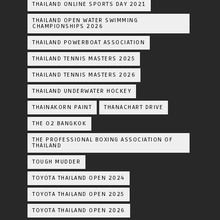
THAILAND ONLINE SPORTS DAY 2021
THAILAND OPEN WATER SWIMMING
CHAMPIONSHIPS 2026
THAILAND POWERBOAT ASSOCIATION
THAILAND TENNIS MASTERS 2025
THAILAND TENNIS MASTERS 2026
THAILAND UNDERWATER HOCKEY
THAINAKORN PAINT
THANACHART DRIVE
THE O2 BANGKOK
THE PROFESSIONAL BOXING ASSOCIATION OF
THAILAND
TOUGH MUDDER
TOYOTA THAILAND OPEN 2024
TOYOTA THAILAND OPEN 2025
TOYOTA THAILAND OPEN 2026