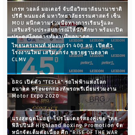
เกรท วอลล์ มอเตอร์ จับมือวิทยาลัยนานาชาติ
ปรีดี พนมยงค์ มหาวิทยาลัยธรรมศาสตร์ เซ็น
MOU ผนึกความร่วมมือทางการเรียนรู้และ
เสริมสร้างประสบการณ์ให้นักศึกษา พร้อมเปิด
ประตูสู่โลกการทำงานในอนาคต
ไทยนครเพนท์ ทุ่มงบกว่า 400 ลบ. เปิดตัว
โรงงานใหม่ เสริมแกร่ง ขยายฐานตลาด
CLMV
BRG เปิดตัว “TESLA” รถไฟฟ้าแห่งโลก
อนาคต พร้อมยกกองทัพรถพรีเมี่ยมร่วมงาน
Motor Expo 2020
แรงสุดฉุดไม่อยู่! โปรโมเตอร์สองคู่เขย ไทย -
ฟิลิปปินส์ Highland Boxing Promotion จัด
หนักจัดเต็มต่อเนื่อง ศึก "RISE OF THE WAR