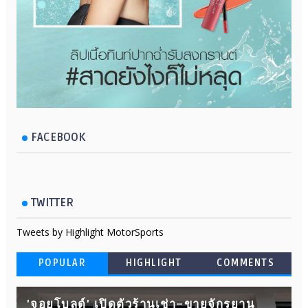
FACEBOOK
TWITTER
Tweets by Highlight MotorSports
POPULAR
HIGHLIGHT
COMMENTS
'จอยโบลด์' เปิดตัวร้านเช่า–ขายจักรยาน