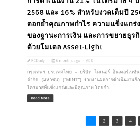
การดำเนินงาน 21% ในไตรมาส 4 ปี
2568 และ 16% สำหรับงวดเต็มปี 25
ตอกย้ำคุณภาพกำไร ความแข็งแกร่
ของฐานะการเงิน และการขยายธุรก
ด้วยโมเดล Asset-Light
RCDaily
6 months ago
0
กรุงเทพฯ ประเทศไทย – บริษัท ไมเนอร์ อินเตอร์เนชั่
จำกัด (มหาชน) (“MINT”) รายงานผลการดำเนินงานอีกห
ไตรมาสที่แข็งแกร่งและมีคุณภาพ โดยกำ...
Read More
1
2
3
4