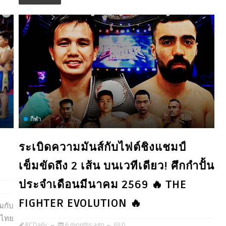
กีฬา
ระเบิดความมันส์กับไฟต์ชิงแชมป์
เข็มขัดถึง 2 เส้น บนเวทีเดียว! ศึกกำปั้น
ประจำเดือนมีนาคม 2569 🔥 THE
FIGHTER EVOLUTION 🔥
กับ
ศไทย
RCDaily
6 months ago
0