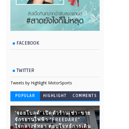
FACEBOOK
TWITTER
Tweets by Highlight MotorSports
POPULAR
HIGHLIGHT
COMMENTS
'จอยโบลด์' เปิดตัวร้านเช่า–ขาย
จักรยานไฟฟ้า “FREEDARE”
ใจกลางพัทยา ตอบโจทย์การเดิน