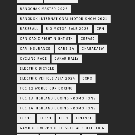
BANGCHAK MASTER 2026
BANGKOK INTERNATIONAL MOTOR SHOW 2021
BASEBALL
BIG MOTOR SALE 2026
CFN
CFN CADIZ FIGHT NIGHT 5TH
CRF450
CAR INSURANCE
CARS 24
CHABAKAEW
CYCLING RACE
DAKAR RALLY
ELECTRIC BICYCLE
ELECTRIC VEHICLE ASIA 2024
EXPO
FCC 12 WORLD CUP BOXING
FCC 13 HIGHLAND BOXING PROMOTIONS
FCC 14 HIGHLAND BOXING PROMOTIONS
FCC10
FCC11
FELO
FINANCE
GAMBOL LIVERPOOL FC SPECIAL COLLECTION