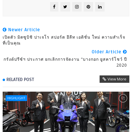
Newer Article
เปิดตัว มิตซูบิชิ ปาเจโร สปอร์ต อีลีท เอดิชั่น ใหม่ ความสำเร็จ
ที่เป็นคุณ
Older Article
กรังด์ปรีซ์ฯ ประกาศ ยกเลิกการจัดงาน “บางกอก ยูสคาร์โชว์ ปี
2020
View More
RELATED POST
HIGHLIGHT