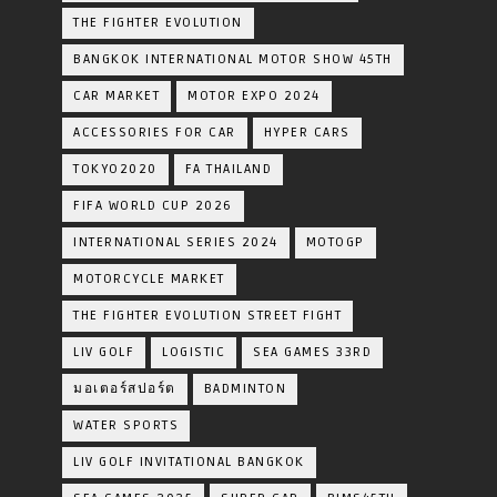
THE FIGHTER EVOLUTION
BANGKOK INTERNATIONAL MOTOR SHOW 45TH
CAR MARKET
MOTOR EXPO 2024
ACCESSORIES FOR CAR
HYPER CARS
TOKYO2020
FA THAILAND
FIFA WORLD CUP 2026
INTERNATIONAL SERIES 2024
MOTOGP
MOTORCYCLE MARKET
THE FIGHTER EVOLUTION STREET FIGHT
LIV GOLF
LOGISTIC
SEA GAMES 33RD
มอเตอร์สปอร์ต
BADMINTON
WATER SPORTS
LIV GOLF INVITATIONAL BANGKOK