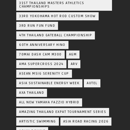
31ST THAILAND MASTERS ATHLETICS
CHAMPIONSHIPS
33RD YOKOHAMA HOT ROD CUSTOM SHOW
3RD RUN FUN FUND
4TH THAILAND GATEBALL CHAMPIONSHIP
60TH ANNIVERSARY HINO
70MAI DASH CAM M300
AGM
AMA SUPERCROSS 2024
ARV
ASEAN MSIG SERENITY CUP
ASIA SUSTAINABLE ENERGY WEEK
AUTEL
AXA THAILAND
ALL NEW YAMAHA FAZZIO HYBRID
AMAZING THAILAND EXPAT TOURNAMENT SERIES
ARTISTIC SWIMMING
ASIA ROAD RACING 2026