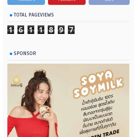
TOTAL PAGEVIEWS
1
6
1
1
8
9
7
SPONSOR