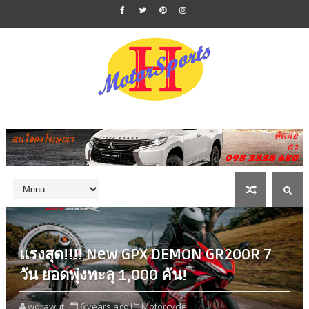
แรงสุด!!!! New GPX DEMON GR200R 7
วัน ยอดพุ่งทะลุ 1,000 คัน!
worawut
6 years ago
Motorcycle,