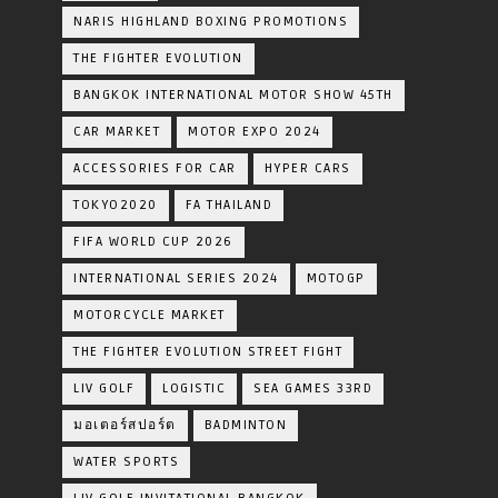
NARIS HIGHLAND BOXING PROMOTIONS
THE FIGHTER EVOLUTION
BANGKOK INTERNATIONAL MOTOR SHOW 45TH
CAR MARKET
MOTOR EXPO 2024
ACCESSORIES FOR CAR
HYPER CARS
TOKYO2020
FA THAILAND
FIFA WORLD CUP 2026
INTERNATIONAL SERIES 2024
MOTOGP
MOTORCYCLE MARKET
THE FIGHTER EVOLUTION STREET FIGHT
LIV GOLF
LOGISTIC
SEA GAMES 33RD
มอเตอร์สปอร์ต
BADMINTON
WATER SPORTS