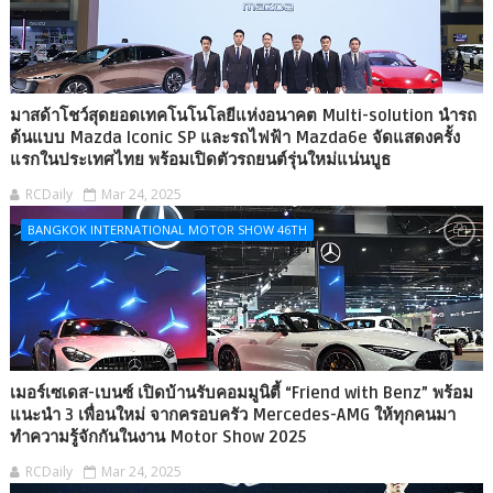
มาสด้าโชว์สุดยอดเทคโนโนโลยีแห่งอนาคต Multi-solution นำรถ
ต้นแบบ Mazda Iconic SP และรถไฟฟ้า Mazda6e จัดแสดงครั้ง
แรกในประเทศไทย พร้อมเปิดตัวรถยนต์รุ่นใหม่แน่นบูธ
RCDaily
Mar 24, 2025
BANGKOK INTERNATIONAL MOTOR SHOW 46TH
เมอร์เซเดส-เบนซ์ เปิดบ้านรับคอมมูนิตี้ “Friend with Benz” พร้อม
แนะนำ 3 เพื่อนใหม่ จากครอบครัว Mercedes-AMG ให้ทุกคนมา
ทำความรู้จักกันในงาน Motor Show 2025
RCDaily
Mar 24, 2025