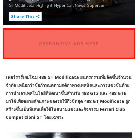
GT Modificata,
Highlight,
Hyper Car,
News,
Supercar,
Share This
RESPONSIVE ADS HERE
เฟอร์รารี่เผยโฉม 488 GT Modificata ยนตรกรรมที่ผลิตขึ้นจำนวน
จำกัด เหนือกว่าข้อกำหนดตามกติกาทางเทคนิคและการแข่งขันด้วย
การนำเอาเทคโนโลยีที่พัฒนาขึ้นสำหรับ 488 GT3 และ 488 GTE
มาใช้เพื่อขยายศักยภาพของรถให้ถึงขีดสุด 488 GT Modificata ถูก
สร้างขึ้นเป็นพิเศษเพื่อใช้ในสนามแข่งและกิจกรรม Ferrari Club
Competizioni GT โดยเฉพาะ