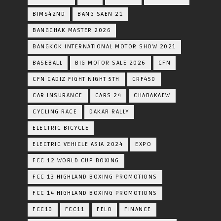
BIMS42ND
BANG SAEN 21
BANGCHAK MASTER 2026
BANGKOK INTERNATIONAL MOTOR SHOW 2021
BASEBALL
BIG MOTOR SALE 2026
CFN
CFN CADIZ FIGHT NIGHT 5TH
CRF450
CAR INSURANCE
CARS 24
CHABAKAEW
CYCLING RACE
DAKAR RALLY
ELECTRIC BICYCLE
ELECTRIC VEHICLE ASIA 2024
EXPO
FCC 12 WORLD CUP BOXING
FCC 13 HIGHLAND BOXING PROMOTIONS
FCC 14 HIGHLAND BOXING PROMOTIONS
FCC10
FCC11
FELO
FINANCE