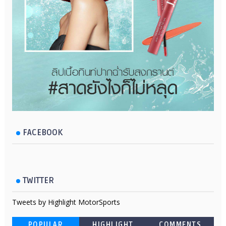
FACEBOOK
TWITTER
Tweets by Highlight MotorSports
POPULAR
HIGHLIGHT
COMMENTS