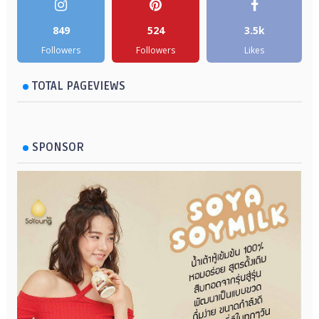
849
524
3.5k
Followers
Followers
Likes
TOTAL PAGEVIEWS
SPONSOR