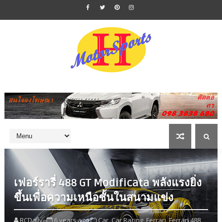
เฟอร์รารี่ 488 GT Modificata พลังแรงยิ่ง
ขึ้นเพื่อความเหนือชั้นในสนามแข่ง
RCDaily
6 years ago
Car,
Car Racing,
Ferrari,
Ferrari 488