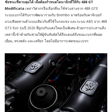
ชัยชนะที่ควบคุมได้ เมื่อต้องกำหนดไดนามิกส์ให้กับ 488 GT
Modificata
เหล่าวิศวกรจึงเลือกที่จะใช้ช่วงล่างจาก 488 GTE
ระบบเบรกได้รับการพัฒนาร่วมกับ Brembo มาพร้อมกับคาลิเปอร์
แรงเสียดทานต่ำแบบเดียวกับที่ใช้ในรถแข่ง และระบบ ABS จาก 488
GT3 Evo รุ่นปี 2020 ที่ถูกปรับแต่งใหม่เป็นพิเศษ ด้วยการประสานสิ่ง
เหล่านี้เข้าด้วยกันช่วยให้ผู้ขับสัมผัสได้ถึงแฮนด์ลิ่งขณะเบรกที่ยอด
เยี่ยม, ทรงพลัง และเสถียร โดยไม่มีอาการเฟดขณะเบรก