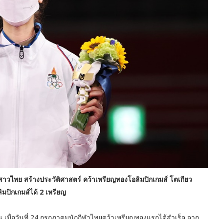
าวไทย สร้างประวัติศาสตร์ คว้าเหรียญทองโอลิมปิกเกมส์ โตเกียว
ิมปิกเกมส์ได้ 2 เหรียญ
่น เมื่อวันที่ 24 กรกฎาคมนักกีฬาไทยคว้าเหรียญทองแรกได้สำเร็จ จาก