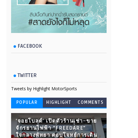
FACEBOOK
TWITTER
Tweets by Highlight MotorSports
POPULAR
HIGHLIGHT
COMMENTS
'จอยโบลด์' เปิดตัวร้านเช่า–ขาย
จักรยานไฟฟ้า “FREEDARE”
ใจกลางพัทยา ตอบโจทย์การเดิน