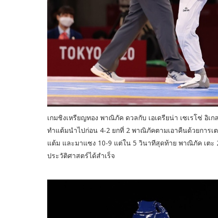
เกมชิงเหรียญทอง พาณิภัค ดวลกับ เอเดรียน่า เซเรโซ่ อิเก
ทำแต้มนำไปก่อน 4-2 ยกที่ 2 พาณิภัคตามเอาคืนด้วยการเ
แต้ม และมาแซง 10-9 แต่ใน 5 วินาทีสุดท้าย พาณิภัค เตะ 
ประวัติศาสตร์ได้สำเร็จ