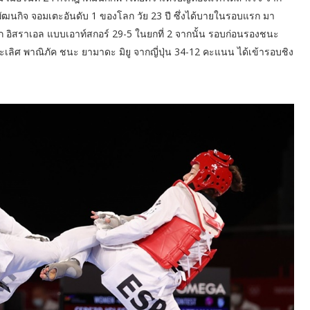
์พัฒนกิจ จอมเตะอันดับ 1 ของโลก วัย 23 ปี ซึ่งได้บายในรอบแรก มา
 อิสราเอล แบบเอาท์สกอร์ 29-5 ในยกที่ 2 จากนั้น รอบก่อนรองชนะ
ลิศ พาณิภัค ชนะ ยามาดะ มิยู จากญี่ปุ่น 34-12 คะแนน ได้เข้ารอบชิง