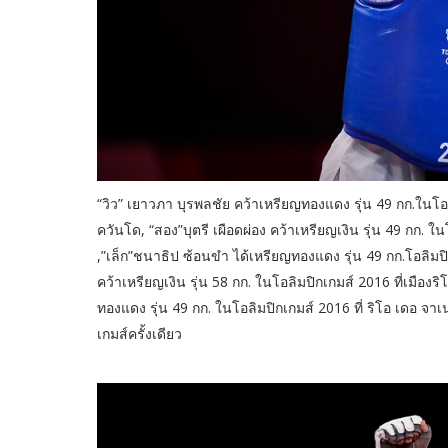
“วิว” เยาวภา บุรพลชัย คว้าเหรียญทองแดง รุ่น 49 กก.ในโอ
ควันโด, “สอง”บุตรี เผือดผ่อง คว้าเหรียญเงิน รุ่น 49 กก. ใ
,”เล็ก”ชนาธิป ซ้อนขำ ได้เหรียญทองแดง รุ่น 49 กก.โอลิม
คว้าเหรียญเงิน รุ่น 58 กก. ในโอลิมปิกเกมส์ 2016 ที่เมือ
ทองแดง รุ่น 49 กก. ในโอลิมปิกเกมส์ 2016 ที่ ริโอ เดอ จา
เกมส์ครั้งเดียว