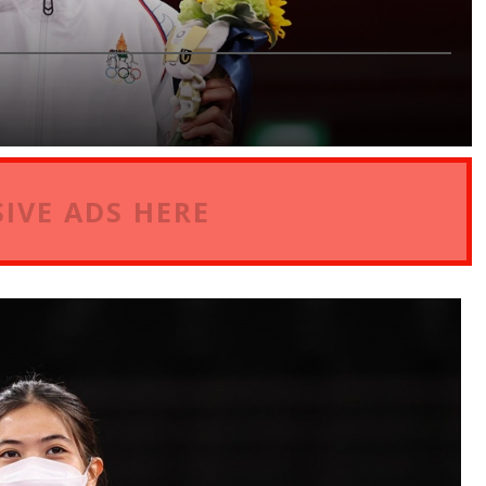
IVE ADS HERE