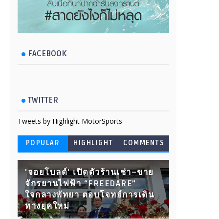
FACEBOOK
TWITTER
Tweets by Highlight MotorSports
POPULAR
HIGHLIGHT
COMMENTS
'จอยโบลด์' เปิดตัวร้านเช่า–ขาย
จักรยานไฟฟ้า “FREEDARE”
ใจกลางพัทยา ตอบโจทย์การเดิน
ทางยุคใหม่