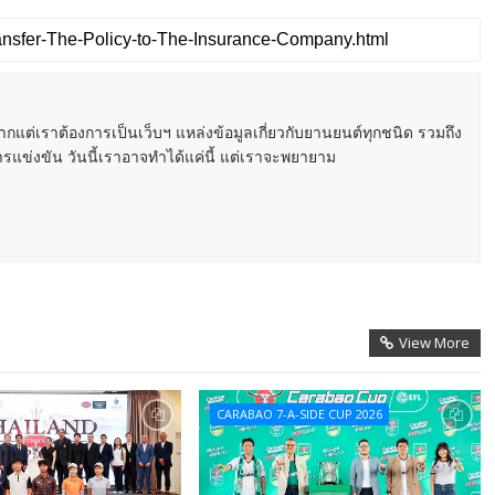
หากแต่เราต้องการเป็นเว็บฯ แหล่งข้อมูลเกี่ยวกับยานยนต์ทุกชนิด รวมถึง
ารแข่งขัน วันนี้เราอาจทำได้แค่นี้ แต่เราจะพยายาม
View More
CARABAO 7-A-SIDE CUP 2026