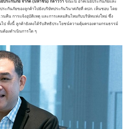
ย์ประกันภัย จำกัด (มหาชน) กล่าวว่า
ขณะนี้ อาคเนย์ประกันภัยและ
ะกันภัยของลูกค้าไปยังบริษัทประกันวินาศภัยที่ คปภ. เห็นชอบ โดย
คืน การแจ้งอุบัติเหตุ และการเคลมสินไหมกับบริษัทแห่งใหม่ ซึ่ง
้นไป ทั้งนี้ ลูกค้ายังคงได้รับสิทธิประโยชน์ความคุ้มครองตามกรมธรรม์
เป็นต้องดำเนินการใด ๆ