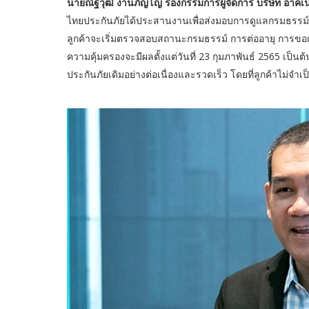
นายณัฐวุฒิ งานภิญโญ รองกรรมการผู้จัดการ บริษัท อาคเน
ไทยประกันภัยได้ประสานงานเพื่อส่งมอบการดูแลกรมธรรม์ปร
ลูกค้าจะเริ่มตรวจสอบสถานะกรมธรรม์ การต่ออายุ การขอเวน
ความคุ้มครองจะมีผลตั้งแต่วันที่ 23 กุมภาพันธ์ 2565 เป็นต
ประกันภัยเดิมอย่างต่อเนื่องและรวดเร็ว โดยที่ลูกค้าไม่จำ