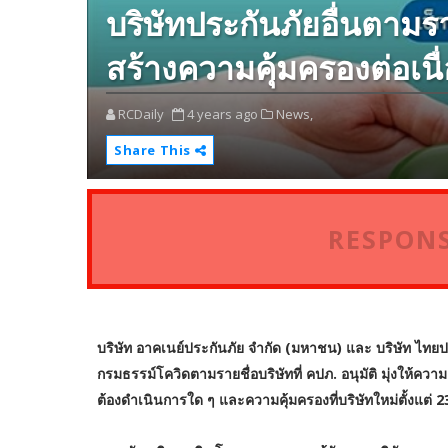
บริษัทประกันภัยอื่นตามราย
สร้างความคุ้มครองต่อเนื
RCDaily
4 years ago
News,
Share This
RESPONS
บริษัท อาคเนย์ประกันภัย จำกัด (มหาชน) และ บริษัท ไทยป
กรมธรรม์โควิดตามรายชื่อบริษัทที่ คปภ. อนุมัติ มุ่งให้ควา
ต้องดำเนินการใด ๆ และความคุ้มครองที่บริษัทใหม่ตั้งแต่ 2