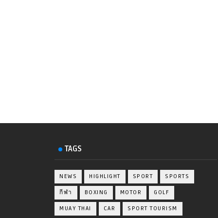
TAGS
NEWS
HIGHLIGHT
SPORT
SPORTS
กีฬา
BOXING
MOTOR
GOLF
MUAY THAI
CAR
SPORT TOURISM