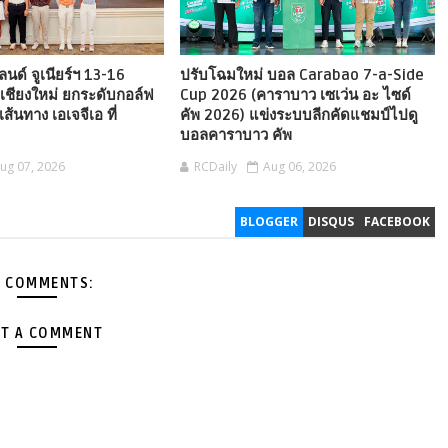
ลนด์ จูเนียร์ฯ 13-16
ปรับโฉมใหม่ บอล Carabao 7-a-Side
์ เชียงใหม่ ยกระดับกอล์ฟ
Cup 2026 (คาราบาว เซเว่น อะ ไซด์
ส้นทาง เอเจจีเอ ที่
คัพ 2026) แข่งระบบลีกคัดแชมป์ไปดู
บอลคาราบาว คัพ
ug 07, 2026
RCDaily
Aug 06, 2026
BLOGGER
DISQUS
FACEBOOK
 COMMENTS:
T A COMMENT