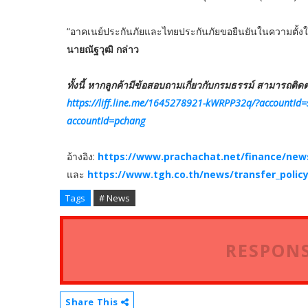
“อาคเนย์ประกันภัยและไทยประกันภัยขอยืนยันในความตั้งใจที่
นายณัฐวุฒิ กล่าว
ทั้งนี้ หากลูกค้ามีข้อสอบถามเกี่ยวกับกรมธรรม์ สามารถติดต
https://liff.line.me/1645278921-kWRPP32q/?accountId=
accountId=pchang
อ้างอิง:
https://www.prachachat.net/finance/new
และ
https://www.tgh.co.th/news/transfer_polic
Tags
# News
RESPONS
Share This