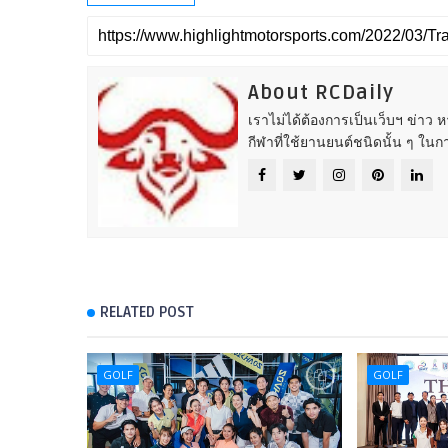
About RCDaily
เราไม่ได้ต้องการเป็นเว็บฯ ข่าว 
กีฬาที่ใช้ยานยนต์ชนิดนั้น ๆ ในก
RELATED POST
GOLF
GOLF