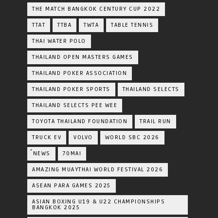
THE MATCH BANGKOK CENTURY CUP 2022
TTAT
TTBA
TWTA
TABLE TENNIS
THAI WATER POLO
THAILAND OPEN MASTERS GAMES
THAILAND POKER ASSOCIATION
THAILAND POKER SPORTS
THAILAND SELECTS
THAILAND SELECTS PEE WEE
TOYOTA​ THAILAND​ FOUNDATION
TRAIL RUN
TRUCK EV
VOLVO
WORLD SBC 2026
์NEWS
70MAI
AMAZING MUAYTHAI WORLD FESTIVAL 2026
ASEAN PARA GAMES 2025
ASIAN BOXING U19 & U22 CHAMPIONSHIPS
BANGKOK 2025