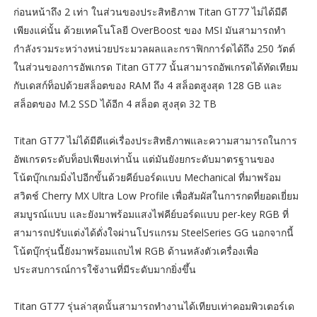
ก่อนหน้าถึง 2 เท่า ในส่วนของประสิทธิภาพ Titan GT77 ไม่ได้มีดี
เพียงแค่นั้น ด้วยเทคโนโลยี OverBoost ของ MSI มันสามารถทำ
กำลังรวมระหว่างหน่วยประมวลผลและกราฟิกการ์ดได้ถึง 250 วัตต์
ในส่วนของการอัพเกรด Titan GT77 นั้นสามารถอัพเกรดได้ทัดเทียม
กับเดสก์ท็อปด้วยสล็อตของ RAM ถึง 4 สล็อตสูงสุด 128 GB และ
สล็อตของ M.2 SSD ได้อีก 4 สล็อต สูงสุด 32 TB
Titan GT77 ไม่ได้มีดีแค่เรื่องประสิทธิภาพและความสามารถในการ
อัพเกรดระดับท็อปเพียงเท่านั้น แต่มันยังยกระดับมาตรฐานของ
โน้ตบุ๊กเกมมิ่งไปอีกขั้นด้วยคีย์บอร์ดแบบ Mechanical ที่มาพร้อม
สวิตช์ Cherry MX Ultra Low Profile เพื่อสัมผัสในการกดที่ยอดเยี่ยม
สมบูรณ์แบบ และยังมาพร้อมแสงไฟคีย์บอร์ดแบบ per-key RGB ที่
สามารถปรับแต่งได้ดั่งใจผ่านโปรแกรม SteelSeries GG นอกจากนี้
โน้ตบุ๊กรุ่นนี้ยังมาพร้อมแถบไฟ RGB ด้านหลังตัวเครื่องเพื่อ
ประสบการณ์การใช้งานที่มีระดับมากยิ่งขึ้น
Titan GT77 รุ่นล่าสุดนั้นสามารถทำงานได้เทียบเท่าคอมพิวเตอร์เด