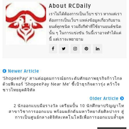
About RCDaily
เราไม่ได้ต้องการเป็นเว็บฯ ข่าว หากแต่เรา
ต้องการเป็นเว็บฯ แหล่งข้อมูลเกี่ยวกับยาน
ยนต์ทุกชนิด รวมถึงกีฬาที่ใช้ยานยนต์ชนิด
นั้น ๆ ในการแข่งขัน วันนี้เราอาจทำได้แค่
นี้ แต่เราจะพยายาม
Newer Article
‘ShopeePay’ สานต่ออุดมการณ์ยกระดับศักยภาพธุรกิจก้าวไกล
ด้วยฟีเจอร์ ‘ShopeePay Near Me’ ชี้เป้าธุรกิจดาวรุ่ง คว้าใจ
ชาวไทยยุคดิจิทัล
Older Article
2 นักออกแบบมือรางวัล เตรียมปั้น 10 นักศึกษาปริญญาโท
สาขาวิชาการออกแบบ พร้อมผลักดันมหาวิทยาลัยศิลปากร สู่
การเป็นศูนย์กลางดิจิทัลเทคโนโลยีเพื่อการออกแบบล้ำยุค