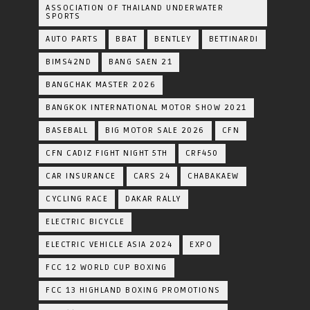
ASSOCIATION OF THAILAND UNDERWATER
SPORTS
AUTO PARTS
BBAT
BENTLEY
BETTINARDI
BIMS42ND
BANG SAEN 21
BANGCHAK MASTER 2026
BANGKOK INTERNATIONAL MOTOR SHOW 2021
BASEBALL
BIG MOTOR SALE 2026
CFN
CFN CADIZ FIGHT NIGHT 5TH
CRF450
CAR INSURANCE
CARS 24
CHABAKAEW
CYCLING RACE
DAKAR RALLY
ELECTRIC BICYCLE
ELECTRIC VEHICLE ASIA 2024
EXPO
FCC 12 WORLD CUP BOXING
FCC 13 HIGHLAND BOXING PROMOTIONS