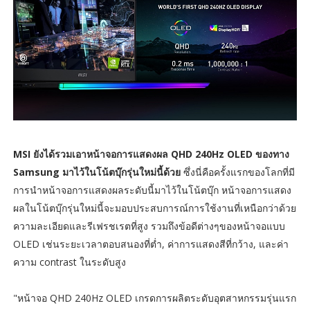
MSI ยังได้รวมเอาหน้าจอการแสดงผล QHD 240Hz OLED ของทาง
Samsung มาไว้ในโน้ตบุ๊กรุ่นใหม่นี้ด้วย
ซึ่งนี่คือครั้งแรกของโลกที่มี
การนำหน้าจอการแสดงผลระดับนี้มาไว้ในโน้ตบุ๊ก หน้าจอการแสดง
ผลในโน้ตบุ๊กรุ่นใหม่นี้จะมอบประสบการณ์การใช้งานที่เหนือกว่าด้วย
ความละเอียดและรีเฟรชเรตที่สูง รวมถึงข้อดีต่างๆของหน้าจอแบบ
OLED เช่นระยะเวลาตอบสนองที่ต่ำ, ค่าการแสดงสีที่กว้าง, และค่า
ความ contrast ในระดับสูง
"หน้าจอ QHD 240Hz OLED เกรดการผลิตระดับอุตสาหกรรมรุ่นแรก