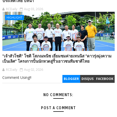
ประเทศไทย ปีหน้า
RCDaily
Aug 03, 2026
HIGHLIGHT
"เจ้าสัวโชติ" โชติ โสภณพนิช เยี่ยมชมค่ายเทนนิส "ดาวรุ่งมุ่งความ
เป็นเลิศ" โครงการปั้นนักหวดสู่รั้วเยาวชนทีมชาติไทย
RCDaily
Aug 02, 2026
Comment Using!!
BLOGGER
DISQUS
FACEBOOK
NO COMMENTS:
POST A COMMENT