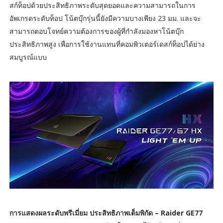
สก์ท็อปด้วยประสิทธิภาพระดับสุดยอดและความสามารถในการ
อัพเกรดระดับท็อป โน้ตบุ๊กรุ่นนี้ยังมีความบางเพียง 23 มม. และจะ
สามารถตอบโจทย์ความต้องการของผู้ที่กำลังมองหาโน้ตบุ๊ก
ประสิทธิภาพสูง เพื่อการใช้งานแทนที่คอมพิวเตอร์เดสก์ท็อปได้ย่าง
สมบูรณ์แบบ
การแสดงผลระดับพรีเมี่ยม ประสิทธิภาพเต็มพิกัด – Raider GE77