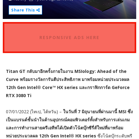
Share This
RESPONSIVE ADS HERE
Titan GT กลับมาอีกครั้งภายในงาน MSIology: Ahead of the
Curve พร้อมรางวัลการันตีประสิทธิภาพ มาพร้อมหน่วยประมวลผล
12th Gen Intel® Core™ HX series และกราฟิกการ์ด GeForce
RTX 3080 Ti
07/01/2022 (ไทเป, ไต้หวัน) –
ในวันที่ 7 มิถุนายนที่ผ่านมานี้ MSI ซึ่ง
เป็นแบรนด์ชั้นนำในด้านอุปกรณ์คอมพิวเตอร์ทั้งสำหรับการเล่นเกม
และการทำงานสายครีเอทีฟได้เปิดตัวโน้ตบุ๊กซีรี่ส์ใหม่ที่มาพร้อม
หน่วยประมวลผล 12th Gen Intel® HX series
ซึ่งโน้ตบุ๊กระดับพรี