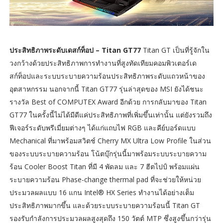
ประสิทธิภาพระดับเดสก์ท็อป – Titan GT77
Titan GT เป็นที่รู้จักใน
วงกว้างด้วยประสิทธิภาพการทำงานที่สูงทัดเทียมคอมพิวเตอร์เด
สก์ท็อปและระบบระบายความร้อนประสิทธิภาพระดับแถวหน้าของ
อุตสาหกรรม นอกจากนี้ Titan GT77 รุ่นล่าสุดของ MSI ยังได้ชนะ
รางวัล Best of COMPUTEX Award อีกด้วย การกลับมาของ Titan
GT77 ในครั้งนี้ไม่ได้มีดีแค่ประสิทธิภาพที่เพิ่มขึ้นเท่านั้น แต่ยังรวมถึง
ฟีเจอร์ระดับพรีเมี่ยมต่างๆ ได้แก่แถบไฟ RGB และคีย์บอร์ดแบบ
Mechanical ที่มาพร้อมสวิตช์ Cherry MX Ultra Low Profile ในส่วน
ของระบบระบายความร้อน โน้ตบุ๊กรุ่นนี้มาพร้อมระบบระบายความ
ร้อน Cooler Boost Titan ที่มี 4 พัดลม และ 7 ฮีตไปป์ พร้อมแผ่น
ระบายความร้อน Phase-change thermal pad ที่จะช่วยให้หน่วย
ประมวลผลแบบ 16 แกน Intel® HX Series ทำงานได้อย่างเต็ม
ประสิทธิภาพมากขึ้น และด้วยระบบระบายความร้อนนี้ Titan GT
รองรับกำลังการประมวลผลสูงสุดถึง 150 วัตต์ MTP ซึ่งสูงขึ้นกว่ารุ่น