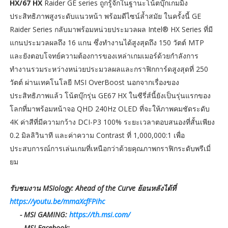
HX/67 HX
Raider GE series ถูกรู้จักในฐานะโน้ตบุ๊กเกมมิ่ง
ประสิทธิภาพสูงระดับแนวหน้า พร้อมดีไซน์ล้ำสมัย ในครั้งนี้ GE
Raider Series กลับมาพร้อมหน่วยประมวลผล Intel® HX Series ที่มี
แกนประมวลผลถึง 16 แกน ซึ่งทำงานได้สูงสุดถึง 150 วัตต์ MTP
และยังตอบโจทย์ความต้องการของเหล่าเกมเมอร์ด้วยกำลังการ
ทำงานรวมระหว่างหน่วยประมวลผลและกราฟิกการ์ดสูงสุดที่ 250
วัตต์ ผ่านเทคโนโลยี MSI OverBoost นอกจากเรื่องของ
ประสิทธิภาพแล้ว โน้ตบุ๊กรุ่น GE67 HX ในซีรี่ส์นี้ยังเป็นรุ่นแรกของ
โลกที่มาพร้อมหน้าจอ QHD 240Hz OLED ที่จะให้ภาพคมชัดระดับ
4K ค่าสีที่มีความกว้าง DCI-P3 100% ระยะเวลาตอบสนองที่สั้นเพียง
0.2 มิลลิวินาที และค่าความ Contrast ที่ 1,000,000:1 เพื่อ
ประสบการณ์การเล่นเกมที่เหนือกว่าด้วยคุณภาพกราฟิกระดับพรีเมี่
ยม
รับชมงาน MSIology: Ahead of the Curve ย้อนหลังได้ที่
https://youtu.be/mmaXcfFPihc
- MSI GAMING:
https://th.msi.com/
- MSI Facebook: