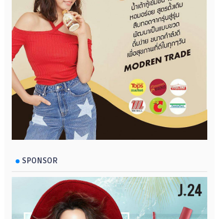
SPONSOR