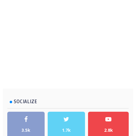
SOCIALIZE
3.5k
1.7k
2.8k