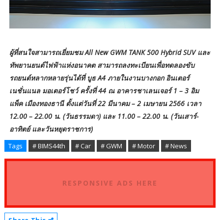
ผู้ที่สนใจสามารถเยี่ยมชม All New GWM TANK 500 Hybrid SUV และ
ทัพยานยนต์ไฟฟ้าแห่งอนาคต สามารถลงทะเบียนเพื่อทดลองขับ
รถยนต์หลากหลายรุ่นได้ที่ บูธ A4 ภายในงานบางกอก อินเตอร์
เนชั่นแนล มอเตอร์โชว์ ครั้งที่ 44 ณ อาคารชาเลนเจอร์ 1 – 3 อิม
แพ็ค เมืองทองธานี ตั้งแต่วันที่ 22 มีนาคม – 2 เมษายน 2566 เวลา
12.00 – 22.00 น. (วันธรรมดา) และ 11.00 – 22.00 น. (วันเสาร์-
อาทิตย์ และวันหยุดราชการ)
Tags
# BIMS44th
# Car
# GWM
# Motor
# News
RESPONSIVE ADS HERE
Share This