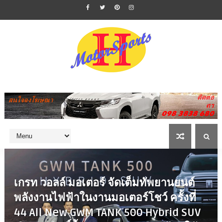
เกรท วอลล์ มอเตอร์ จัดเต็มทัพยานยนต์
พลังงานไฟฟ้าในงานมอเตอร์โชว์ ครั้งที่
44 All New GWM TANK 500 Hybrid SUV