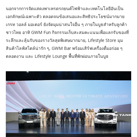
นอกจากการจัดแสดงพาเหรดรถยนต์ไฟฟ้าและเทคโนโลยีอันเป็น
เอกลักษณ์เฉพาะตัว ตลอดจนข้อเสนอและสิทธิประโยชน์มากมาย
เกรท วอลล์ มอเตอร์ ยังจัดมุมน่าสนใจอื่น ๆ ภายในบูธสำหรับลูกค้า
ชาวไทย อาทิ GWM Fun กิจกรรมเก็บสะสมคะแนนเพื่อแลกรับของที่
ระลึกและลุ้นรับของรางวัลสุดพิเศษมากมาย, Lifestyle Store มุม
สินค้าไลฟ์สไตล์น่ารัก ๆ, GWM Bar พร้อมเสิร์ฟเครื่องดื่มอร่อย ๆ
ตลอดงาน และ Lifestyle Lounge พื้นที่พักผ่อนภายในบูธ