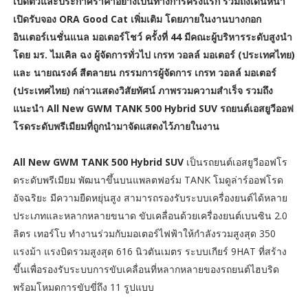
เปิดตัวและประกาศราคาอย่างเป็นทางการครั้งแรก รวมถึงเดินหน้า
เปิดรับจอง ORA Good Cat เพิ่มเติม โดยภายในงานบางกอก
อินเตอร์เนชั่นแนล มอเตอร์โชว์ ครั้งที่ 44 มีคณะผู้บริหารระดับสูงนำ
โดย มร. ไมเคิล ฉง ผู้จัดการทั่วไป เกรท วอลล์ มอเตอร์ (ประเทศไทย)
และ นายณรงค์ สีตลายน กรรมการผู้จัดการ เกรท วอลล์ มอเตอร์
(ประเทศไทย) กล่าวแสดงวิสัยทัศน์ ภาพรวมความสำเร็จ รวมถึง
แนะนำ All New GWM TANK 500 Hybrid SUV รถยนต์เอสยูวีออฟ
โรดระดับพรีเมียมที่ถูกนำมาจัดแสดงไว้ภายในงาน
All New GWM TANK 500 Hybrid SUV
เป็นรถยนต์เอสยูวีออฟโร
ดระดับพรีเมียม พัฒนาขึ้นบนแพลตฟอร์ม TANK โมดูล่าร์ออฟโรด
อัจฉริยะ มีความยืดหยุ่นสูง สามารถรองรับระบบเครื่องยนต์ได้หลาย
ประเภทและหลากหลายขนาด ขับเคลื่อนด้วยเครื่องยนต์เบนซิน 2.0
ลิตร เทอร์โบ ทำงานร่วมกับมอเตอร์ไฟฟ้าให้กำลังรวมสูงสุด 350
แรงม้า แรงบิดรวมสูงสุด 616 นิวตันเมตร ระบบเกียร์ 9HAT ที่สร้าง
ขึ้นเพื่อรองรับระบบการขับเคลื่อนที่หลากหลายของรถยนต์ไฮบริด
พร้อมโหมดการขับขี่ถึง 11 รูปแบบ