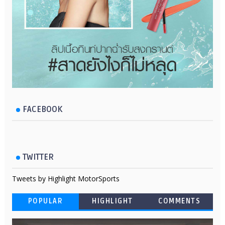
FACEBOOK
TWITTER
Tweets by Highlight MotorSports
POPULAR
HIGHLIGHT
COMMENTS