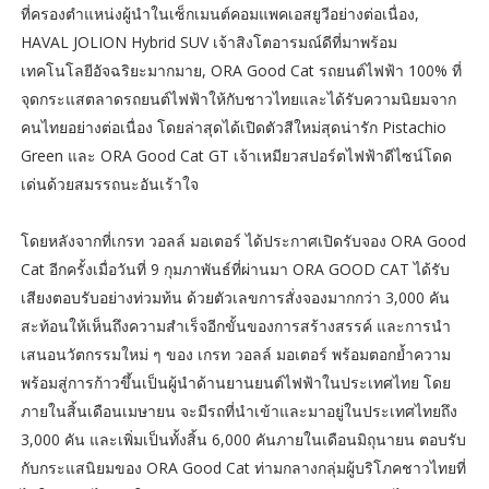
ที่ครองตำแหน่งผู้นำในเซ็กเมนต์คอมแพคเอสยูวีอย่างต่อเนื่อง,
HAVAL JOLION Hybrid SUV เจ้าสิงโตอารมณ์ดีที่มาพร้อม
เทคโนโลยีอัจฉริยะมากมาย, ORA Good Cat รถยนต์ไฟฟ้า 100% ที่
จุดกระแสตลาดรถยนต์ไฟฟ้าให้กับชาวไทยและได้รับความนิยมจาก
คนไทยอย่างต่อเนื่อง โดยล่าสุดได้เปิดตัวสีใหม่สุดน่ารัก Pistachio
Green และ ORA Good Cat GT เจ้าเหมียวสปอร์ตไฟฟ้าดีไซน์โดด
เด่นด้วยสมรรถนะอันเร้าใจ
โดยหลังจากที่เกรท วอลล์ มอเตอร์ ได้ประกาศเปิดรับจอง ORA Good
Cat อีกครั้งเมื่อวันที่ 9 กุมภาพันธ์ที่ผ่านมา ORA GOOD CAT ได้รับ
เสียงตอบรับอย่างท่วมท้น ด้วยตัวเลขการสั่งจองมากกว่า 3,000 คัน
สะท้อนให้เห็นถึงความสำเร็จอีกขั้นของการสร้างสรรค์ และการนำ
เสนอนวัตกรรมใหม่ ๆ ของ เกรท วอลล์ มอเตอร์ พร้อมตอกย้ำความ
พร้อมสู่การก้าวขึ้นเป็นผู้นำด้านยานยนต์ไฟฟ้าในประเทศไทย โดย
ภายในสิ้นเดือนเมษายน จะมีรถที่นำเข้าและมาอยู่ในประเทศไทยถึง
3,000 คัน และเพิ่มเป็นทั้งสิ้น 6,000 คันภายในเดือนมิถุนายน ตอบรับ
กับกระแสนิยมของ ORA Good Cat ท่ามกลางกลุ่มผู้บริโภคชาวไทยที่