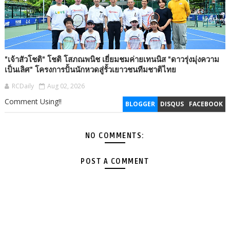
"เจ้าสัวโชติ" โชติ โสภณพนิช เยี่ยมชมค่ายเทนนิส "ดาวรุ่งมุ่งความ
เป็นเลิศ" โครงการปั้นนักหวดสู่รั้วเยาวชนทีมชาติไทย
RCDaily
Aug 02, 2026
Comment Using!!
BLOGGER
DISQUS
FACEBOOK
NO COMMENTS:
POST A COMMENT