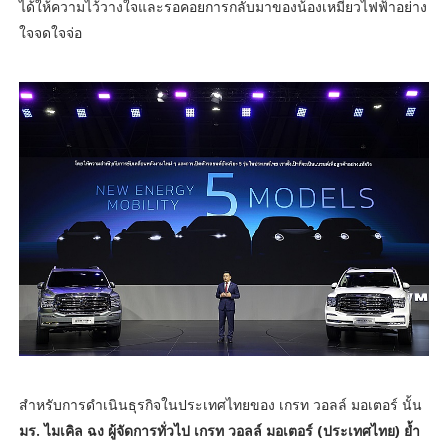
ได้ให้ความไว้วางใจและรอคอยการกลับมาของน้องเหมียวไฟฟ้าอย่าง
ใจจดใจจ่อ
สำหรับการดำเนินธุรกิจในประเทศไทยของ เกรท วอลล์ มอเตอร์ นั้น
มร. ไมเคิล ฉง ผู้จัดการทั่วไป เกรท วอลล์ มอเตอร์ (ประเทศไทย) ย้ำ