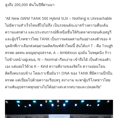
สูงถึง 200,000 คันในปีที่ผ่านมา
“All New GWM TANK 500 Hybrid SUV – Nothing is Unreachable
ไม่มีความสำเร็จไหนที่ไปไม่ถึง เป็นรถยนต์จะมาสร้างความตื่นเต้น
ความแตกต่าง และประสบการณ์ที่เหนือชั้นให้กับตลาดรถยนต์เอสยูวี
และผู้บริโภคชาวไทย TANK เป็นการผสมผสานกันอย่างลงตัวของ 4
บุคลิกที่เราเลือกส่งต่อผ่านผลิตภัณฑ์ตัวใหม่นี้ อันได้แก่ T - คือ Tough
ทรหด อดทน ผจญทุกอุปสรรค, A – Ambitious มุ่งมั่น ไม่หยุดนิ่ง ก้าว
ไปข้างหน้าอยู่เสมอ, N – Normal เรียบง่าย เข้าถึงได้ เป็นตัวของตัว
เอง แต่แฝงไว้ด้วย K – Kind ความดีงามของจิตใจ ความอ่อนโยน
คิดถึงคนรอบข้าง โดยเราเชื่อมั่นว่า DNA ของ TANK ที่มีความบึกบึน
ทรหด แต่เปี่ยมไปด้วยความเรียบหรู สง่างาม จะพาผู้บริโภคชาวไทย
ผ่านพ้นอุปสรรคทุกอย่างไปได้อย่างสะดวกสบายและปลอดภัย”