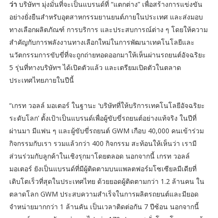
ว่า
บริษัทฯ มุ่งมั่นที่จะเป็นแบรนด์ที่ “แตกต่าง” เพื่อสร้างการแข่งขัน
อย่างยั่งยืนสำหรับอุตสาหกรรมยานยนต์ภายในประเทศ และส่งมอบ
ทางเลือกผลิตภัณฑ์ การบริการ และประสบการณ์ต่าง ๆ โดยให้ความ
สำคัญกับการพลังงานทางเลือกใหม่ในการพัฒนาเทคโนโลยีและ
นวัตกรรมการขับขี่ที่จะถูกถ่ายทอดออกมาให้เห็นผ่านรถยนต์อัจฉริยะ
5 รุ่นที่ทางบริษัทฯ ได้เปิดตัวแล้ว และเตรียมเปิดตัวในตลาด
ประเทศไทยภายในปีนี้
“เกรท วอลล์ มอเตอร์ ในฐานะ ‘บริษัทที่ให้บริการเทคโนโลยีอัจฉริยะ
ระดับโลก’ ตั้งเป้าเป็นแบรนด์เพื่อผู้ขับขี่รถยนต์อย่างแท้จริง ในปีที่
ผ่านมา มีแฟน ๆ และผู้ขับขี่รถยนต์ GWM เกือบ 40,000 คนเข้าร่วม
กิจกรรมกับเรา รวมแล้วกว่า 400 กิจกรรม สะท้อนให้เห็นว่า เรามี
ส่วนร่วมกับลูกค้าในเชิงรุกมาโดยตลอด นอกจากนี้ เกรท วอลล์
มอเตอร์ ยังเป็นแบรนด์ที่มีผู้ติดตามบนแพลตฟอร์มโซเซียลมีเดียที่
เติบโตเร็วที่สุดในประเทศไทย ด้วยยอดผู้ติดตามกว่า 1.2 ล้านคน ใน
ตลาดโลก GWM ประสบความสำเร็จในการผลิตรถยนต์และมียอด
จำหน่ายมากกว่า 1 ล้านคัน เป็นเวลาติดต่อกัน 7 ปีซ้อน นอกจากนี้