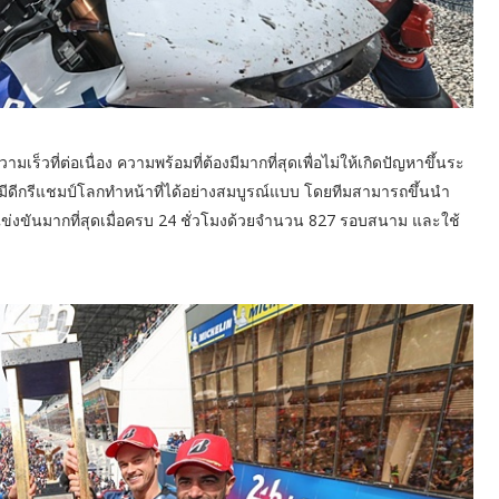
็วที่ต่อเนื่อง ความพร้อมที่ต้องมีมากที่สุดเพื่อไม่ให้เกิดปัญหาขึ้นระ
มีดีกรีแชมป์โลกทำหน้าที่ได้อย่างสมบูรณ์แบบ โดยทีมสามารถขึ้นนำ
แข่งขันมากที่สุดเมื่อครบ 24 ชั่วโมงด้วยจำนวน 827 รอบสนาม และใช้