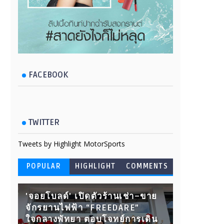
FACEBOOK
TWITTER
Tweets by Highlight MotorSports
POPULAR
HIGHLIGHT
COMMENTS
'จอยโบลด์' เปิดตัวร้านเช่า–ขาย
จักรยานไฟฟ้า “FREEDARE”
ใจกลางพัทยา ตอบโจทย์การเดิน