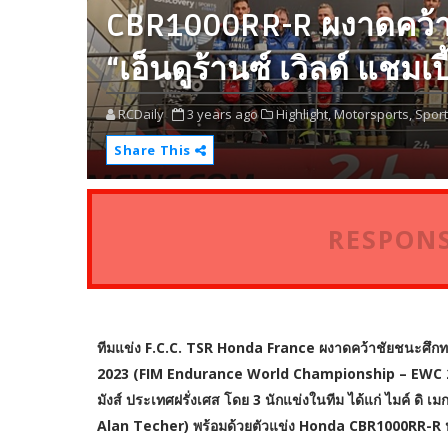
CBR1000RR-R ผงาดคว้าช
“เอ็นดูร้านซ์ เวิลด์ แชมเป
RCDaily
3 years ago
Highlight,
Motorsports,
Sport
Share This
RESPONS
ทีมแข่ง F.C.C. TSR Honda France ผงาดคว้าชัยชนะศึกทรหด
2023 (FIM Endurance World Championship – EWC 2023)
มังส์ ประเทศฝรั่งเศส โดย 3 นักแข่งในทีม ได้แก่ ไมค์ ดิ
Alan Techer) พร้อมด้วยตัวแข่ง Honda CBR1000RR-R