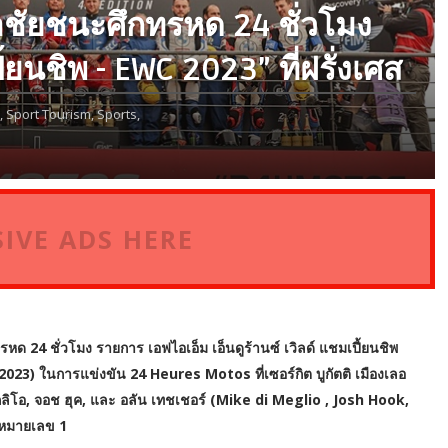
ัยชนะศึกทรหด 24 ชั่วโมง
ี้ยนชิพ - EWC 2023” ที่ฝรั่งเศส
,
Sport Tourism,
Sports,
IVE ADS HERE
 24 ชั่วโมง รายการ เอฟไอเอ็ม เอ็นดูร้านซ์ เวิลด์ แชมเปี้ยนชิพ
 ในการแข่งขัน 24 Heures Motos ที่เซอร์กิต บูกัตติ เมืองเลอ
 เมกลิโอ, จอช ฮุค, และ อลัน เทชเชอร์ (Mike di Meglio , Josh Hook,
 หมายเลข 1