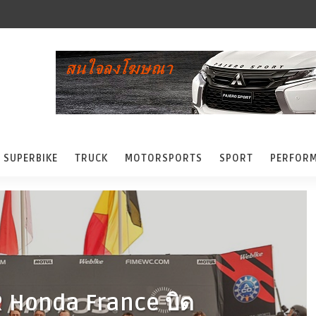
SUPERBIKE
TRUCK
MOTORSPORTS
SPORT
PERFOR
R Honda France บิด