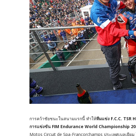
การคว้าชัยชนะในสนามแรกนี้ ทำให้
ทีมแข่ง F.C.C. TSR
การแข่งขัน FIM Endurance World Championship 20
Motos Circuit de Spa-Francorchamps ประเทศเบลเยียม ในว