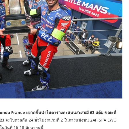
 Honda France ผงาดขึ้นนำในตารางคะแนนสะสมมี 63 แต้ม ขณะที่
23
จะไปดวลกัน 24 ชั่วโมงสนามที่ 2 ในการแข่งขัน 24H SPA EWC
ันที่ 16-18 มิถุนายนนี้