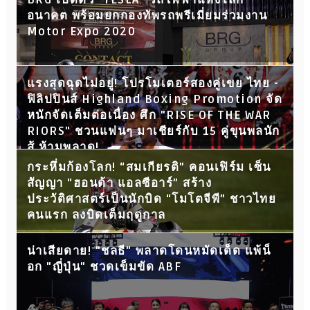
อนาคต พร้อมยกกองทัพรถพรีเมี่ยมร่วมงาน
Motor Expo 2020
แรงสุดฉุดไม่อยู่! โปรโมเตอร์สองคู่เขย ไทย -
ฟิลิปปินส์ Highland Boxing Promotion จัด
หนักจัดเต็มต่อเนื่อง ศึก "RISE OF THE WAR
RIORS" ชวนแฟนๆ มาเชียร์กับ 15 คู่ขุนพลนัก
สู้ ห้ามพลาด!
กระหึ่มก้องโลก! “สมเกียรติ” คอนเฟิร์ม เซ็น
สัญญา “ฮอนด้า แอลซีอาร์” สร้าง
ประวัติศาสตร์เป็นนักบิด “โมโตจีพี” ชาวไทย
คนแรก ลงบิดเต็มฤดูกาล
น่าเสียดาย! "ชลธี" พลาดโดนหมัดเด็ด แพ้น็
อก "ญี่ปุ่น" ชวดเข็มขัด ABF