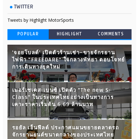
TWITTER
Tweets by Highlight MotorSports
POPULAR
HIGHLIGHT
COMMENTS
'จอยโบลด์' เปิดตัวร้านเช่า–ขายจักรยาน
ไฟฟ้า “FREEDARE” ใจกลางพัทยา ตอบโจทย์
การเดินทางยุคใหม่
เมอร์เซเดส-เบนซ์ เปิดตัว “The new S-
Class” ในประเทศไทยอย่างเป็นทางการ
เคาะราคาเริ่มต้น 6.69 ล้านบาท
รอยัล เอ็นฟีลด์ ประกาศแผนขยายตลาดรถ
จักรยานยนต์ขนาดกลางของประเทศไทย