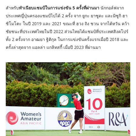
สำหรับ
ทำเนียบแชมป์ในการแข่งขัน 5 ครั้งที่ผ่านมา
นักกอล์ฟจาก
ประเทศญี่ปุ่นครองแชมป์ไปได้ 2 ครั้ง จาก ยูกะ ยาซูดะ และมิซูกิ ฮา
ชิโมโตะ ในปี 2019 และ 2021 ขณะที่ ฮวง ถิง ชวน จากไต้หวัน คว้า
ชัยชนะที่ประเทศไทยในปี 2022 ส่วนไทยได้แชมป์ที่ประเทศสิงคโปร์
ทั้ง 2 ครั้งจาก อาฒยา ฐิติกุล ในการแข่งขันครั้งแรกเมื่อปี 2018 และ
ครั้งล่าสุดจาก แอลล่า แกลิทสกี้ เมื่อปี 2023 ที่ผ่านมา