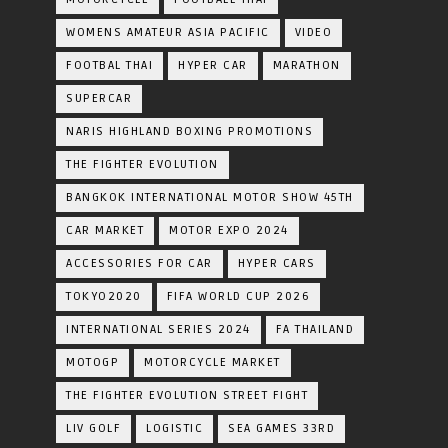
WOMENS AMATEUR ASIA PACIFIC
VIDEO
FOOTBAL THAI
HYPER CAR
MARATHON
SUPERCAR
NARIS HIGHLAND BOXING PROMOTIONS
THE FIGHTER EVOLUTION
BANGKOK INTERNATIONAL MOTOR SHOW 45TH
CAR MARKET
MOTOR EXPO 2024
ACCESSORIES FOR CAR
HYPER CARS
TOKYO2020
FIFA WORLD CUP 2026
INTERNATIONAL SERIES 2024
FA THAILAND
MOTOGP
MOTORCYCLE MARKET
THE FIGHTER EVOLUTION STREET FIGHT
LIV GOLF
LOGISTIC
SEA GAMES 33RD