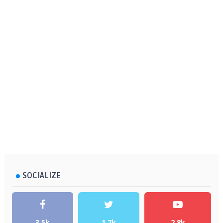
SOCIALIZE
3.5k
1.7k
2.8k