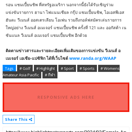
รอน แชมเปี้ยนชิพ ที่สหรัฐอเมริกา นอกจากนี้ยังได้รับเชิญร่วม
แข่งขันรายการ ฮานา ไฟแนนเชียล กรุ๊ป แชมเปี้ยนชิพ, ไอเอสพีเอส
ฮันดะ วีเมนส์ ออสเตรเลียน โอเพ่น รวมถึงกอล์ฟสมัครเล่นรายการ
ใหญ่อย่าง วีเมนส์ อเมเจอร์ แชมเปี้ยนชิพ ครั้งที่ 121 และ ออกัสต้า เน
ชันแนล วีเมนส์ อเมเจอร์ แชมเปี้ยนชิพ อีกด้วย
ติดตามข่าวสารและรายละเอียดเพิ่มเติมของการแข่งขัน วีเมนส์ อ
เมเจอร์ เอเชีย-แปซิฟิก ได้ที่เว็บไซต์
www.randa.org/WAAP
Tags
# Golf
# Highlight
# Sport
# Sports
# Womens
Amateur Asia Pacific
# กีฬา
RESPONSIVE ADS HERE
Share This