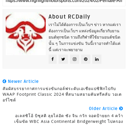
About RCDaily
เราไม่ได้ต้องการเป็นเว็บฯ ข่าว หากแต่เรา
ต้องการเป็นเว็บฯ แหล่งข้อมูลเกี่ยวกับยาน
ยนต์ทุกชนิด รวมถึงกีฬาที่ใช้ยานยนต์ชนิด
นั้น ๆ ในการแข่งขัน วันนี้เราอาจทำได้แค่
นี้ แต่เราจะพยายาม
Newer Article
สัมผัสบรรยากาศการแข่งขันกอล์ฟระดับเอเชียแปซิฟิกไปกับ
WAAP Footprint Classic 2024 ที่สนามสยามคันทรีคลับ วอเต
อร์ไซด์
Older Article
อเลสซิโอ้ บิซุสติ ลุยไล่อัด ซัง จิน กวัก จอดป้ายยก 4 คว้า
เข็มขัด WBC Asia Continental Bridgerweight ไปครอง