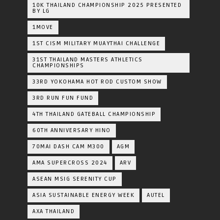
10K THAILAND CHAMPIONSHIP 2025 PRESENTED
BY LG
1MOVE
1ST CISM MILITARY MUAYTHAI CHALLENGE
31ST THAILAND MASTERS ATHLETICS
CHAMPIONSHIPS
33RD YOKOHAMA HOT ROD CUSTOM SHOW
3RD RUN FUN FUND
4TH THAILAND GATEBALL CHAMPIONSHIP
60TH ANNIVERSARY HINO
70MAI DASH CAM M300
AGM
AMA SUPERCROSS 2024
ARV
ASEAN MSIG SERENITY CUP
ASIA SUSTAINABLE ENERGY WEEK
AUTEL
AXA THAILAND