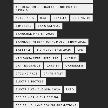
ASSOCIATION OF THAILAND UNDERWATER
SPORTS
AUTO PARTS
BBAT
BENTLEY
BETTINARDI
BIMS42ND
BANG SAEN 21
BANGCHAK MASTER 2026
BANGKOK INTERNATIONAL MOTOR SHOW 2021
BASEBALL
BIG MOTOR SALE 2026
CFN
CFN CADIZ FIGHT NIGHT 5TH
CRF450
CAR INSURANCE
CARS 24
CHABAKAEW
CYCLING RACE
DAKAR RALLY
ELECTRIC BICYCLE
ELECTRIC VEHICLE ASIA 2024
EXPO
FCC 12 WORLD CUP BOXING
FCC 13 HIGHLAND BOXING PROMOTIONS