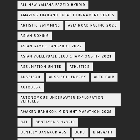
ALL NEW YAMAHA FAZZIO HYBRID
AMAZING THAILAND EXPAT TOURNAMENT SERIES
ARTISTIC SWIMMING
ASIA ROAD RACING 2026
ASIAN BOXING
ASIAN GAMES HANGZHOU 2022
ASIAN VOLLEYBALL CLUB CHAMPIONSHIP 2021
ASSUMPTION UNITED
ATHLETICS
AUSSIEOIL
AUSSIEOIL ENERGY
AUTO PAIR
AUTODESK
AUTONOMOUS UNDERWATER EXPLORATION
VEHICLES
AWAKEN BANGKOK MIDNIGHT MARATHON 2025
BAT
BENTAYGA S HYBRID
BENTLEY BANGKOK ASS
BGPU
BIMS47TH