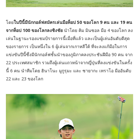
โดย
ในปีนี้มีนักกอล์ฟสมัครเล่นมือท็อป 50 ของโลก 9 คน และ 19 คน
จากท็อป 100 ของโลกลงชิงชัย
นำโดย คิม มินซอล มือ 4 ของโลก ลง
เล่นในฐานะรองแชมป์รายการนี้เมื่อที่แล้ว และเป็นผู้เล่นอันดับดีสุด
ของรายการ เป็นหนึ่งใน 6 ผู้เล่นจากเกาหลีใต้ ที่จะลงแก้มือในการ
แข่งขันปีนี้ซึ่งมีนักกอล์ฟชั้นนำของภูมิภาคลงประชันฝีมือ 90 คน จาก
22 ประเทศสมาชิก รวมถึงผู้เล่นแถวหน้าจากญี่ปุ่นที่ลงแข่งขันในครั้ง
นี้ 6 คน นำทีมโดย ฮินาโนะ มูกูรุมะ และ ซายากะ เทราโอ มืออันดับ
22 และ 23 ของโลก