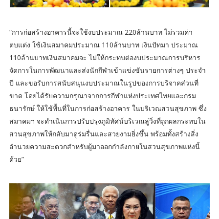
“การก่อสร้างอาคารนี้จะใช้งบประมาณ 220ล้านบาท ไม่รวมค่า
ตบแต่ง ใช้เงินสมาคมประมาณ 110ล้านบาท เงินปัทมา ประมาณ
110ล้านบาทเงินสมาคมจะ ไม่ให้กระทบต่องบประมาณการบริหาร
จัดการในการพัฒนาและส่งนักกีฬาเข้าแข่งขันรายการต่างๆ ประจำ
ปี และขอรับการสนับสนุนงบประมาณในรูปของการบริจาคส่วนที่
ขาด โดยได้รับความกรุณาจากการกีฬาแห่งประเทศไทยและกรม
ธนารักษ์ ให้ใช้พื้นที่ในการก่อสร้างอาคาร ในบริเวณสวนสุขภาพ ซึ่ง
สมาคมฯ จะดำเนินการปรับปรุงภูมิทัศน์บริเวณลู่วิ่งที่ถูกผลกระทบใน
สวนสุขภาพให้กลับมาดูร่มรื่นและสวยงามยิ่งขึ้น พร้อมทั้งสร้างสิ่ง
อำนวยความสะดวกสำหรับผู้มาออกกำลังกายในสวนสุขภาพแห่งนี้
ด้วย”