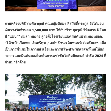
ภายหลังจบพิธีวางศิลาฤกษ์ คุณหญิงปัทมา ลีสวัสดิ์ตระกูล ยังได้มอบ
เงินรางวัลจำนวน 1,500,000 บาท ให้กับ"วิว" กุลวุฒิ วิทิตศานต์ โดย
มี "แม่ปุก" กมลา ทองกร ผู้ก่อตั้งโรงเรียนแบดมินตันบ้านทองหยอด,
"โค้ชเป้" ภัททพล เงินศรีสุข ,"เมย์" รัชนก อินทนนท์ ร่วมรับมอบ เพื่อ
เป็นการชื่นชมในความสำเร็จและการสร้างประวัติศาสตร์ใหม่ให้แก่
วงการแบดมินตันของไทยในการแข่งขันโอลิมปิกเกมส์ ปารีส 2024 ที่
ผ่านมาอีกด้วย