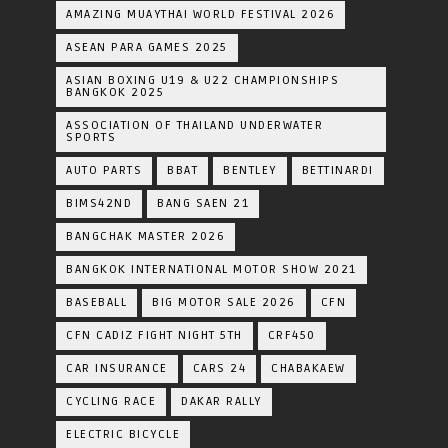
AMAZING MUAYTHAI WORLD FESTIVAL 2026
ASEAN PARA GAMES 2025
ASIAN BOXING U19 & U22 CHAMPIONSHIPS
BANGKOK 2025
ASSOCIATION OF THAILAND UNDERWATER
SPORTS
AUTO PARTS
BBAT
BENTLEY
BETTINARDI
BIMS42ND
BANG SAEN 21
BANGCHAK MASTER 2026
BANGKOK INTERNATIONAL MOTOR SHOW 2021
BASEBALL
BIG MOTOR SALE 2026
CFN
CFN CADIZ FIGHT NIGHT 5TH
CRF450
CAR INSURANCE
CARS 24
CHABAKAEW
CYCLING RACE
DAKAR RALLY
ELECTRIC BICYCLE