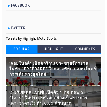
FACEBOOK
TWITTER
Tweets by Highlight MotorSports
POPULAR
HIGHLIGHT
COMMENTS
'จอยโบลด์' เปิดตัวร้านเช่า–ขายจักรยาน
ไฟฟ้า “FREEDARE” ใจกลางพัทยา ตอบโจทย์
การเดินทางยุคใหม่
เมอร์เซเดส-เบนซ์ เปิดตัว “The new S-
Class” ในประเทศไทยอย่างเป็นทางการ
เคาะราคาเริ่มต้น 6.69 ล้านบาท