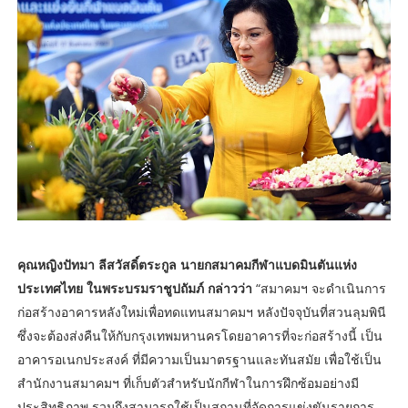
คุณหญิงปัทมา ลีสวัสดิ์ตระกูล นายกสมาคมกีฬาแบดมินตันแห่ง
ประเทศไทย ในพระบรมราชูปถัมภ์ กล่าวว่า
“สมาคมฯ จะดำเนินการ
ก่อสร้างอาคารหลังใหม่เพื่อทดแทนสมาคมฯ หลังปัจจุบันที่สวนลุมพินี
ซึ่งจะต้องส่งคืนให้กับกรุงเทพมหานครโดยอาคารที่จะก่อสร้างนี้ เป็น
อาคารอเนกประสงค์ ที่มีความเป็นมาตรฐานและทันสมัย เพื่อใช้เป็น
สำนักงานสมาคมฯ ที่เก็บตัวสำหรับนักกีฬาในการฝึกซ้อมอย่างมี
ประสิทธิภาพ รวมถึงสามารถใช้เป็นสถานที่จัดการแข่งขันรายการ