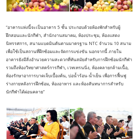
“อาคารแห่งนี้จะเป็นอาคาร 5 ชั้น ประกอบด้วยห้องพักสำหรับผู้
ฝึกสอนและนักกีฬา, สำนักงานสมาคม, ห้องประชุม, ห้องแสดง
นิทรรศการ, สนามแบดมินตันตามมาตรฐาน NTC จำนวน 10 สนาม
เพื่อใช้เป็นสถานที่ฝึกซ้อมและจัดการแข่งขัน นอกจากนี้ ภายใน
อาคารยังมีสิ่งอำนวยความสะดวกที่ทันสมัยสำหรับการฝึกซ้อมนักกีฬา
รวมถึงห้องวิทยาศาสตร์การกีฬา, เวทเทรนนิ่ง, ห้องคลายกล้ามเนื้อ,
ห้องรักษาอาการบาดเจ็บเบื้องต้น, บ่อน้ำร้อน-น้ำเย็น เพื่อการฟื้นฟู
ร่างกายหลังการฝึกซ้อม, ห้องอาหาร และห้องสันทนาการสำหรับ
นักกีฬาได้ผ่อนคลาย”