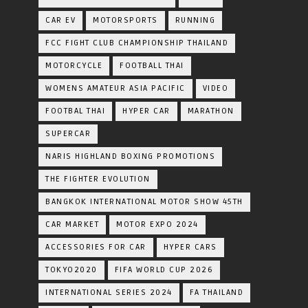
CAR EV
MOTORSPORTS
RUNNING
FCC FIGHT CLUB CHAMPIONSHIP THAILAND
MOTORCYCLE
FOOTBALL THAI
WOMENS AMATEUR ASIA PACIFIC
VIDEO
FOOTBAL THAI
HYPER CAR
MARATHON
SUPERCAR
NARIS HIGHLAND BOXING PROMOTIONS
THE FIGHTER EVOLUTION
BANGKOK INTERNATIONAL MOTOR SHOW 45TH
CAR MARKET
MOTOR EXPO 2024
ACCESSORIES FOR CAR
HYPER CARS
TOKYO2020
FIFA WORLD CUP 2026
INTERNATIONAL SERIES 2024
FA THAILAND