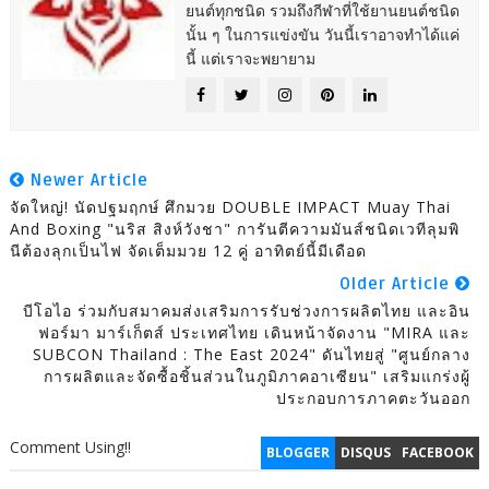
ยนต์ทุกชนิด รวมถึงกีฬาที่ใช้ยานยนต์ชนิด
นั้น ๆ ในการแข่งขัน วันนี้เราอาจทำได้แค่
นี้ แต่เราจะพยายาม
Newer Article
จัดใหญ่! นัดปฐมฤกษ์ ศึกมวย DOUBLE IMPACT Muay Thai
And Boxing "นริส สิงห์วังชา" การันตีความมันส์ชนิดเวทีลุมพิ
นีต้องลุกเป็นไฟ จัดเต็มมวย 12 คู่ อาทิตย์นี้มีเดือด
Older Article
บีโอไอ ร่วมกับสมาคมส่งเสริมการรับช่วงการผลิตไทย และอิน
ฟอร์มา มาร์เก็ตส์ ประเทศไทย เดินหน้าจัดงาน "MIRA และ
SUBCON Thailand : The East 2024" ดันไทยสู่ "ศูนย์กลาง
การผลิตและจัดซื้อชิ้นส่วนในภูมิภาคอาเซียน" เสริมแกร่งผู้
ประกอบการภาคตะวันออก
Comment Using!!
BLOGGER
DISQUS
FACEBOOK