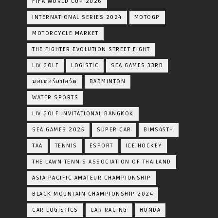
FIFA WORLD CUP 2026
INTERNATIONAL SERIES 2024
MOTOGP
MOTORCYCLE MARKET
THE FIGHTER EVOLUTION STREET FIGHT
LIV GOLF
LOGISTIC
SEA GAMES 33RD
มอเตอร์สปอร์ต
BADMINTON
WATER SPORTS
LIV GOLF INVITATIONAL BANGKOK
SEA GAMES 2025
SUPER CAR
BIMS45TH
TAA
TENNIS
ESPORT
ICE HOCKEY
THE LAWN TENNIS ASSOCIATION OF THAILAND
ASIA PACIFIC AMATEUR CHAMPIONSHIP
BLACK MOUNTAIN CHAMPIONSHIP 2024
CAR LOGISTICS
CAR RACING
HONDA