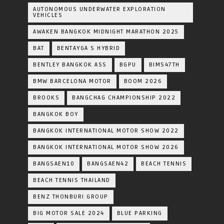
AUTONOMOUS UNDERWATER EXPLORATION
VEHICLES
AWAKEN BANGKOK MIDNIGHT MARATHON 2025
BAT
BENTAYGA S HYBRID
BENTLEY BANGKOK ASS
BGPU
BIMS47TH
BMW BARCELONA MOTOR
BOOM 2026
BROOKS
BANGCHAG CHAMPIONSHIP 2022
BANGKOK BOY
BANGKOK INTERNATIONAL MOTOR SHOW 2022
BANGKOK INTERNATIONAL MOTOR SHOW 2026
BANGSAEN10
BANGSAEN42
BEACH TENNIS
BEACH TENNIS THAILAND
BENZ THONBURI GROUP
BIG MOTOR SALE 2024
BLUE PARKING