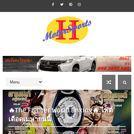
🔥The Fighter World Boxing🔥 ไฟต์
เดือดเมษายนนี้
RCDaily
1 year ago
Boxing,
Highlight,
News,
Sport,
Sports,