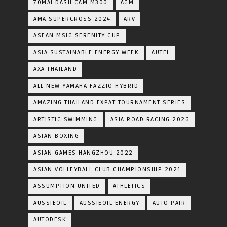
70MAI DASH CAM M300
AGM
AMA SUPERCROSS 2024
ARV
ASEAN MSIG SERENITY CUP
ASIA SUSTAINABLE ENERGY WEEK
AUTEL
AXA THAILAND
ALL NEW YAMAHA FAZZIO HYBRID
AMAZING THAILAND EXPAT TOURNAMENT SERIES
ARTISTIC SWIMMING
ASIA ROAD RACING 2026
ASIAN BOXING
ASIAN GAMES HANGZHOU 2022
ASIAN VOLLEYBALL CLUB CHAMPIONSHIP 2021
ASSUMPTION UNITED
ATHLETICS
AUSSIEOIL
AUSSIEOIL ENERGY
AUTO PAIR
AUTODESK