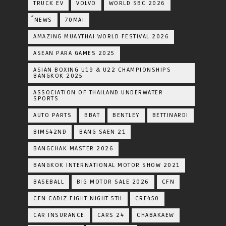
TRUCK EV
VOLVO
WORLD SBC 2026
์NEWS
70MAI
AMAZING MUAYTHAI WORLD FESTIVAL 2026
ASEAN PARA GAMES 2025
ASIAN BOXING U19 & U22 CHAMPIONSHIPS
BANGKOK 2025
ASSOCIATION OF THAILAND UNDERWATER
SPORTS
AUTO PARTS
BBAT
BENTLEY
BETTINARDI
BIMS42ND
BANG SAEN 21
BANGCHAK MASTER 2026
BANGKOK INTERNATIONAL MOTOR SHOW 2021
BASEBALL
BIG MOTOR SALE 2026
CFN
CFN CADIZ FIGHT NIGHT 5TH
CRF450
CAR INSURANCE
CARS 24
CHABAKAEW