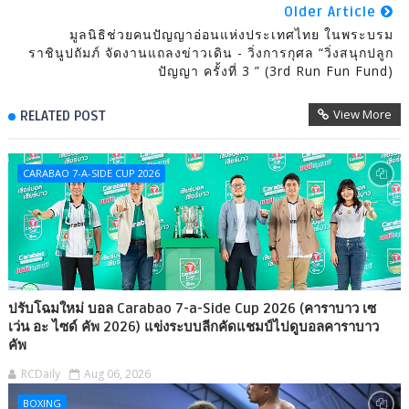
Older Article
มูลนิธิช่วยคนปัญญาอ่อนแห่งประเทศไทย ในพระบรม
ราชินูปถัมภ์ จัดงานแถลงข่าวเดิน - วิ่งการกุศล “วิ่งสนุกปลูก
ปัญญา ครั้งที่ 3 ” (3rd Run Fun Fund)
View More
RELATED POST
CARABAO 7-A-SIDE CUP 2026
ปรับโฉมใหม่ บอล Carabao 7-a-Side Cup 2026 (คาราบาว เซ
เว่น อะ ไซด์ คัพ 2026) แข่งระบบลีกคัดแชมป์ไปดูบอลคาราบาว
คัพ
RCDaily
Aug 06, 2026
BOXING