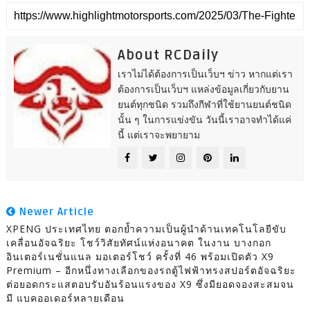
About RCDaily
เราไม่ได้ต้องการเป็นเว็บฯ ข่าว หากแต่เรา
ต้องการเป็นเว็บฯ แหล่งข้อมูลเกี่ยวกับยาน
ยนต์ทุกชนิด รวมถึงกีฬาที่ใช้ยานยนต์ชนิด
นั้น ๆ ในการแข่งขัน วันนี้เราอาจทำได้แค่
นี้ แต่เราจะพยายาม
Newer Article
XPENG ประเทศไทย ตอกย้ำความเป็นผู้นำด้านเทคโนโลยีขับ
เคลื่อนอัจฉริยะ โชว์วิสัยทัศน์แห่งอนาคต ในงาน บางกอก
อินเตอร์เนชั่นแนล มอเตอร์โชว์ ครั้งที่ 46 พร้อมเปิดตัว X9
Premium – อีกหนึ่งทางเลือกของรถตู้ไฟฟ้าทรงสปอร์ตอัจฉริยะ
ต่อยอดกระแสตอบรับอันร้อนแรงของ X9 ซึ่งมียอดจองสะสมจน
มี แบคออเดอร์หลายเดือน