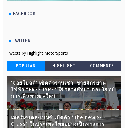
FACEBOOK
TWITTER
Tweets by Highlight MotorSports
POPULAR
HIGHLIGHT
COMMENTS
'จอยโบลด์' เปิดตัวร้านเช่า–ขายจักรยาน
ไฟฟ้า “FREEDARE” ใจกลางพัทยา ตอบโจทย์
การเดินทางยุคใหม่
เมอร์เซเดส-เบนซ์ เปิดตัว “The new S-
Class” ในประเทศไทยอย่างเป็นทางการ