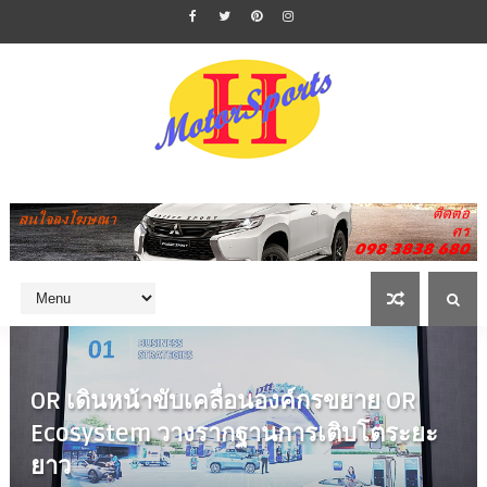
OR เดินหน้าขับเคลื่อนองค์กรขยาย OR
Ecosystem วางรากฐานการเติบโตระยะ
ยาว