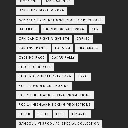
BIMS42ND
BANG SAEN 21
BANGCHAK MASTER 2026
BANGKOK INTERNATIONAL MOTOR SHOW 2021
BASEBALL
BIG MOTOR SALE 2026
CFN
CFN CADIZ FIGHT NIGHT 5TH
CRF450
CAR INSURANCE
CARS 24
CHABAKAEW
CYCLING RACE
DAKAR RALLY
ELECTRIC BICYCLE
ELECTRIC VEHICLE ASIA 2024
EXPO
FCC 12 WORLD CUP BOXING
FCC 13 HIGHLAND BOXING PROMOTIONS
FCC 14 HIGHLAND BOXING PROMOTIONS
FCC10
FCC11
FELO
FINANCE
GAMBOL LIVERPOOL FC SPECIAL COLLECTION