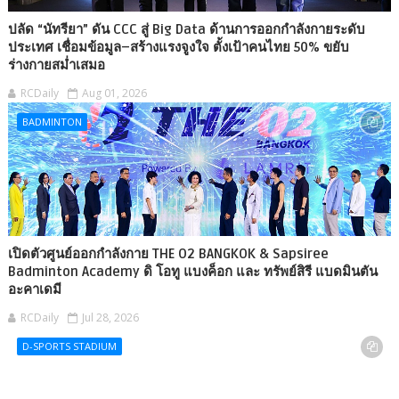
ปลัด “นัทรียา” ดัน CCC สู่ Big Data ด้านการออกกำลังกายระดับ
ประเทศ เชื่อมข้อมูล–สร้างแรงจูงใจ ตั้งเป้าคนไทย 50% ขยับ
ร่างกายสม่ำเสมอ
RCDaily
Aug 01, 2026
BADMINTON
เปิดตัวศูนย์ออกกำลังกาย THE O2 BANGKOK & Sapsiree
Badminton Academy ดิ โอทู แบงค็อก และ ทรัพย์สิรี แบดมินตัน
อะคาเดมี
RCDaily
Jul 28, 2026
D-SPORTS STADIUM