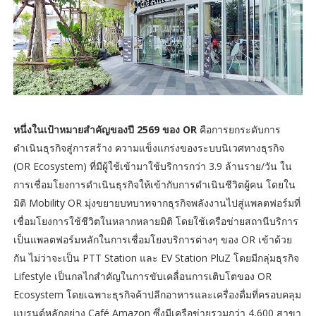
หนึ่งในเป้าหมายสำคัญของปี 2569 ของ OR
คือการยกระดับการ
ดำเนินธุรกิจสู่การสร้าง ความแข็งแกร่งของระบบนิเวศทางธุรกิจ
(OR Ecosystem) ที่มีผู้ใช้เข้ามาใช้บริการกว่า 3.9 ล้านราย/วัน ใน
การเชื่อมโยงการดำเนินธุรกิจให้เข้ากับการดำเนินชีวิตผู้คน โดยใน
มิติ Mobility OR มุ่งขยายบทบาทจากธุรกิจพลังงานไปสู่แพลตฟอร์มที่
เชื่อมโยงการใช้ชีวิตในหลากหลายมิติ โดยใช้เครือข่ายสถานีบริการ
เป็นแพลตฟอร์มหลักในการเชื่อมโยงบริการต่างๆ ของ OR เข้าด้วย
กัน ไม่ว่าจะเป็น PTT Station และ EV Station PluZ โดยมีกลุ่มธุรกิจ
Lifestyle เป็นกลไกสำคัญในการขับเคลื่อนการเติบโตของ OR
Ecosystem โดยเฉพาะธุรกิจค้าปลีกอาหารและเครื่องดื่มที่ครอบคลุม
แบรนด์หลักอย่าง Café Amazon ซึ่งมีเครือข่ายรวมกว่า 4,600 สาขา