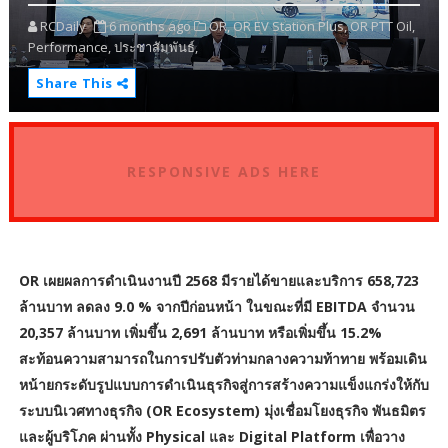
RCDaily
6 months ago
OR,
OR EV Station Plus,
OR PTT Oil,
Performance,
ประชาสัมพันธ์,
Share This
RESPONSIVE ADS HERE
OR เผยผลการดำเนินงานปี 2568 มีรายได้ขายและบริการ 658,723
ล้านบาท ลดลง 9.0 % จากปีก่อนหน้า ในขณะที่มี EBITDA จำนวน
20,357 ล้านบาท เพิ่มขึ้น 2,691 ล้านบาท หรือเพิ่มขึ้น 15.2%
สะท้อนความสามารถในการปรับตัวท่ามกลางความท้าทาย พร้อมเดิน
หน้ายกระดับรูปแบบการดำเนินธุรกิจสู่การสร้างความแข็งแกร่งให้กับ
ระบบนิเวศทางธุรกิจ (OR Ecosystem) มุ่งเชื่อมโยงธุรกิจ พันธมิตร
และผู้บริโภค ผ่านทั้ง Physical และ Digital Platform เพื่อวาง