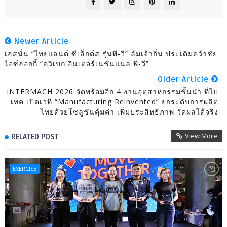
Newer Article
เฮสนั่น “ไทยแลนด์ ซีเล็กต์ส รุ่นพี-วี” ล้มเจ้าถิ่น ประเดิมคว้าชัย
ไอซ์ฮอกกี้ “ควิเบก อินเตอร์เนชั่นแนล พี-วี”
Older Article
INTERMACH 2026 จัดพร้อมอีก 4 งานอุตสาหกรรมชั้นนำ ที่ไบ
เทค เปิดเวที “Manufacturing Reinvented” ยกระดับการผลิต
ไทยด้วยโซลูชันคุ้มค่า เพิ่มประสิทธิภาพ วัดผลได้จริง
View More
RELATED POST
EXERCISE