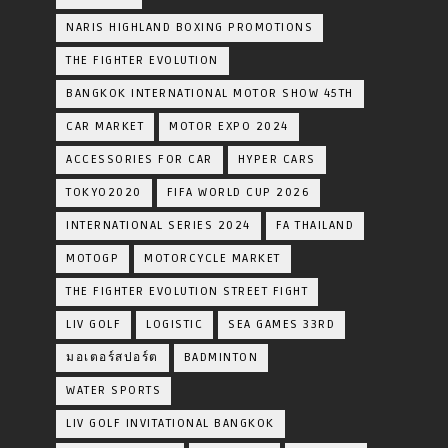
NARIS HIGHLAND BOXING PROMOTIONS
THE FIGHTER EVOLUTION
BANGKOK INTERNATIONAL MOTOR SHOW 45TH
CAR MARKET
MOTOR EXPO 2024
ACCESSORIES FOR CAR
HYPER CARS
TOKYO2020
FIFA WORLD CUP 2026
INTERNATIONAL SERIES 2024
FA THAILAND
MOTOGP
MOTORCYCLE MARKET
THE FIGHTER EVOLUTION STREET FIGHT
LIV GOLF
LOGISTIC
SEA GAMES 33RD
มอเตอร์สปอร์ต
BADMINTON
WATER SPORTS
LIV GOLF INVITATIONAL BANGKOK