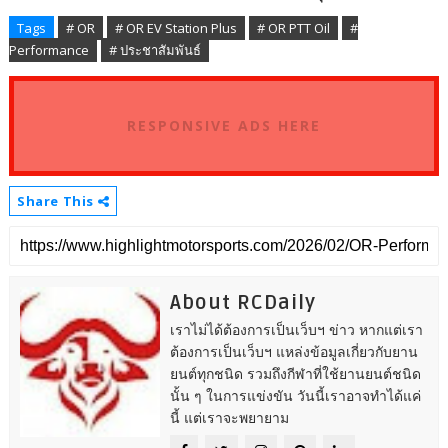
Tags
# OR
# OR EV Station Plus
# OR PTT Oil
#
Performance
# ประชาสัมพันธ์
RESPONSIVE ADS HERE
Share This
About RCDaily
เราไม่ได้ต้องการเป็นเว็บฯ ข่าว หากแต่เรา
ต้องการเป็นเว็บฯ แหล่งข้อมูลเกี่ยวกับยาน
ยนต์ทุกชนิด รวมถึงกีฬาที่ใช้ยานยนต์ชนิด
นั้น ๆ ในการแข่งขัน วันนี้เราอาจทำได้แค่
นี้ แต่เราจะพยายาม