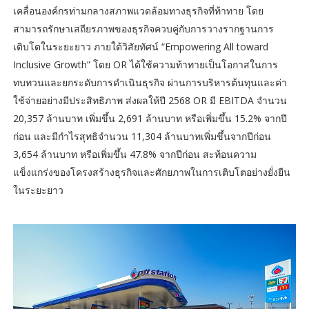
เคลื่อนองค์กรท่ามกลางสภาพแวดล้อมทางธุรกิจที่ท้าทาย โดย
สามารถรักษาเสถียรภาพของธุรกิจควบคู่กับการวางรากฐานการ
เติบโตในระยะยาว ภายใต้วิสัยทัศน์ “Empowering All toward
Inclusive Growth” โดย OR ได้ใช้ความท้าทายเป็นโอกาสในการ
ทบทวนและยกระดับการดำเนินธุรกิจ ผ่านการบริหารต้นทุนและค่า
ใช้จ่ายอย่างมีประสิทธิภาพ ส่งผลให้ปี 2568 OR มี EBITDA จำนวน
20,357 ล้านบาท เพิ่มขึ้น 2,691 ล้านบาท หรือเพิ่มขึ้น 15.2% จากปี
ก่อน และมีกำไรสุทธิจำนวน 11,304 ล้านบาทเพิ่มขึ้นจากปีก่อน
3,654 ล้านบาท หรือเพิ่มขึ้น 47.8% จากปีก่อน สะท้อนความ
แข็งแกร่งของโครงสร้างธุรกิจและศักยภาพในการเติบโตอย่างยั่งยืน
ในระยะยาว