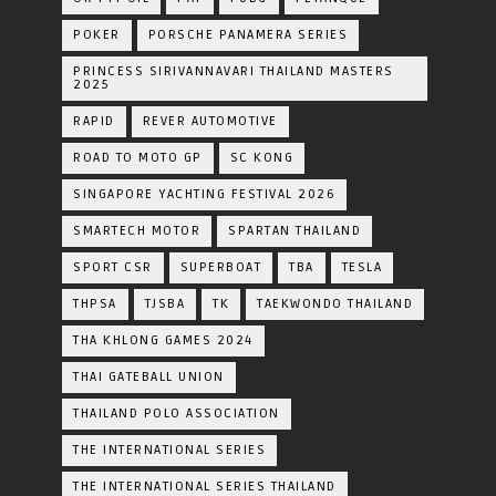
POKER
PORSCHE PANAMERA SERIES
PRINCESS SIRIVANNAVARI THAILAND MASTERS
2025
RAPID
REVER AUTOMOTIVE
ROAD TO MOTO GP
SC KONG
SINGAPORE YACHTING FESTIVAL 2026
SMARTECH MOTOR
SPARTAN THAILAND
SPORT CSR
SUPERBOAT
TBA
TESLA
THPSA
TJSBA
TK
TAEKWONDO THAILAND
THA KHLONG GAMES 2024
THAI GATEBALL UNION
THAILAND POLO ASSOCIATION
THE INTERNATIONAL SERIES
THE INTERNATIONAL SERIES THAILAND