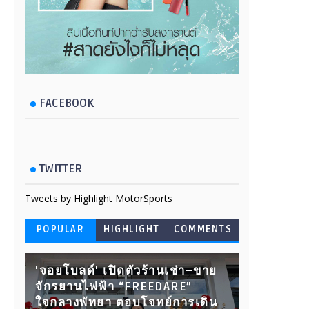
FACEBOOK
TWITTER
Tweets by Highlight MotorSports
POPULAR
HIGHLIGHT
COMMENTS
'จอยโบลด์' เปิดตัวร้านเช่า–ขาย
จักรยานไฟฟ้า “FREEDARE”
ใจกลางพัทยา ตอบโจทย์การเดิน