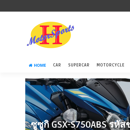
HOME
CAR
SUPERCAR
MOTORCYCLE
ซูซูกิ GSX-S750ABS รห