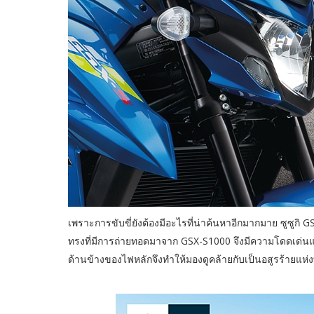
เพราะการขับขี่ยังต้องมีอะไรที่น่าค้นหาอีกมากมาย ซูซูกิ 
ทรงที่มีการถ่ายทอดมาจาก GSX-S1000 จึงมีความโดดเด่นแล
ด้านข้างของไฟหลักจึงทำให้มองดูคล้ายกับเป็นอสูรร้ายแห่