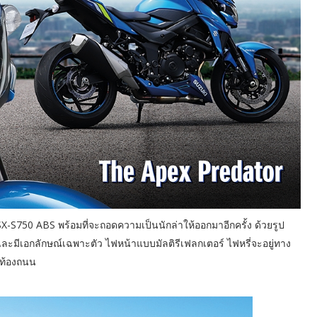
GSX-S750 ABS พร้อมที่จะถอดความเป็นนักล่าให้ออกมาอีกครั้ง ด้วยรูป
ะมีเอกลักษณ์เฉพาะตัว ไฟหน้าแบบมัลติรีเฟลกเตอร์ ไฟหรี่จะอยู่ทาง
งท้องถนน