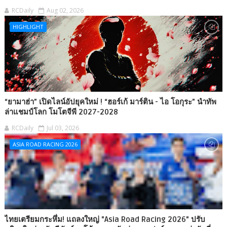
RCDaily
Aug 02, 2026
HIGHLIGHT
“ยามาฮ่า” เปิดไลน์อัปยุคใหม่ ! “ฮอร์เก้ มาร์ติน - ไอ โอกุระ” นำทัพ
ล่าแชมป์โลก โมโตจีพี 2027-2028
RCDaily
Jul 03, 2026
ASIA ROAD RACING 2026
ไทยเตรียมกระหึ่ม! แถลงใหญ่ "Asia Road Racing 2026" ปรับ