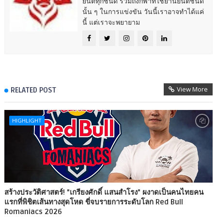
ยนต์ทุกชนิด รวมถึงกีฬาที่ใช้ยานยนต์ชนิด
นั้น ๆ ในการแข่งขัน วันนี้เราอาจทำได้แค่
นี้ แต่เราจะพยายาม
View More
RELATED POST
HIGHLIGHT
​สร้างประวัติศาสตร์! "เกรียงศักดิ์ แสนสำโรง" ผงาดเป็นคนไทยคน
แรกที่พิชิตเส้นทางสุดโหด ขี่จบรายการระดับโลก Red Bull
Romaniacs 2026