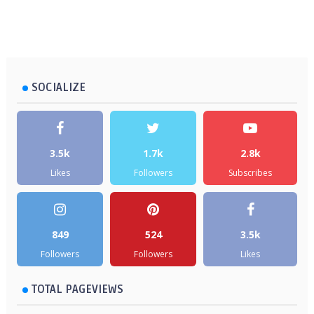
SOCIALIZE
3.5k
1.7k
2.8k
Likes
Followers
Subscribes
849
524
3.5k
Followers
Followers
Likes
TOTAL PAGEVIEWS