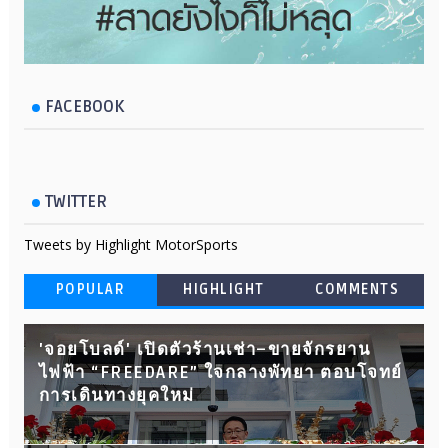
FACEBOOK
TWITTER
Tweets by Highlight MotorSports
POPULAR
HIGHLIGHT
COMMENTS
'จอยโบลด์' เปิดตัวร้านเช่า–ขายจักรยาน
ไฟฟ้า “FREEDARE” ใจกลางพัทยา ตอบโจทย์
การเดินทางยุคใหม่