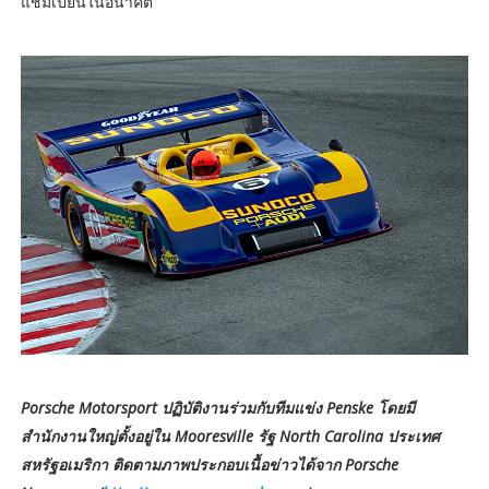
แชมเปี้ยนในอนาคต”
Porsche Motorsport ปฏิบัติงานร่วมกับทีมแข่ง Penske โดยมี
สำนักงานใหญ่ตั้งอยู่ใน Mooresville รัฐ North Carolina ประเทศ
สหรัฐอเมริกา ติดตามภาพประกอบเนื้อข่าวได้จาก Porsche