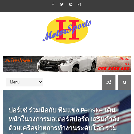
ปอร์เช่ ร่วมมือกับ ทีมแข่ง Penske เดิน
หน้าในวงการมอเตอร์สปอร์ต เสริมกำลัง
ด้วยเครือข่ายการทำงานระดับโลก รวม