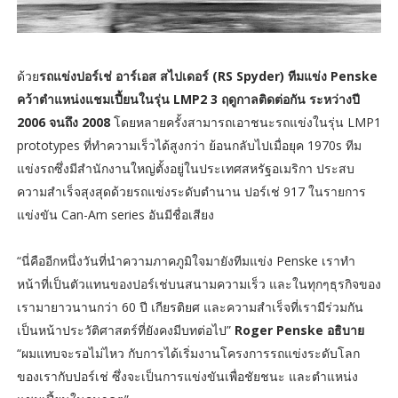
ด้วย
รถแข่งปอร์เช่ อาร์เอส สไปเดอร์ (RS Spyder) ทีมแข่ง Penske
คว้าตำแหน่งแชมเปี้ยนในรุ่น LMP2 3 ฤดูกาลติดต่อกัน ระหว่างปี
2006 จนถึง 2008
โดยหลายครั้งสามารถเอาชนะรถแข่งในรุ่น LMP1
prototypes ที่ทำความเร็วได้สูงกว่า ย้อนกลับไปเมื่อยุค 1970s ทีม
แข่งรถซึ่งมีสำนักงานใหญ่ตั้งอยู่ในประเทศสหรัฐอเมริกา ประสบ
ความสำเร็จสุงสุดด้วยรถแข่งระดับตำนาน ปอร์เช่ 917 ในรายการ
แข่งขัน Can-Am series อันมีชื่อเสียง
“นี่คืออีกหนึ่งวันที่นำความภาคภูมิใจมายังทีมแข่ง Penske เราทำ
หน้าที่เป็นตัวแทนของปอร์เช่บนสนามความเร็ว และในทุกๆธุรกิจของ
เรามายาวนานกว่า 60 ปี เกียรติยศ และความสำเร็จที่เรามีร่วมกัน
เป็นหน้าประวัติศาสตร์ที่ยังคงมีบทต่อไป”
Roger Penske อธิบาย
“ผมแทบจะรอไม่ไหว กับการได้เริ่มงานโครงการรถแข่งระดับโลก
ของเรากับปอร์เช่ ซึ่งจะเป็นการแข่งขันเพื่อชัยชนะ และตำแหน่ง