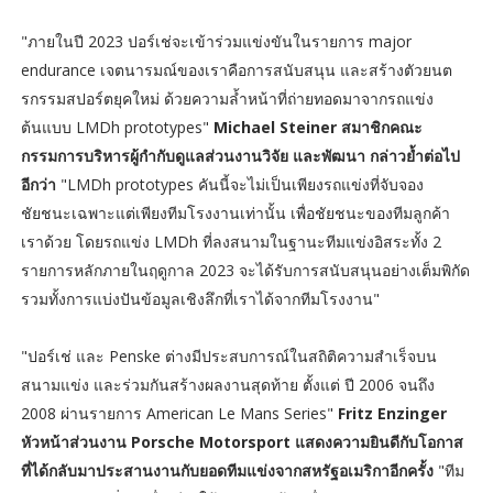
"ภายในปี 2023 ปอร์เช่จะเข้าร่วมแข่งขันในรายการ major
endurance เจตนารมณ์ของเราคือการสนับสนุน และสร้างตัวยนต
รกรรมสปอร์ตยุคใหม่ ด้วยความล้ำหน้าที่ถ่ายทอดมาจากรถแข่ง
ต้นแบบ LMDh prototypes"
Michael Steiner สมาชิกคณะ
กรรมการบริหารผู้กำกับดูแลส่วนงานวิจัย และพัฒนา กล่าวย้ำต่อไป
อีกว่า
"LMDh prototypes คันนี้จะไม่เป็นเพียงรถแข่งที่จับจอง
ชัยชนะเฉพาะแต่เพียงทีมโรงงานเท่านั้น เพื่อชัยชนะของทีมลูกค้า
เราด้วย โดยรถแข่ง LMDh ที่ลงสนามในฐานะทีมแข่งอิสระทั้ง 2
รายการหลักภายในฤดูกาล 2023 จะได้รับการสนับสนุนอย่างเต็มพิกัด
รวมทั้งการแบ่งปันข้อมูลเชิงลึกที่เราได้จากทีมโรงงาน"
"ปอร์เช่ และ Penske ต่างมีประสบการณ์ในสถิติความสำเร็จบน
สนามแข่ง และร่วมกันสร้างผลงานสุดท้าย ตั้งแต่ ปี 2006 จนถึง
2008 ผ่านรายการ American Le Mans Series"
Fritz Enzinger
หัวหน้าส่วนงาน Porsche Motorsport แสดงความยินดีกับโอกาส
ที่ได้กลับมาประสานงานกับยอดทีมแข่งจากสหรัฐอเมริกาอีกครั้ง
"ทีม