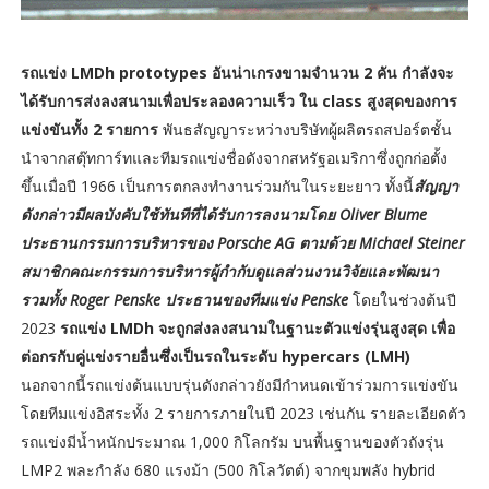
รถแข่ง LMDh prototypes อันน่าเกรงขามจำนวน 2 คัน กำลังจะ
ได้รับการส่งลงสนามเพื่อประลองความเร็ว ใน class สูงสุดของการ
แข่งขันทั้ง 2 รายการ
พันธสัญญาระหว่างบริษัทผู้ผลิตรถสปอร์ตชั้น
นำจากสตุ๊ทการ์ทและทีมรถแข่งชื่อดังจากสหรัฐอเมริกาซึ่งถูกก่อตั้ง
ขึ้นเมื่อปี 1966 เป็นการตกลงทำงานร่วมกันในระยะยาว ทั้งนี้
สัญญา
ดังกล่าวมีผลบังคับใช้ทันทีที่ได้รับการลงนามโดย Oliver Blume
ประธานกรรมการบริหารของ Porsche AG ตามด้วย Michael Steiner
สมาชิกคณะกรรมการบริหารผู้กำกับดูแลส่วนงานวิจัยและพัฒนา
รวมทั้ง Roger Penske ประธานของทีมแข่ง Penske
โดยในช่วงต้นปี
2023
รถแข่ง LMDh จะถูกส่งลงสนามในฐานะตัวแข่งรุ่นสูงสุด เพื่อ
ต่อกรกับคู่แข่งรายอื่นซึ่งเป็นรถในระดับ hypercars (LMH)
นอกจากนี้รถแข่งต้นแบบรุ่นดังกล่าวยังมีกำหนดเข้าร่วมการแข่งขัน
โดยทีมแข่งอิสระทั้ง 2 รายการภายในปี 2023 เช่นกัน รายละเอียดตัว
รถแข่งมีน้ำหนักประมาณ 1,000 กิโลกรัม บนพื้นฐานของตัวถังรุ่น
LMP2 พละกำลัง 680 แรงม้า (500 กิโลวัตต์) จากขุมพลัง hybrid