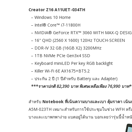
Creator Z16 A11UET-034TH
– Windows 10 Home
– Intel® Core™ i7-11800H
– NVIDIA® GeForce RTX™ 3060 WITH MAX-Q DESI
– 16" QHD (2560 X 1600) 120Hz TOUCH-SCREEN
– DDR-IV 32 GB (16GB X2) 3200MHz
– 1TB NVMe PCIe Gen3x4 SSD
– Keyboard miniLED Per key RGB backlight
– Killer Wi-Fi 6E AX1675+BT5.2
– ประกัน 2 ปี (1 ปีสำหรับ Battery และ Adapter)
***ราคาปกติ 82,390 บาท พิเศษเหลือเพียง 76,990 บาท
สำหรับ
Notebook ที่เน้นความบางและเบา คุ้มราคา เน้นก
A5M-023TH เหมาะสำหรับการใช้ประชุมในช่วง WFH หรือแม
บางและเบาพกพาง่าย แบตอยู่ได้นาน บอกเลยว่ารุ่นนี้น้ำหนัก