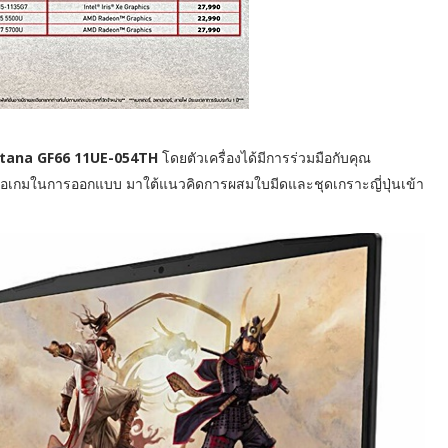
Katana GF66 11UE-054TH
โดยตัวเครื่องได้มีการร่วมมือกับคุณ
ีโอเกมในการออกแบบ มาใต้แนวคิดการผสมใบมีดและชุดเกราะญี่ปุ่นเข้า