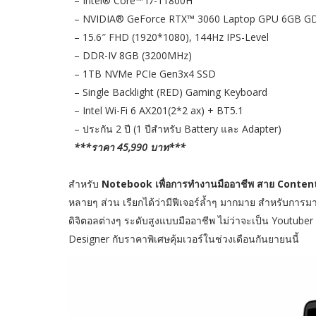
– Intel® Core™ i7-11800H
– NVIDIA® GeForce RTX™ 3060 Laptop GPU 6GB 
– 15.6″ FHD (1920*1080), 144Hz IPS-Level
– DDR-IV 8GB (3200MHz)
– 1TB NVMe PCIe Gen3x4 SSD
– Single Backlight (RED) Gaming Keyboard
– Intel Wi-Fi 6 AX201(2*2 ax) + BT5.1
– ประกัน 2 ปี (1 ปีสำหรับ Battery และ Adapter)
***ราคา 45,990 บาท***
สำหรับ
Notebook เพื่อการทำงานมืออาชีพ สาย Content
หลายๆ ส่วน เรียกได้ว่ามีฟีเจอร์ล้ำๆ มากมาย สำหรับก
ดิจิตอลต่างๆ ระดับสูงแบบมืออาชีพ ไม่ว่าจะเป็น Youtube
Designer กับราคาพิเศษคุ้มเวอร์ในช่วงเดือนกันยายนนี้