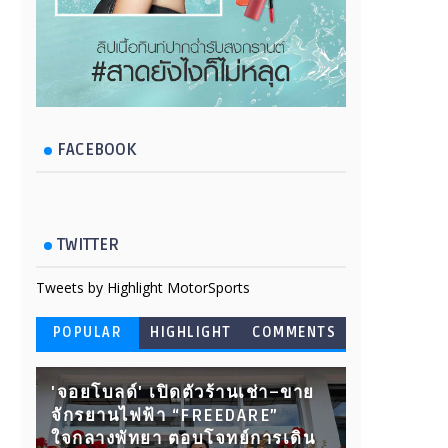
FACEBOOK
TWITTER
Tweets by Highlight MotorSports
POPULAR
HIGHLIGHT
COMMENTS
'จอยโบลด์' เปิดตัวร้านเช่า–ขาย
จักรยานไฟฟ้า “FREEDARE”
ใจกลางพัทยา ตอบโจทย์การเดิน