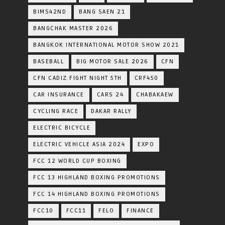
BIMS42ND
BANG SAEN 21
BANGCHAK MASTER 2026
BANGKOK INTERNATIONAL MOTOR SHOW 2021
BASEBALL
BIG MOTOR SALE 2026
CFN
CFN CADIZ FIGHT NIGHT 5TH
CRF450
CAR INSURANCE
CARS 24
CHABAKAEW
CYCLING RACE
DAKAR RALLY
ELECTRIC BICYCLE
ELECTRIC VEHICLE ASIA 2024
EXPO
FCC 12 WORLD CUP BOXING
FCC 13 HIGHLAND BOXING PROMOTIONS
FCC 14 HIGHLAND BOXING PROMOTIONS
FCC10
FCC11
FELO
FINANCE