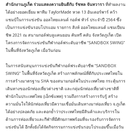
สำนักงานภูเก็ต ร่วมแสดงความยินดีกับ รัชพล จันทวารา
ที่ทำผลงาน
ได้อย่างยอดเยี่ยม พาทีม TaylorMade หวด 13 อันเดอร์พาร์ คว้า
แชมป์ในการแข่งขัน ออลไทยแลนด์ กอล์ฟ ทัวร์ ประจำปี 2564 ซึ่ง
เป็นการแข่งขันรอบโปรแอม รายการ สิงห์ ออลไทยแลนด์ แชมเปียน
ชิพ 2021 ณ สนามกอล์ฟบลูแคนยอน คันทรี คลับ จังหวัดภูเก็ต เปิด
โครงการจัดการแข่งขันกีฬากอล์ฟระดับอาชีพ “SANDBOX SWING”
ในพื้นที่จังหวัดภูเก็ต เมื่อวันก่อน
ในการสนับสนุนการแข่งขันกีฬากอล์ฟระดับอาชีพ “SANDBOX
SWING” ในพื้นที่จังหวัดภูเก็ต สร้างภาพลักษณ์ที่ดีกับประเทศไทยใน
การสร้างมาตรฐาน SHA ของสนามกอล์ฟในประเทศไทย กระตุ้นการ
เดินทางของนักท่องเที่ยวต่างชาติ และกลุ่มนักท่องเที่ยวต่างชาติที่
พำนักในประเทศไทย (เอ็กซ์แพท) รวมถึงการสร้างการรับรู้ สร้าง
ความมั่นใจให้นักท่องเที่ยวมีความเชื่อมั่นเดินทางมาท่องเที่ยว จ.ภูเก็ต
ได้อย่างปลอดภัย และตอกย้ำว่าประเทศไทยมีสินค้าและบริการใน
ด้านการท่องเที่ยวและกีฬาที่มีศักยภาพพร้อมที่จะรองรับการจัดการ
แข่งขันได้ อีกทั้งยังได้จัดกิจกรรมการแข่งขันรอบโปรแอมขึ้นเมื่อวัน