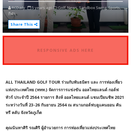
RCDaily
5 years ago
Golf,
News,
Sandbox Swing,
Sports,
กีฬา,
Share This
RESPONSIVE ADS HERE
ALL THAILAND GOLF TOUR ร่วมกับพันธมิตร และ การท่องเที่ยว
แห่งประเทศไทย (ททท.) จัดการการแข่งขัน ออลไทยแลนด์ กอล์ฟ
ทัวร์ ประจำปี 2564 รายการ สิงห์ ออลไทยแลนด์ แชมเปียนชิพ 2021
ระหว่างวันที่ 23-26 กันยายน 2564 ณ สนามกอล์ฟบลูแคนยอน คัน
ทรี คลับ จังหวัดภูเก็ต
คุณนันทาศิริ รณศิริ ผู้อำนวยการ การท่องเที่ยวแห่งประเทศไทย