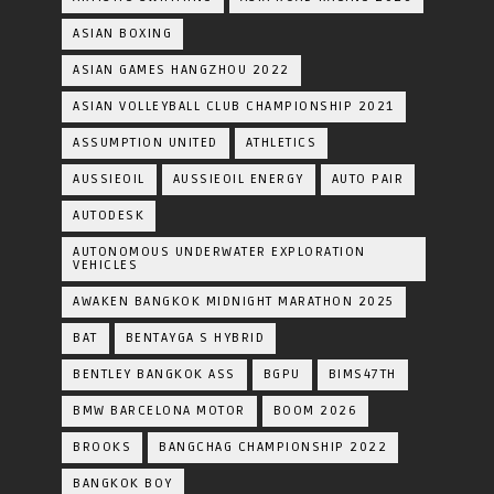
ASIAN BOXING
ASIAN GAMES HANGZHOU 2022
ASIAN VOLLEYBALL CLUB CHAMPIONSHIP 2021
ASSUMPTION UNITED
ATHLETICS
AUSSIEOIL
AUSSIEOIL ENERGY
AUTO PAIR
AUTODESK
AUTONOMOUS UNDERWATER EXPLORATION
VEHICLES
AWAKEN BANGKOK MIDNIGHT MARATHON 2025
BAT
BENTAYGA S HYBRID
BENTLEY BANGKOK ASS
BGPU
BIMS47TH
BMW BARCELONA MOTOR
BOOM 2026
BROOKS
BANGCHAG CHAMPIONSHIP 2022
BANGKOK BOY