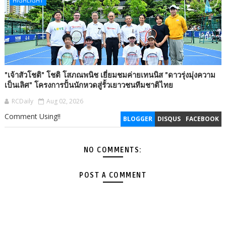
HIGHLIGHT
"เจ้าสัวโชติ" โชติ โสภณพนิช เยี่ยมชมค่ายเทนนิส "ดาวรุ่งมุ่งความ
เป็นเลิศ" โครงการปั้นนักหวดสู่รั้วเยาวชนทีมชาติไทย
RCDaily
Aug 02, 2026
Comment Using!!
BLOGGER
DISQUS
FACEBOOK
NO COMMENTS:
POST A COMMENT