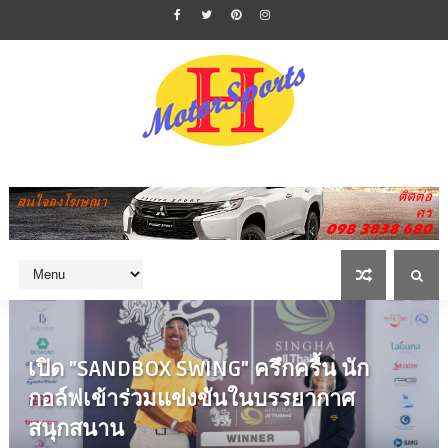
เปิด "SANDBOX SWING" ครึกครื้น นัก
กอล์ฟเข้าร่วมแข่งขันในบรรยากาศ
สนุกสนาน