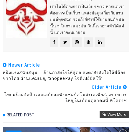
เราไม่ได้ต้องการเป็นเว็บฯ ข่าว หากแต่เรา
ต้องการเป็นเว็บฯ แหล่งข้อมูลเกี่ยวกับยาน
ยนต์ทุกชนิด รวมถึงกีฬาที่ใช้ยานยนต์ชนิด
นั้น ๆ ในการแข่งขัน วันนี้เราอาจทำได้แค่
นี้ แต่เราจะพยายาม
Newer Article
หนึ่งแรงสนับสนุน = ล้านกำลังใจให้สู้ต่อ ส่งต่อกำลังใจให้พี่น้อง
ชาวไทย ผ่านแคมเปญ ‘ShopeePay ใจดีเปย์บิลให้’
Older Article
ไทยพร้อมจัดศึกวอลเลย์บอลชิงแชมป์สโมสรเอเชียสองรายการ
ใหญ่ในเดือนตุลาคมนี้ ที่โคราช
View More
RELATED POST