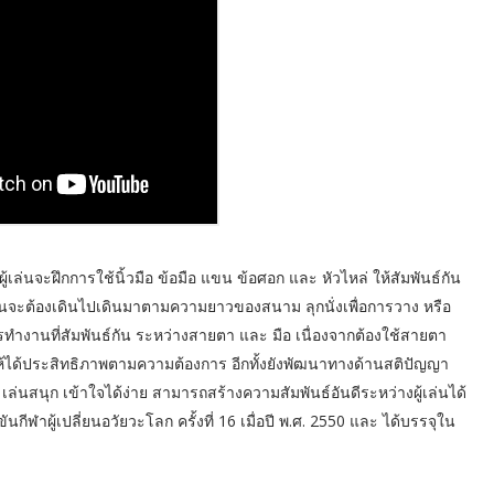
เล่นจะฝึกการใช้นิ้วมือ ข้อมือ แขน ข้อศอก และ หัวไหล่ ให้สัมพันธ์กัน
ู้เล่นจะต้องเดินไปเดินมาตามความยาวของสนาม ลุกนั่งเพื่อการวาง หรือ
ทำงานที่สัมพันธ์กัน ระหว่างสายตา และ มือ เนื่องจากต้องใช้สายตา
อให้ได้ประสิทธิภาพตามความต้องการ อีกทั้งยังพัฒนาทางด้านสติปัญญา
 เล่นสนุก เข้าใจได้ง่าย สามารถสร้างความสัมพันธ์อันดีระหว่างผู้เล่นได้
ีฬาผู้เปลี่ยนอวัยวะโลก ครั้งที่ 16 เมื่อปี พ.ศ. 2550 และ ได้บรรจุใน