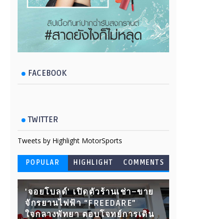
FACEBOOK
TWITTER
Tweets by Highlight MotorSports
POPULAR
HIGHLIGHT
COMMENTS
'จอยโบลด์' เปิดตัวร้านเช่า–ขาย
จักรยานไฟฟ้า “FREEDARE”
ใจกลางพัทยา ตอบโจทย์การเดิน