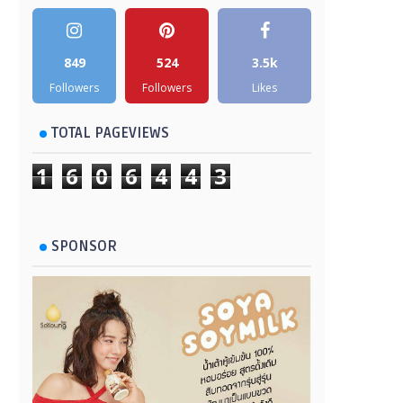
849
524
3.5k
Followers
Followers
Likes
TOTAL PAGEVIEWS
1
6
0
6
4
4
3
SPONSOR