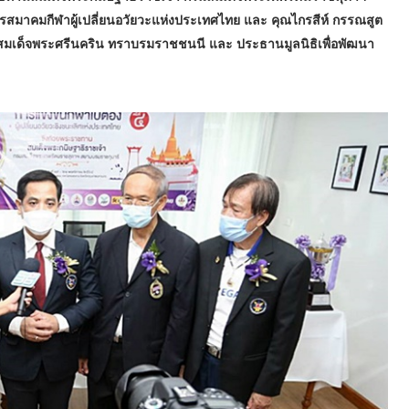
สมาคมกีฬาผู้เปลี่ยนอวัยวะแห่งประเทศไทย และ คุณไกรสีห์ กรรณสูต
มเด็จพระศรีนคริน ทราบรมราชชนนี และ ประธานมูลนิธิเพื่อพัฒนา