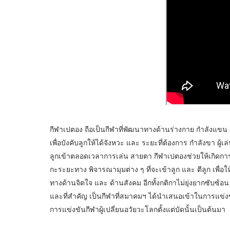
กีฬาเปตอง ถือเป็นกีฬาที่พัฒนาทางด้านร่างกาย กำลังแขน ผู้
เพื่อบังคับลูกให้ได้จังหวะ และ ระยะที่ต้องการ กำลังขา ผ
ลูกเข้าตลอดเวลาการเล่น สายตา กีฬาเปตองช่วยให้เกิดการ
กะระยะทาง พิจารณามุมต่าง ๆ ที่จะเข้าลูก และ ตีลูก เพื่
ทางด้านจิตใจ และ ด้านสังคม อีกทั้งกติกาไม่ยุ่งยากซับซ้อน
และที่สำคัญ เป็นกีฬาที่สมาคมฯ ได้นำเสนอเข้าในการแข่งขันก
การแข่งขันกีฬาผู้เปลี่ยนอวัยวะโลกตั้งแต่บัดนั้นเป็นต้นมา