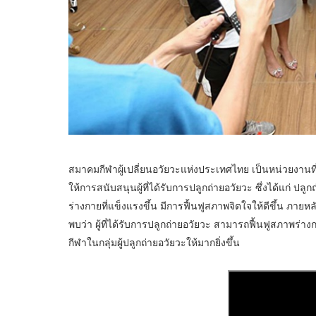
สมาคมกีฬาผู้เปลี่ยนอวัยวะแห่งประเทศไทย เป็นหน่วยงานท
ให้การสนับสนุนผู้ที่ได้รับการปลูกถ่ายอวัยวะ ซึ่งได้แก่ ปลู
ร่างกายที่แข็งแรงขึ้น มีการฟื้นฟูสภาพจิตใจให้ดีขึ้น ภาย
พบว่า ผู้ที่ได้รับการปลูกถ่ายอวัยวะ สามารถฟื้นฟูสภาพร่า
กีฬาในกลุ่มผู้ปลูกถ่ายอวัยวะให้มากยิ่งขึ้น