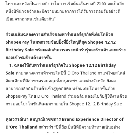
ไทย และหวังเป็นอย่างยิ่งว่าในการเริ่มต้นเส้นทางปี 2565 จะเป็นอีก
หนึ่งปีที่น่าจดจำและมีความหมายจากการได้รับการตอบรับอย่างดี
เยี่ยมจากทุกคนเช่นเดียวกัน”
ร่วมเฉลิมฉลองความสำเร็จของพาร์ทเนอร์ธุรกิจที่เติบโตด้วย
ShopeePay ในมหกรรมช้อปปิ้งที่ยิ่งใหญ่ที่สุด Shopee 12.12
Birthday Sale พร้อมผลักดันการตระหนักรับรู้ของร้านค้าและสร้าง
ยอดเข้าชมร้านค้ามากขึ้น
1. ฉลองให้กับพาร์ทเนอร์ธุรกิจใน Shopee 12.12 Birthday
Sale
ท่ามกลางความท้าทายในปีนี้ D'Oro Thailand กาแฟไทยสไตล์
อิตาเลียนที่มีสาขาครอบคลุมทั้งกรุงเทพฯ และต่างจังหวัด ยังคง
สามารถผลักดันร้านค้าเข้าสู่ยุคดิจิทัล พร้อมเติบโตมากขึ้นด้วย
ShopeePay โดย D'Oro Thailand ร่วมเฉลิมฉลองไปกับผู้ใช้งานด้วย
การมอบโปรโมชันพิเศษมากมายใน Shopee 12.12 Birthday Sale
คุณวรรณินา สมบูรณ์เวชชการ Brand Experience Director of
D'Oro Thailand กล่าวว่า
“ปีนี้ถือเป็นปีที่มีความท้าทายเป็นอย่าง