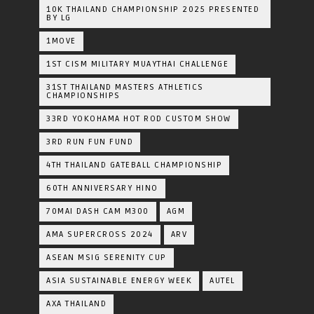
10K THAILAND CHAMPIONSHIP 2025 PRESENTED
BY LG
1MOVE
1ST CISM MILITARY MUAYTHAI CHALLENGE
31ST THAILAND MASTERS ATHLETICS
CHAMPIONSHIPS
33RD YOKOHAMA HOT ROD CUSTOM SHOW
3RD RUN FUN FUND
4TH THAILAND GATEBALL CHAMPIONSHIP
60TH ANNIVERSARY HINO
70MAI DASH CAM M300
AGM
AMA SUPERCROSS 2024
ARV
ASEAN MSIG SERENITY CUP
ASIA SUSTAINABLE ENERGY WEEK
AUTEL
AXA THAILAND