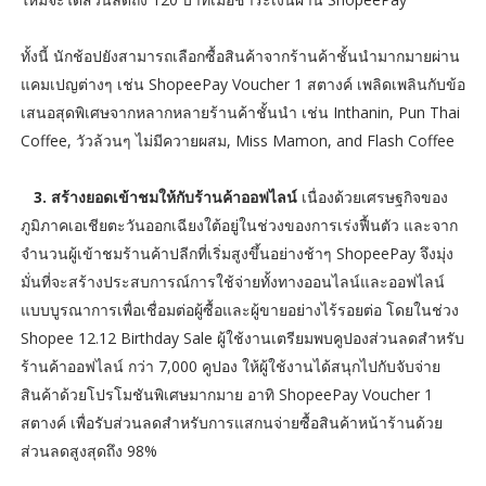
ทั้งนี้ นักช้อปยังสามารถเลือกซื้อสินค้าจากร้านค้าชั้นนำมากมายผ่าน
แคมเปญต่างๆ เช่น ShopeePay Voucher 1 สตางค์ เพลิดเพลินกับข้อ
เสนอสุดพิเศษจากหลากหลายร้านค้าชั้นนำ เช่น Inthanin, Pun Thai
Coffee, วัวล้วนๆ ไม่มีควายผสม, Miss Mamon, and Flash Coffee
3. สร้างยอดเข้าชมให้กับร้านค้าออฟไลน์
เนื่องด้วยเศรษฐกิจของ
ภูมิภาคเอเชียตะวันออกเฉียงใต้อยู่ในช่วงของการเร่งฟื้นตัว และจาก
จำนวนผู้เข้าชมร้านค้าปลีกที่เริ่มสูงขึ้นอย่างช้าๆ ShopeePay จึงมุ่ง
มั่นที่จะสร้างประสบการณ์การใช้จ่ายทั้งทางออนไลน์และออฟไลน์
แบบบูรณาการเพื่อเชื่อมต่อผู้ซื้อและผู้ขายอย่างไร้รอยต่อ โดยในช่วง
Shopee 12.12 Birthday Sale ผู้ใช้งานเตรียมพบคูปองส่วนลดสำหรับ
ร้านค้าออฟไลน์ กว่า 7,000 คูปอง ให้ผู้ใช้งานได้สนุกไปกับจับจ่าย
สินค้าด้วยโปรโมชันพิเศษมากมาย อาทิ ShopeePay Voucher 1
สตางค์ เพื่อรับส่วนลดสำหรับการแสกนจ่ายซื้อสินค้าหน้าร้านด้วย
ส่วนลดสูงสุดถึง 98%