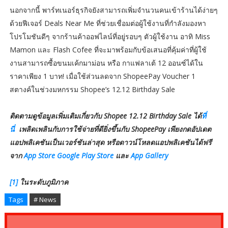
นอกจากนี้ พาร์ทเนอร์ธุรกิจยังสามารถเพิ่มจำนวนคนเข้าร้านได้ง่ายๆ
ด้วยฟีเจอร์ Deals Near Me ที่ช่วยเชื่อมต่อผู้ใช้งานที่กำลังมองหา
โปรโมชันดีๆ จากร้านค้าออฟไลน์ที่อยู่รอบๆ ตัวผู้ใช้งาน อาทิ Miss
Mamon และ Flash Cofee ที่จะมาพร้อมกับข้อเสนอที่คุ้มค่าที่ผู้ใช้
งานสามารถซื้อขนมเค้กมาม่อน หรือ กาแฟลาเต้ 12 ออนซ์ได้ใน
ราคาเพียง 1 บาท! เมื่อใช้ส่วนลดจาก ShopeePay Voucher 1
สตางค์ในช่วงมหกรรม Shopee’s 12.12 Birthday Sale
ติดตามดูข้อมูลเพิ่มเติมเกี่ยวกับ Shopee 12.12 Birthday Sale ได้
ที่
นี่
เพลิดเพลินกับการใช้จ่ายที่ดียิ่งขึ้นกับ ShopeePay เพียงกดอัปเดต
แอปพลิเคชันเป็นเวอร์ชันล่าสุด หรือดาวน์โหลดแอปพลิเคชันได้ฟรี
จาก
App Store
Google Play Store
และ
App Gallery
[1]
ในระดับภูมิภาค
Tags
# News