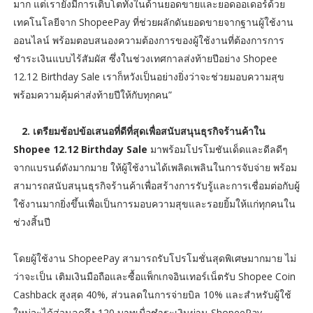
มาก แต่เรายังมีการเติบโตทั้งในด้านยอดขายและยอดออเดอร์ด้วย
เทคโนโลยีจาก ShopeePay ที่ช่วยผลักดันยอดขายจากฐานผู้ใช้งาน
ออนไลน์ พร้อมตอบสนองความต้องการของผู้ใช้งานที่ต้องการการ
ชำระเงินแบบไร้สัมผัส ซึ่งในช่วงเทศกาลส่งท้ายปีอย่าง Shopee
12.12 Birthday Sale เราก็หวังเป็นอย่างยิ่งว่าจะช่วยมอบความสุข
พร้อมความคุ้มค่าส่งท้ายปีให้กับทุกคน”
2. เตรียมช้อปข้อเสนอที่ดีที่สุดเพื่อสนับสนุนธุรกิจร้านค้าใน
Shopee 12.12 Birthday Sale
มาพร้อมโปรโมชันเด็ดและดีลดีๆ
จากแบรนด์ดังมากมาย ให้ผู้ใช้งานได้เพลิดเพลินในการจับจ่าย พร้อม
สามารถสนับสนุนธุรกิจร้านค้าเพื่อสร้างการรับรู้และการเชื่อมต่อกับผู้
ใช้งานมากยิ่งขึ้นเพื่อเป็นการมอบความสุขและรอยยิ้มให้แก่ทุกคนใน
ช่วงสิ้นปี
โดยผู้ใช้งาน ShopeePay สามารถรับโปรโมชั่นสุดพิเศษมากมาย ไม่
ว่าจะเป็น เติมเงินมือถือและซื้อแพ็กเกจอินเทอร์เน็ตรับ Shopee Coin
Cashback สูงสุด 40%, ส่วนลดในการจ่ายบิล 10% และสำหรับผู้ใช้
ใหม่จะได้ส่วนลดถึง 120 บาทเมื่อชำระเงินผ่าน ShopeePay