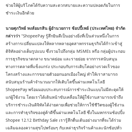
ช่วยให้ผู้บริโภคได้รับความสะดวกสบายและความปลอดภัยในการ
ชำระเงินอีกด้วย
นายศุภวิทย์ หงส์อมรสิน ผู้อำนวยการ ช้อปปี้เพย์ (ประเทศไทย) จำกัด
กล่าวว่า
"ShopeePay รู้สึกยินดีเป็นอย่างยิ่งที่เป็นส่วนหนึ่งในการ
สร้างการเปลี่ยนแปลงให้หลากหลายอุตสาหกรรมธุรกิจได้ก้าวเข้าสู่
ดิจิทัลอย่างเต็มรูปแบบ ซึ่งรวมไปถึงกลุ่ม MSMEs หรือ กลุ่มผู้ประกอบ
การธุรกิจขนาดกลาง ขนาดย่อม และรายย่อย จากการสนับสนุน
ทางการตลาดที่แข็งแกร่ง ประกอบกับการเติบโตอย่างรวดเร็วของ
โครงสร้างและการขยายตัวออกนอกเมืองใหญ่ ทำให้เราสามารถ
สนับสนุนร้านค้าจำนวนมากให้เติบโตขึ้นผ่านเทคโนโลยี
ShopeePay พร้อมมอบประสบการณ์การชำระเงินแบบไม่มีสะดุดให้
แก่ผู้ใช้งาน โดยเราได้เดินหน้าขับเคลื่อนให้ผู้ใช้งานสามารถเข้าถึง
บริการชำระเงินดิจิทัลได้ง่ายดายเพื่อช่วยให้การใช้ชีวิตของผู้ใช้งาน
และการทำธุรกิจของคู่ค้าดีขึ้นผ่านเทคโนโลยี ซึ่งในมหกรรมช้อปปิ้ง
Shopee 12.12 Birthday Sale เรารู้สึกตื่นเต้นอย่างมากที่จะได้ร่วม
เฉลิมฉลองความสุขไปพร้อมๆ กับเหล่าธุรกิจร้านค้าและนักช้อปทั่ว