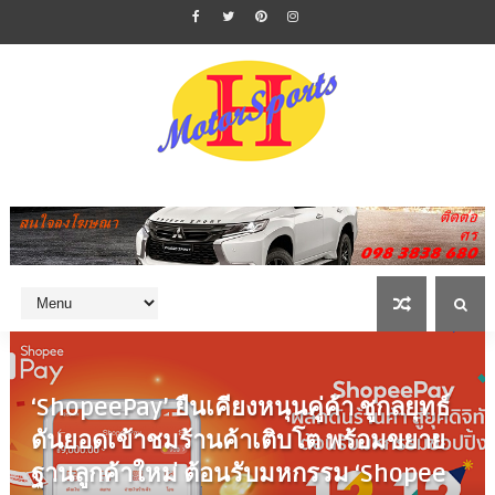
‘ShopeePay’ ยืนเคียงหนุนคู่ค้า ชูกลยุทธ์
ดันยอดเข้าชมร้านค้าเติบโต พร้อมขยาย
ฐานลูกค้าใหม่ ต้อนรับมหกรรม ‘Shopee