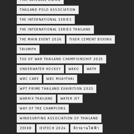
THAILAND POLO ASSOCIATION
THE INTERNATIONAL SERIES
THE INTERNATIONAL SERIES THAILAND
THE MAIN EVENT 2026
TIGER CEMENT BOXING
TRIUMPH
TUG OF WAR THAILAND CHAMPIONSHIP 2025
UNDERWATER HOCKEY
WAKO
WATH
WBC CARE
WBC MUAYTHAI
WPT PRIME THAILAND EXHIBITION 2025
WARRIX THAILAND
WATER JET
WAY OF THE CHAMPIONS
WINDSURFING ASSOCIATION OF THAILAND
ZEEKR
IEVTECH 2024
จักรยานไฟฟ้า