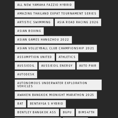
ALL NEW YAMAHA FAZZIO HYBRID
AMAZING THAILAND EXPAT TOURNAMENT SERIES
ARTISTIC SWIMMING
ASIA ROAD RACING 2026
ASIAN BOXING
ASIAN GAMES HANGZHOU 2022
ASIAN VOLLEYBALL CLUB CHAMPIONSHIP 2021
ASSUMPTION UNITED
ATHLETICS
AUSSIEOIL
AUSSIEOIL ENERGY
AUTO PAIR
AUTODESK
AUTONOMOUS UNDERWATER EXPLORATION
VEHICLES
AWAKEN BANGKOK MIDNIGHT MARATHON 2025
BAT
BENTAYGA S HYBRID
BENTLEY BANGKOK ASS
BGPU
BIMS47TH