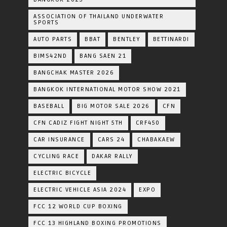
ASSOCIATION OF THAILAND UNDERWATER
SPORTS
AUTO PARTS
BBAT
BENTLEY
BETTINARDI
BIMS42ND
BANG SAEN 21
BANGCHAK MASTER 2026
BANGKOK INTERNATIONAL MOTOR SHOW 2021
BASEBALL
BIG MOTOR SALE 2026
CFN
CFN CADIZ FIGHT NIGHT 5TH
CRF450
CAR INSURANCE
CARS 24
CHABAKAEW
CYCLING RACE
DAKAR RALLY
ELECTRIC BICYCLE
ELECTRIC VEHICLE ASIA 2024
EXPO
FCC 12 WORLD CUP BOXING
FCC 13 HIGHLAND BOXING PROMOTIONS