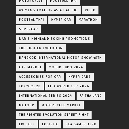
MOTORCYCLE
FOOTBALL THAI
WOMENS AMATEUR ASIA PACIFIC
VIDEO
FOOTBAL THAI
HYPER CAR
MARATHON
SUPERCAR
NARIS HIGHLAND BOXING PROMOTIONS
THE FIGHTER EVOLUTION
BANGKOK INTERNATIONAL MOTOR SHOW 45TH
CAR MARKET
MOTOR EXPO 2024
ACCESSORIES FOR CAR
HYPER CARS
TOKYO2020
FIFA WORLD CUP 2026
INTERNATIONAL SERIES 2024
FA THAILAND
MOTOGP
MOTORCYCLE MARKET
THE FIGHTER EVOLUTION STREET FIGHT
LIV GOLF
LOGISTIC
SEA GAMES 33RD