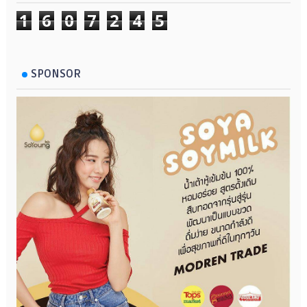
1
6
0
7
2
4
5
SPONSOR