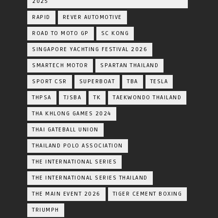
2025
RAPID
REVER AUTOMOTIVE
ROAD TO MOTO GP
SC KONG
SINGAPORE YACHTING FESTIVAL 2026
SMARTECH MOTOR
SPARTAN THAILAND
SPORT CSR
SUPERBOAT
TBA
TESLA
THPSA
TJSBA
TK
TAEKWONDO THAILAND
THA KHLONG GAMES 2024
THAI GATEBALL UNION
THAILAND POLO ASSOCIATION
THE INTERNATIONAL SERIES
THE INTERNATIONAL SERIES THAILAND
THE MAIN EVENT 2026
TIGER CEMENT BOXING
TRIUMPH