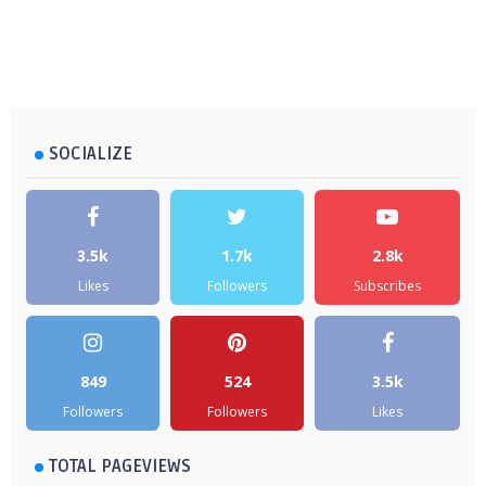
SOCIALIZE
3.5k
1.7k
2.8k
Likes
Followers
Subscribes
849
524
3.5k
Followers
Followers
Likes
TOTAL PAGEVIEWS