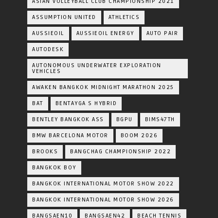
ASIAN VOLLEYBALL CLUB CHAMPIONSHIP 2021
ASSUMPTION UNITED
ATHLETICS
AUSSIEOIL
AUSSIEOIL ENERGY
AUTO PAIR
AUTODESK
AUTONOMOUS UNDERWATER EXPLORATION
VEHICLES
AWAKEN BANGKOK MIDNIGHT MARATHON 2025
BAT
BENTAYGA S HYBRID
BENTLEY BANGKOK ASS
BGPU
BIMS47TH
BMW BARCELONA MOTOR
BOOM 2026
BROOKS
BANGCHAG CHAMPIONSHIP 2022
BANGKOK BOY
BANGKOK INTERNATIONAL MOTOR SHOW 2022
BANGKOK INTERNATIONAL MOTOR SHOW 2026
BANGSAEN10
BANGSAEN42
BEACH TENNIS