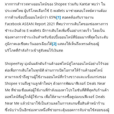
จากการสำรวจทางออนไลน์ของ Shopee ร่วมกับ Kantar พบว่า ใน
ประเทศไทย ผู้บริโภคเลือกใช้ E-wallets มาช่วยตอบโจทย์ความต้อง
การด้านช้อปปิ้งออนไลน์กว่า 65%
[1]
สอดคล้องกับรายงาน
Facebook ASEAN Report 2021 ที่พบว่าการเติบโตของช่องทางการ
ชำระเงินด้วย E-wallets มีการเติบโตเพิ่มขึ้นอย่างรวดเร็ว โดยเป็น
ช่องทางการชำระเงินสำหรับช้อปปิ้งออนไลน์ที่นิยมมากที่สุดในระดับ
ภูมิภาคเอเชียตะวันออกเฉียงใต้
[2]
แสดงให้เห็นถึงเทรนด์ของผู้
บริโภคที่กำลังก้าวเข้าสู่สังคมไร้เงินสด
ShopeePay มุ่งมั่นผลักดันร้านค้าออฟไลน์สู่โลกออนไลน์อย่างไร้รอย
ต่อเพื่อการเติบโตในทุกมิติ ผ่านการเปิดโอกาสให้ร้านค้าออฟไลน์
สามารถเข้าถึงฐานผู้ใช้งานออนไลน์ที่กว้างขวางและแข็งแกร่งของ
Shopee รวมถึงฐานลูกค้าใหม่ๆ ด้วยการพัฒนาฟีเจอร์ Deals Near
Me ที่ช่วยเชื่อมต่อผู้ใช้งานที่กำลังมองหาโปรโมชันที่ดีที่สุดกับร้านค้า
ออฟไลน์ที่อยู่ใกล้ผู้ใช้งาน เพื่อให้สามารถซื้อคูปองบนฟีเจอร์ Deals
Near Me แล้วนำมาใช้เป็นส่วนลดในการสแกนซื้อสินค้าหน้าร้าน
ซึ่งนับว่าเป็นอีกช่องทางหนึ่งที่ช่วยกระตุ้นยอดการจับจ่ายใช้สอยของผู้