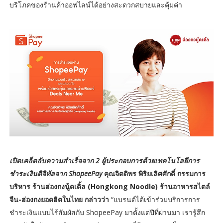
บริโภคของร้านค้าออฟไลน์ได้อย่างสะดวกสบายและคุ้มค่า
เปิดเคล็ดลับความสำเร็จจาก 2 ผู้ประกอบการด้วยเทคโนโลยีการ
ชำระเงินดิจิทัลจาก ShopeePay
คุณจิตติพร พิริยเลิศศักดิ์ กรรมการ
บริหาร ร้านฮ่องกงนู้ดเดิ้ล (Hongkong Noodle) ร้านอาหารสไตล์
จีน-ฮ่องกงยอดฮิตในไทย กล่าวว่า
“แบรนด์ได้เข้าร่วมบริการการ
ชำระเงินแบบไร้สัมผัสกับ ShopeePay มาตั้งแต่ปีที่ผ่านมา เรารู้สึก