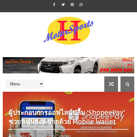
ผู้ประกอบการออฟไลน์ปลื้ม ‘ShopeePay’
ช่วยหนุนยอดขายด้วย Mobile Wallet
RCDaily
5 years ago
News,