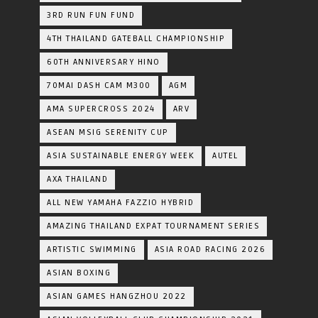
3RD RUN FUN FUND
4TH THAILAND GATEBALL CHAMPIONSHIP
60TH ANNIVERSARY HINO
70MAI DASH CAM M300
AGM
AMA SUPERCROSS 2024
ARV
ASEAN MSIG SERENITY CUP
ASIA SUSTAINABLE ENERGY WEEK
AUTEL
AXA THAILAND
ALL NEW YAMAHA FAZZIO HYBRID
AMAZING THAILAND EXPAT TOURNAMENT SERIES
ARTISTIC SWIMMING
ASIA ROAD RACING 2026
ASIAN BOXING
ASIAN GAMES HANGZHOU 2022