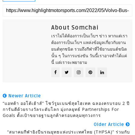
About Somchai
เราไม่ได้ต้องการเป็นเว็บฯ ข่าว หากแต่เรา
ต้องการเป็นเว็บฯ แหล่งข้อมูลเกี่ยวกับยาน
ยนต์ทุกชนิด รวมถึงกีฬาที่ใช้ยานยนต์ชนิด
นั้น ๆ ในการแข่งขัน วันนี้เราอาจทำได้แค่
นี้ แต่เราจะพยายาม
Newer Article
“แอทต้า ออโต้เฮ้าส์” โชว์รูมเบนซ์สุดไฮเทค ฉลองครบรอบ 2 ปี
การันตีด้วยรางวัลระดับโลก มุ่งกลยุทธ์ Partnerships For
Goals ตั้งเป้าขยายฐานลูกค้าครอบคลุมทุกวงการ
Older Article
“สมาคมกีฬายิงปืนรณยุทธแห่งประเทศไทย (THPSA)” ร่วมกับ