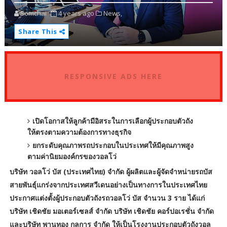
Somchai
4 years ago
News,
Share This
RESPONSIVE ADS HERE
เปิดโอกาสให้ลูกค้ามีอิสระในการเลือกผู้ประกอบตัวถัง
ให้ตรงตามความต้องการทางธุรกิจ
ยกระดับคุณภาพรถประกอบในประเทศให้มีคุณภาพสูง
ตามค่านิยมองค์กรของวอลโว่
บริษัท วอลโว่ บัส (ประเทศไทย) จำกัด ผู้ผลิตและผู้จัดจำหน่ายรถบัส
สายพันธุ์แกร่งจากประเทศสวีเดนอย่างเป็นทางการในประเทศไทย
ประกาศแต่งตั้งผู้ประกอบตัวถังรถวอลโว่ บัส จำนวน 3 ราย ได้แก่
บริษัท เชิดชัย มอเตอร์เซลส์ จำกัด บริษัท เชิดชัย คอร์ปอเรชั่น จำกัด
และบริษัท พานทอง กลการ จำกัด ให้เป็นโรงงานประกอบตัวถังวอล