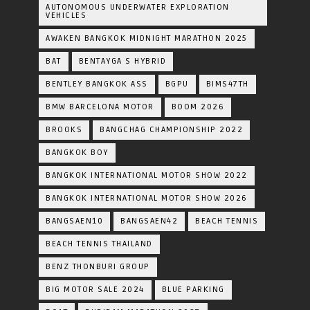
AUTONOMOUS UNDERWATER EXPLORATION
VEHICLES
AWAKEN BANGKOK MIDNIGHT MARATHON 2025
BAT
BENTAYGA S HYBRID
BENTLEY BANGKOK ASS
BGPU
BIMS47TH
BMW BARCELONA MOTOR
BOOM 2026
BROOKS
BANGCHAG CHAMPIONSHIP 2022
BANGKOK BOY
BANGKOK INTERNATIONAL MOTOR SHOW 2022
BANGKOK INTERNATIONAL MOTOR SHOW 2026
BANGSAEN10
BANGSAEN42
BEACH TENNIS
BEACH TENNIS THAILAND
BENZ THONBURI GROUP
BIG MOTOR SALE 2024
BLUE PARKING