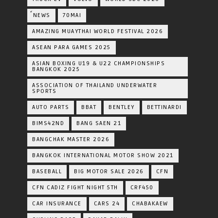
์NEWS
70MAI
AMAZING MUAYTHAI WORLD FESTIVAL 2026
ASEAN PARA GAMES 2025
ASIAN BOXING U19 & U22 CHAMPIONSHIPS
BANGKOK 2025
ASSOCIATION OF THAILAND UNDERWATER
SPORTS
AUTO PARTS
BBAT
BENTLEY
BETTINARDI
BIMS42ND
BANG SAEN 21
BANGCHAK MASTER 2026
BANGKOK INTERNATIONAL MOTOR SHOW 2021
BASEBALL
BIG MOTOR SALE 2026
CFN
CFN CADIZ FIGHT NIGHT 5TH
CRF450
CAR INSURANCE
CARS 24
CHABAKAEW