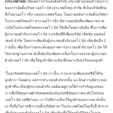
(ประเทศไทย)
เปิดเผยว่าการแต่งตั้งครั้งนี้ เป็นไปตามแผนดำเนินการ
ของการจัดตั้งบริษท วอลโว่ บัส (ประเทศไทย) จำกัด ที่เป็นบริษัทที่ก่อ
ตั้งโดยวอลโว่ กรุ๊ป แห่งประเทศสวีเดน โดยภายหลังการจัดตั้งบริษัทฯ
ในประเทศไทยแล้ว ทางวอลโว่ กรุ๊ป มีความมุ่งมั่นที่จะพัฒนาตลาด
รถบัสในประเทศไทยของวอลโว่ บัส ให้เติบโตอย่างยั่งยืน ซึ่งการเพิ่ม
ผู้ประกอบตัวถังรถวอลโว่ บัส จากเดิมที่มีเพียงบริษัท เชิดชัย มอเตอร์
เซลส์ จำกัด โดยการเพิ่มเติมผู้ประกอบตัวถังวอลโว่ บัส เพิ่มเติมอีก 2
รายนั้น เพื่อเป็นการยกระดับคุณภาพการประกอบตัวถังวอลโว่ บัส ให้
ได้มาตรฐานสากล อีกทั้งยังเป็นเพิ่มทางเลือกในการสรรหาผู้ประกอบ
ตัวถังวอลโว่ บัส เพื่อให้ลูกค้ามีทางเลือกที่เหมาะกับธุรกิจของลูกค้า
“ในธุรกิจหลักของวอลโว่ บัส เรานั้น เราจะขายเพียงแชสซีส์ให้กับ
ลูกค้าเราโดยตรง แต่การประกอบตัวถังรถนั้น จะเป็นความอิสระของ
ลูกค้าที่จะเลือกผู้ประกอบตัวถัง แต่ต้องอยู่ภายใต้การกำกับดูแลของ
เราเพื่อให้คุณภาพตัวถังสอดคล้องกับแชสซีส์คุณภาพระดับโลกของ
วอลโว่ บัส แต่ที่ผ่านมา เราไม่มีทางเลือกให้ลูกค้าของเราเลย ดังนั้น
เราจึงถือโอกาสที่เราก่อตั้งบริษัทสาขาในประเทศไทยในครั้งนี้ ทำการ
เพิ่มผู้ประกอบตัวถังวอลโว่ บัส เพิ่มเติมเพื่อให้ลูกค้ามีอิสระในการ