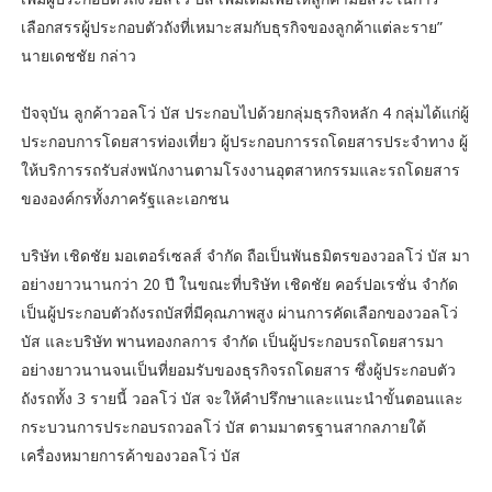
เลือกสรรผู้ประกอบตัวถังที่เหมาะสมกับธุรกิจของลูกค้าแต่ละราย”
นายเดชชัย กล่าว
ปัจจุบัน ลูกค้าวอลโว่ บัส ประกอบไปด้วยกลุ่มธุรกิจหลัก 4 กลุ่มได้แก่ผู้
ประกอบการโดยสารท่องเที่ยว ผู้ประกอบการรถโดยสารประจำทาง ผู้
ให้บริการรถรับส่งพนักงานตามโรงงานอุตสาหกรรมและรถโดยสาร
ขององค์กรทั้งภาครัฐและเอกชน
บริษัท เชิดชัย มอเตอร์เซลส์ จำกัด ถือเป็นพันธมิตรของวอลโว่ บัส มา
อย่างยาวนานกว่า 20 ปี ในขณะที่บริษัท เชิดชัย คอร์ปอเรชั่น จำกัด
เป็นผู้ประกอบตัวถังรถบัสที่มีคุณภาพสูง ผ่านการคัดเลือกของวอลโว่
บัส และบริษัท พานทองกลการ จำกัด เป็นผู้ประกอบรถโดยสารมา
อย่างยาวนานจนเป็นที่ยอมรับของธุรกิจรถโดยสาร ซึ่งผู้ประกอบตัว
ถังรถทั้ง 3 รายนี้ วอลโว่ บัส จะให้คำปรึกษาและแนะนำขั้นตอนและ
กระบวนการประกอบรถวอลโว่ บัส ตามมาตรฐานสากลภายใต้
เครื่องหมายการค้าของวอลโว่ บัส