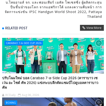
บ.ไทยอามส์ จก. และฟอนเทียร์ เมทัล โพเซสซิ่ง ผู้ผลิตกระสุน
ปืนชั้นนำของโลก จากแอฟริกาใต้ แถลงความคืบหน้า การ
จัดการแข่งขัน IPSC Handgun World Shoot 2022, Pattaya
Thailand
View More
RELATED POST
CARABAO 7-A-SIDE CUP 2026
ปรับโฉมใหม่ บอล Carabao 7-a-Side Cup 2026 (คาราบาว เซ
เว่น อะ ไซด์ คัพ 2026) แข่งระบบลีกคัดแชมป์ไปดูบอลคาราบาว
คัพ
RCDaily
Aug 06, 2026
BOXING