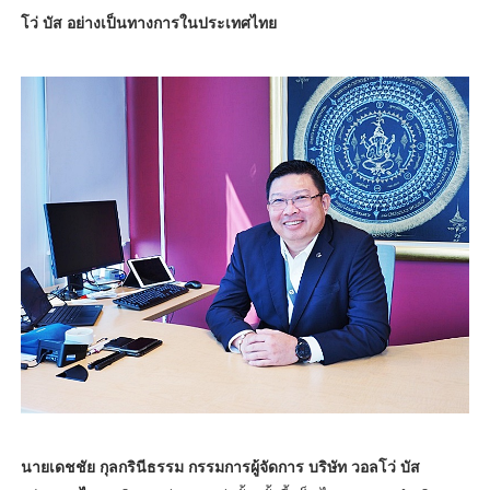
โว่ บัส อย่างเป็นทางการในประเทศไทย
นายเดชชัย กุลกรินีธรรม กรรมการผู้จัดการ บริษัท วอลโว่ บัส