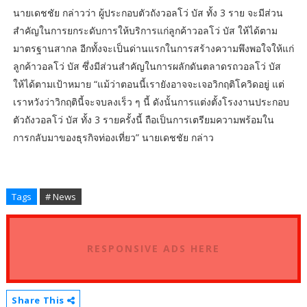
นายเดชชัย กล่าวว่า
ผู้ประกอบตัวถังวอลโว่ บัส ทั้ง 3 ราย จะมีส่วน
สำคัญในการยกระดับการให้บริการแก่ลูกค้าวอลโว่ บัส ให้ได้ตาม
มาตรฐานสากล อีกทั้งจะเป็นด่านแรกในการสร้างความพึงพอใจให้แก่
ลูกค้าวอลโว่ บัส ซึ่งมีส่วนสำคัญในการผลักดันตลาดรถวอลโว่ บัส
ให้ได้ตามเป้าหมาย “แม้ว่าตอนนี้เรายังอาจจะเจอวิกฤติโควิดอยู่ แต่
เราหวังว่าวิกฤตินี้จะจบลงเร็ว ๆ นี้ ดังนั้นการแต่งตั้งโรงงานประกอบ
ตัวถังวอลโว่ บัส ทั้ง 3 รายครั้งนี้ ถือเป็นการเตรียมความพร้อมใน
การกลับมาของธุรกิจท่องเที่ยว” นายเดชชัย กล่าว
Tags
# News
RESPONSIVE ADS HERE
Share This