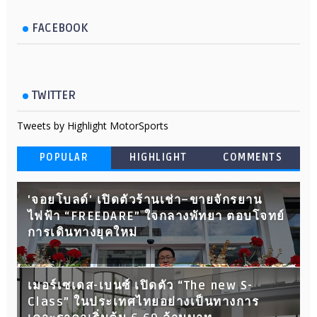
FACEBOOK
TWITTER
Tweets by Highlight MotorSports
POPULAR
HIGHLIGHT
COMMENTS
'จอยโบลด์' เปิดตัวร้านเช่า–ขายจักรยาน
ไฟฟ้า “FREEDARE” ใจกลางพัทยา ตอบโจทย์
การเดินทางยุคใหม่
เมอร์เซเดส-เบนซ์ เปิดตัว “The new S-
Class” ในประเทศไทยอย่างเป็นทางการ