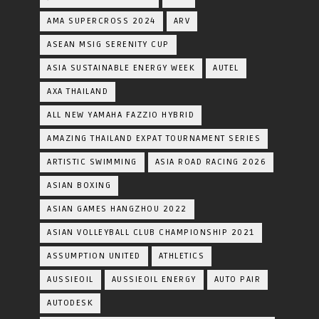
AMA SUPERCROSS 2024
ARV
ASEAN MSIG SERENITY CUP
ASIA SUSTAINABLE ENERGY WEEK
AUTEL
AXA THAILAND
ALL NEW YAMAHA FAZZIO HYBRID
AMAZING THAILAND EXPAT TOURNAMENT SERIES
ARTISTIC SWIMMING
ASIA ROAD RACING 2026
ASIAN BOXING
ASIAN GAMES HANGZHOU 2022
ASIAN VOLLEYBALL CLUB CHAMPIONSHIP 2021
ASSUMPTION UNITED
ATHLETICS
AUSSIEOIL
AUSSIEOIL ENERGY
AUTO PAIR
AUTODESK