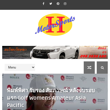
พิมพ์พิศา รับรอง สัมภาษณ์ หลังจบรอบ
แรก Golf Womens Amateur Asia
Pacific