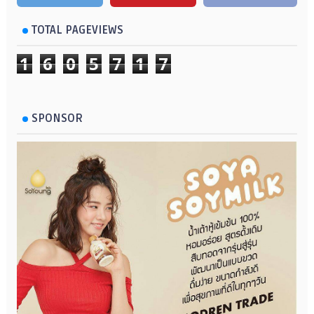
TOTAL PAGEVIEWS
1
6
0
5
7
1
7
SPONSOR