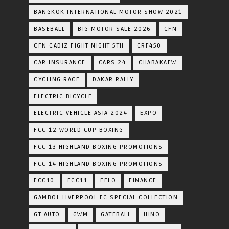
BANGKOK INTERNATIONAL MOTOR SHOW 2021
BASEBALL
BIG MOTOR SALE 2026
CFN
CFN CADIZ FIGHT NIGHT 5TH
CRF450
CAR INSURANCE
CARS 24
CHABAKAEW
CYCLING RACE
DAKAR RALLY
ELECTRIC BICYCLE
ELECTRIC VEHICLE ASIA 2024
EXPO
FCC 12 WORLD CUP BOXING
FCC 13 HIGHLAND BOXING PROMOTIONS
FCC 14 HIGHLAND BOXING PROMOTIONS
FCC10
FCC11
FELO
FINANCE
GAMBOL LIVERPOOL FC SPECIAL COLLECTION
GT AUTO
GWM
GATEBALL
HINO