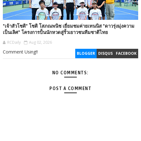
"เจ้าสัวโชติ" โชติ โสภณพนิช เยี่ยมชมค่ายเทนนิส "ดาวรุ่งมุ่งความ
เป็นเลิศ" โครงการปั้นนักหวดสู่รั้วเยาวชนทีมชาติไทย
RCDaily
Aug 02, 2026
Comment Using!!
BLOGGER
DISQUS
FACEBOOK
NO COMMENTS:
POST A COMMENT