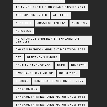
ASIAN VOLLEYBALL CLUB CHAMPIONSHIP 2021
ASSUMPTION UNITED
ATHLETICS
AUSSIEOIL
AUSSIEOIL ENERGY
AUTO PAIR
AUTODESK
AUTONOMOUS UNDERWATER EXPLORATION
VEHICLES
AWAKEN BANGKOK MIDNIGHT MARATHON 2025
BAT
BENTAYGA S HYBRID
BENTLEY BANGKOK ASS
BGPU
BIMS47TH
BMW BARCELONA MOTOR
BOOM 2026
BROOKS
BANGCHAG CHAMPIONSHIP 2022
BANGKOK BOY
BANGKOK INTERNATIONAL MOTOR SHOW 2022
BANGKOK INTERNATIONAL MOTOR SHOW 2026