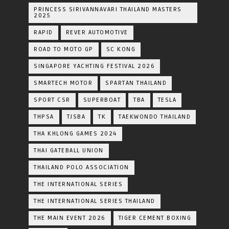
PRINCESS SIRIVANNAVARI THAILAND MASTERS
2025
RAPID
REVER AUTOMOTIVE
ROAD TO MOTO GP
SC KONG
SINGAPORE YACHTING FESTIVAL 2026
SMARTECH MOTOR
SPARTAN THAILAND
SPORT CSR
SUPERBOAT
TBA
TESLA
THPSA
TJSBA
TK
TAEKWONDO THAILAND
THA KHLONG GAMES 2024
THAI GATEBALL UNION
THAILAND POLO ASSOCIATION
THE INTERNATIONAL SERIES
THE INTERNATIONAL SERIES THAILAND
THE MAIN EVENT 2026
TIGER CEMENT BOXING