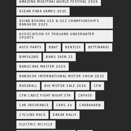
AMAZING MUAYTHAI WORLD FESTIVAL 2026
ASEAN PARA GAMES 2025
ASIAN BOXING U19 & U22 CHAMPIONSHIPS
BANGKOK 2025
ASSOCIATION OF THAILAND UNDERWATER
SPORTS
AUTO PARTS
BBAT
BENTLEY
BETTINARDI
BIMS42ND
BANG SAEN 21
BANGCHAK MASTER 2026
BANGKOK INTERNATIONAL MOTOR SHOW 2021
BASEBALL
BIG MOTOR SALE 2026
CFN
CFN CADIZ FIGHT NIGHT 5TH
CRF450
CAR INSURANCE
CARS 24
CHABAKAEW
CYCLING RACE
DAKAR RALLY
ELECTRIC BICYCLE