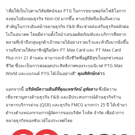
“เพื่อให้เป็นไปตามวิสัยทัศน์ของ PTG ในการขยายพอร์ตโฟลิโอการ
ลงทุนไปยังกลุ่มธุรกิจ Non-Oil มากขึ้น ทางบริษัทจึงเห็นถึงความ
สำคัญในการเดินหน้าขยายธุรกิจ F&B ที่จะช่วยส่งเสริมธุรกิจหลักต่อ
ไปในอนาคต โดยมีความตั้งใจนำเสนอผลิตภัณฑ์และบริการที่หลาก
หลายที่เข้าถึงกลุ่มลูกค้าเป้าหมายได้อย่างรวดเร็วและทั่วถึงมากยิ่งขึ้น
รวมถึงช่วยให้สมาชิกผู้ถือบัตร PT Max Card และ PT Max Card
Plus กว่า 21 ล้านคน สามารถเข้าถึงชีวิตที่อยู่ดีมีสุขในทุกช่วงของ
ชีวิต ซึ่งจะเป็นการต่อยอดประสิทธิภาพของระบบนิเวศ PTG Max
World และแบรนด์ PTG ได้เป็นอย่างดี”
คุณพิทักษ์กล่าว
นอกจากนี้
บริษัทมีความยินดีที่คุณเพชรัตน์ อุทัยสาง
ซึ่งมีความ
เชี่ยวชาญทางด้านธุรกิจ F&B และมีประสบการณ์ด้านธุรกิจร้าน
อาหารบริการด่วน (QSR) และธุรกิจ FMCG มากกว่า 25 ปี ได้เข้ามา
ดำรงตำแหน่งกรรมการผู้จัดการของบริษัท โกลัค จำกัด เพื่อนำการ
ขยายธุรกิจของซับเวย์ในประเทศไทย