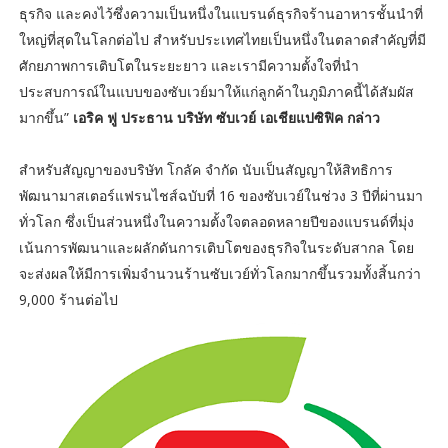
ธุรกิจ และคงไว้ซึ่งความเป็นหนึ่งในแบรนด์ธุรกิจร้านอาหารชั้นนำที่
ใหญ่ที่สุดในโลกต่อไป สำหรับประเทศไทยเป็นหนึ่งในตลาดสำคัญที่มี
ศักยภาพการเติบโตในระยะยาว และเรามีความตั้งใจที่นำ
ประสบการณ์ในแบบของซับเวย์มาให้แก่ลูกค้าในภูมิภาคนี้ได้สัมผัส
มากขึ้น”
เอริค ฟู ประธาน บริษัท ซับเวย์ เอเชียแปซิฟิค กล่าว
สำหรับสัญญาของบริษัท โกลัค จำกัด นับเป็นสัญญาให้สิทธิการ
พัฒนามาสเตอร์แฟรนไชส์ฉบับที่ 16 ของซับเวย์ในช่วง 3 ปีที่ผ่านมา
ทั่วโลก ซึ่งเป็นส่วนหนึ่งในความตั้งใจตลอดหลายปีของแบรนด์ที่มุ่ง
เน้นการพัฒนาและผลักดันการเติบโตของธุรกิจในระดับสากล โดย
จะส่งผลให้มีการเพิ่มจำนวนร้านซับเวย์ทั่วโลกมากขึ้นรวมทั้งสิ้นกว่า
9,000 ร้านต่อไป