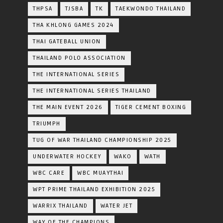
THPSA
TJSBA
TK
TAEKWONDO THAILAND
THA KHLONG GAMES 2024
THAI GATEBALL UNION
THAILAND POLO ASSOCIATION
THE INTERNATIONAL SERIES
THE INTERNATIONAL SERIES THAILAND
THE MAIN EVENT 2026
TIGER CEMENT BOXING
TRIUMPH
TUG OF WAR THAILAND CHAMPIONSHIP 2025
UNDERWATER HOCKEY
WAKO
WATH
WBC CARE
WBC MUAYTHAI
WPT PRIME THAILAND EXHIBITION 2025
WARRIX THAILAND
WATER JET
WAY OF THE CHAMPIONS