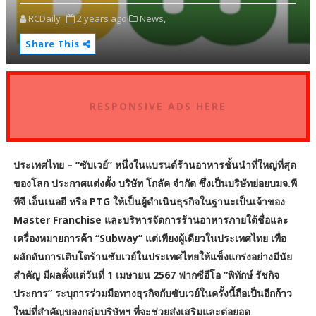
RCDaily
2 years ago
News,
Share This
RESPONSIVE ADS HERE
ประเทศไทย – “ซับเวย์” หนึ่งในแบรนด์ร้านอาหารชั้นนำที่ใหญ่ที่สุด
ของโลก ประกาศแต่งตั้ง บริษัท โกลัค จำกัด ซึ่งเป็นบริษัทย่อยบมจ.พี
ทีจี เอ็นเนอยี หรือ PTG ให้เป็นผู้ดำเนินธุรกิจในฐานะเป็นเจ้าของ
Master Franchise และบริหารจัดการร้านอาหารภายใต้ชื่อและ
เครื่องหมายการค้า “Subway” แต่เพียงผู้เดียวในประเทศไทย เพื่อ
ผลักดันการเติบโตร้านซับเวย์ในประเทศไทยให้แข็งแกร่งอย่างมีนัย
สำคัญ มีผลตั้งแต่วันที่ 1 เมษายน 2567 ฟากซีอีโอ “พิทักษ์ รัชกิจ
ประการ” ระบุการร่วมมือทางธุรกิจกับซับเวย์ในครั้งนี้ถือเป็นอีกก้าว
ใหม่ที่สำคัญของกลุ่มบริษัทฯ ที่จะช่วยส่งเสริมและต่อยอด