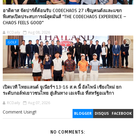
อาดิดาส จัดปาร์ตี้ต้อนรับ CODECHAOS 27 เชิญคนดังและแขก
พิเศษเปิดประสบการณ์สุดมันส์ “THE CODECHAOS EXPERIENCE –
CHAOS FEELS GOOD”
RCDaily
Aug 08, 2026
GOLF
เปิดเวที ไทยแลนด์ จูเนียร์ฯ 13-16 ส.ค.นี้ อัลไพน์ เชียงใหม่ ยก
ระดับกอล์ฟเยาวชนไทย สู่เส้นทาง เอเจจีเอ ที่สหรัฐอเมริกา
RCDaily
Aug 07, 2026
Comment Using!!
BLOGGER
DISQUS
FACEBOOK
NO COMMENTS: