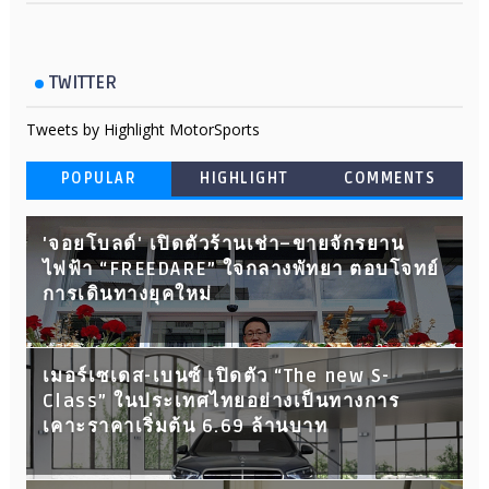
TWITTER
Tweets by Highlight MotorSports
POPULAR
HIGHLIGHT
COMMENTS
'จอยโบลด์' เปิดตัวร้านเช่า–ขายจักรยาน
ไฟฟ้า “FREEDARE” ใจกลางพัทยา ตอบโจทย์
การเดินทางยุคใหม่
เมอร์เซเดส-เบนซ์ เปิดตัว “The new S-
Class” ในประเทศไทยอย่างเป็นทางการ
เคาะราคาเริ่มต้น 6.69 ล้านบาท