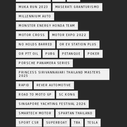
MUKA RUN 2023
MASERATI GRANTURISMO
MILLENNIUM AUTO
MONSTER ENERGY HONDA TEAM
MOTOR CROSS
MOTOR EXPO 2022
NO HOLDS BARRED
OR EV STATION PLUS
OR PTT OIL
PUBG
PETANQUE
POKER
PORSCHE PANAMERA SERIES
PRINCESS SIRIVANNAVARI THAILAND MASTERS
2025
RAPID
REVER AUTOMOTIVE
ROAD TO MOTO GP
SC KONG
SINGAPORE YACHTING FESTIVAL 2026
SMARTECH MOTOR
SPARTAN THAILAND
SPORT CSR
SUPERBOAT
TBA
TESLA