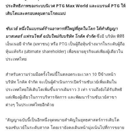
ประสิทธิภาพของระบบนิเวศ PTG Max World และแบรนด์ PTG ให้
เติบโตและครอบคลุมตามโรดแมป
ซับเวย์ หนึ่งในแบรนด์ร้านอาหารที่ใหญ่ที่สุดในโลก ได้ทำสัญญา
มาสเตอร์ แฟรนไชส์ ฉบับใหม่กับบริษัท โกลัค จำกัด
ซึ่งมี บริษัท พีทีจี
เอ็นเนอยี จำกัด (มหาชน) หรือ PTG เป็นผู้ถือหุ้นข้างมากในระดับผู้ถือ
หุ้นแท้จริง (ultimate shareholder) เพื่อขยายธุรกิจแต่เพียงผู้เดียวใน
ประเทศไทย
สำหรับความร่วมมือครั้งใหม่นี้ในตลอดระยะเวลา 10 ปีข้างหน้า
บริษัท โกลัค จำกัด จะเป็นผู้ดำเนินการเปิดร้านซับเวย์เพิ่มเติมใน
ประเทศไทยให้เติบโตเพิ่มขึ้นจากเดิมราว 3 เท่า รวมถึงยังได้รับสิทธิ
แต่เพียงผู้เดียวในการบริหารจัดการ และพัฒนาร้านซับเวย์สาขา
ต่างๆ ในประเทศไทยอีกด้วย
“สัญญาฉบับนี้เป็นอีกหนึ่งจุดหมายสำคัญในยุทธศาสตร์การเติบโต
ของซับเวย์ในระดับสากล โดยเรายังคงเดินหน้ามุ่งเน้นไปที่การขยาย