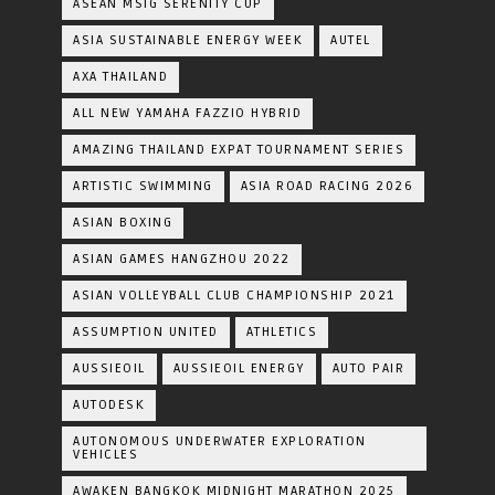
ASEAN MSIG SERENITY CUP
ASIA SUSTAINABLE ENERGY WEEK
AUTEL
AXA THAILAND
ALL NEW YAMAHA FAZZIO HYBRID
AMAZING THAILAND EXPAT TOURNAMENT SERIES
ARTISTIC SWIMMING
ASIA ROAD RACING 2026
ASIAN BOXING
ASIAN GAMES HANGZHOU 2022
ASIAN VOLLEYBALL CLUB CHAMPIONSHIP 2021
ASSUMPTION UNITED
ATHLETICS
AUSSIEOIL
AUSSIEOIL ENERGY
AUTO PAIR
AUTODESK
AUTONOMOUS UNDERWATER EXPLORATION
VEHICLES
AWAKEN BANGKOK MIDNIGHT MARATHON 2025