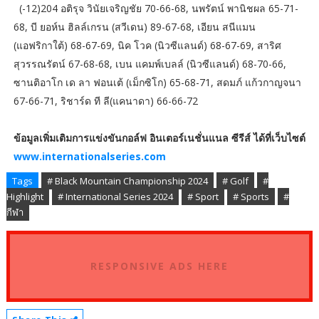
(-12)204 อติรุจ วินัยเจริญชัย 70-66-68, นพรัตน์ พานิชผล 65-71-
68, บี ยอห์น ฮิลล์เกรน (สวีเดน) 89-67-68, เอียน สนีแมน
(แอฟริกาใต้) 68-67-69, นิค โวค (นิวซีแลนด์) 68-67-69, สาริศ
สุวรรณรัตน์ 67-68-68, เบน แคมพ์เบลล์ (นิวซีแลนด์) 68-70-66,
ซานติอาโก เด ลา ฟอนเต้ (เม็กซิโก) 65-68-71, สดมภ์ แก้วกาญจนา
67-66-71, ริชาร์ด ที ลี(แคนาดา) 66-66-72
ข้อมูลเพิ่มเติมการแข่งขันกอล์ฟ อินเตอร์เนชั่นแนล ซีรีส์ ได้ที่เว็บไซต์
www.internationalseries.com
Tags
# Black Mountain Championship 2024
# Golf
#
Highlight
# International Series 2024
# Sport
# Sports
#
กีฬา
RESPONSIVE ADS HERE