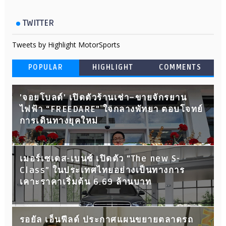
TWITTER
Tweets by Highlight MotorSports
POPULAR
HIGHLIGHT
COMMENTS
'จอยโบลด์' เปิดตัวร้านเช่า–ขายจักรยาน
ไฟฟ้า “FREEDARE” ใจกลางพัทยา ตอบโจทย์
การเดินทางยุคใหม่
เมอร์เซเดส-เบนซ์ เปิดตัว “The new S-
Class” ในประเทศไทยอย่างเป็นทางการ
เคาะราคาเริ่มต้น 6.69 ล้านบาท
รอยัล เอ็นฟีลด์ ประกาศแผนขยายตลาดรถ