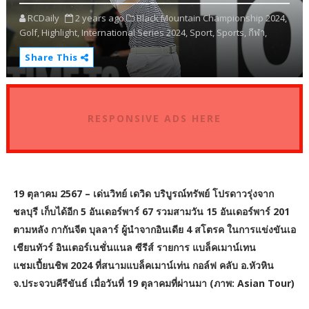
RCDaily
2 years ago
Black Mountain Championship 2024,
Golf,
Highlight,
International Series 2024,
Sport,
Sports,
กีฬา,
Share This
RESPONSIVE ADS HERE
19 ตุลาคม 2567 – เด่นวิทย์ เดวิด บริบูรณ์ทรัพย์ โปรดาวรุ่งจาก
ชลบุรี เก็บได้อีก 5 อันเดอร์พาร์ 67 รวมสามวัน 15 อันเดอร์พาร์ 201
ตามหลัง กากันจีต บุลลาร์ ผู้นำจากอินเดีย 4 สโตรค ในการแข่งขันเอ
เชียนทัวร์ อินเตอร์เนชั่นแนล ซีรีส์ รายการ แบล็คเมาน์เทน
แชมเปี้ยนชิพ 2024 ที่สนามแบล็คเมาน์เท่น กอล์ฟ คลับ อ.หัวหิน
จ.ประจวบคีรีขันธ์ เมื่อวันที่ 19 ตุลาคมที่ผ่านมา (ภาพ: Asian Tour)