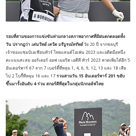
รอบที่สามของการแข่งขันท่ามกลางสภาพอากาศที่มีฝนตกตลอดทั้ง
วัน ปรากฎว่า
เด่นวิทย์ เดวิด บริบูรณ์ทรัพย์
วัย 20 ปี จากชลบุรี
เจ้าของแชมป์เอเชียนทัวร์ ไทยแลนด์โอเพ่น 2023 และอดีตมือหนึ่ง
คะแนนสะสม ออร์เดอร์ ออฟ เมอริต เอดีที ทัวร์ 2023 หวดเพิ่มได้อีก 5
อันเดอร์พาร์ 67 จาก 7 เบอร์ดี้ที่หลุม 1, 4, 6, 9, 12, 13 และ 18 เสีย
ไป 2 โบกี้ที่หลุม 16 และ 17
รวมสามวัน 15 อันเดอร์พาร์ 201 ขยับ
ขึ้นมารั้งอันดับ 4 ร่วม สกอร์ดีที่สุดในกลุ่มนักกอล์ฟไทย