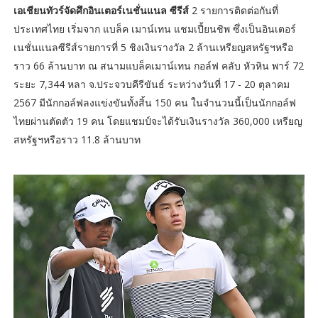
เอเชียนทัวร์จัดศึกอินเตอร์เนชั่นแนล ซีรีส์
2 รายการติดต่อกันที่
ประเทศไทย เริ่มจาก แบล็ค เมาน์เทน แชมเปี้ยนชิพ ซึ่งเป็นอินเตอร์
เนชั่นแนลซีรีส์รายการที่ 5 ชิงเงินรางวัล 2 ล้านเหรียญสหรัฐฯหรือ
ราว 66 ล้านบาท ณ สนามแบล็คเมาน์เทน กอล์ฟ คลับ หัวหิน พาร์ 72
ระยะ 7,344 หลา จ.ประจวบคีรีขันธ์ ระหว่างวันที่ 17 - 20 ตุลาคม
2567 มีนักกอล์ฟลงแข่งขันทั้งสิ้น 150 คน ในจำนวนนี้เป็นนักกอล์ฟ
ไทยผ่านตัดตัว 19 คน โดยแชมป์จะได้รับเงินรางวัล 360,000 เหรียญ
สหรัฐฯหรือราว 11.8 ล้านบาท