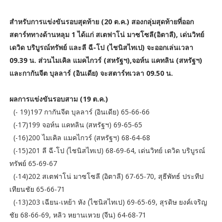
สำหรับการแข่งขันรอบสุดท้าย (20 ต.ค.) สองกลุ่มสุดท้ายที่ออก
สตาร์ททางด้านหลุม 1 ได้แก่ สเตฟาโน่ มาซโซลี(อิตาลี), เด่นวิทย์
เดวิด บริบูรณ์ทรัพย์ และลี ฉี-โป (ไชนิสไทเป) จะออกเล่นเวลา
09.39 น. ส่วนไมเคิล แมคไกวร์ (สหรัฐฯ),จอห์น แคทลิน (สหรัฐฯ)
และกากันจีต บุลลาร์ (อินเดีย) จะสตาร์ทเวลา 09.50 น.
ผลการแข่งขันรอบสาม (19 ต.ค.)
(- 19)197 กากันจีต บุลลาร์ (อินเดีย) 65-66-66
(-17)199 จอห์น แคทลิน (สหรัฐฯ) 69-65-65
(-16)200 ไมเคิล แมคไกวร์ (สหรัฐฯ) 68-64-68
(-15)201 ลี ฉี-โป (ไชนิสไทเป) 68-69-64, เด่นวิทย์ เดวิด บริบูรณ์
ทรัพย์ 65-69-67
(-14)202 สเตฟาโน่ มาซโซลี (อิตาลี) 67-65-70, สุธีพัทธ์ ประทีป
เทียนชัย 65-66-71
(-13)203 เฉียน-เหย้า หัง (ไชนิสไทเป) 69-65-69, สุรดิษ ยงค์เจริญ
ชัย 68-66-69, หลิว หยานเหวย (จีน) 64-68-71