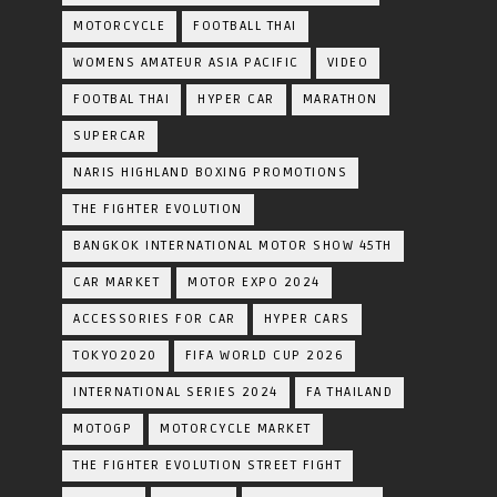
MOTORCYCLE
FOOTBALL THAI
WOMENS AMATEUR ASIA PACIFIC
VIDEO
FOOTBAL THAI
HYPER CAR
MARATHON
SUPERCAR
NARIS HIGHLAND BOXING PROMOTIONS
THE FIGHTER EVOLUTION
BANGKOK INTERNATIONAL MOTOR SHOW 45TH
CAR MARKET
MOTOR EXPO 2024
ACCESSORIES FOR CAR
HYPER CARS
TOKYO2020
FIFA WORLD CUP 2026
INTERNATIONAL SERIES 2024
FA THAILAND
MOTOGP
MOTORCYCLE MARKET
THE FIGHTER EVOLUTION STREET FIGHT