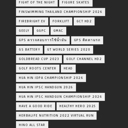
FIGHT OF THE NIGHT
FIGURE SKATES
FINSWIMMING THAILAND CHAMPIONSHIP 2026
FIREBRIGHT EV
FORKLIFT
GCT HD2
GEELY
GGPC
GMAC
GPS ตรวจสอบการใช้น้ำมัน
GPS ติดตามรถ
GS BATTERY
GT WORLD SERIES 2020
GOLDBREAD CUP 2023
GOLF CHANNEL HD2
GOLF ROOTS CENTER
HEAD
HUA HIN IDPA CHAMPIONSHIP 2026
HUA HIN IPSC HANDGUN 2026
HUA HIN IPSC HANDGUN CHAMPIONSHIP 2026
HAVE A GOOD RIDE
HEALTHY HERO 2025
HERBALIFE NUTRITION 2022 VIRTUAL RUN
HINO ALL STAR