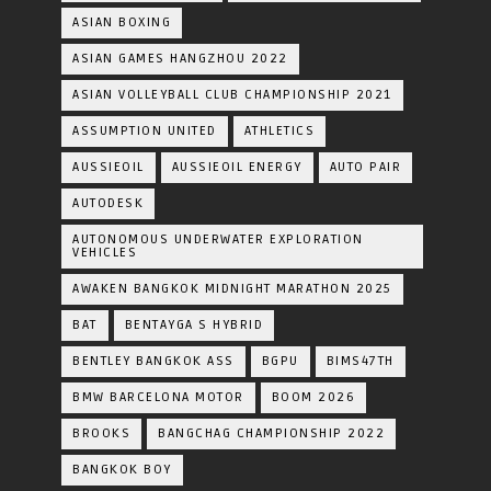
ASIAN BOXING
ASIAN GAMES HANGZHOU 2022
ASIAN VOLLEYBALL CLUB CHAMPIONSHIP 2021
ASSUMPTION UNITED
ATHLETICS
AUSSIEOIL
AUSSIEOIL ENERGY
AUTO PAIR
AUTODESK
AUTONOMOUS UNDERWATER EXPLORATION
VEHICLES
AWAKEN BANGKOK MIDNIGHT MARATHON 2025
BAT
BENTAYGA S HYBRID
BENTLEY BANGKOK ASS
BGPU
BIMS47TH
BMW BARCELONA MOTOR
BOOM 2026
BROOKS
BANGCHAG CHAMPIONSHIP 2022
BANGKOK BOY