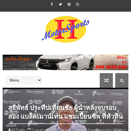
สุธีพัทธ์ ประทีปเทียนชัย ผู้นำหลังจบรอบ
สอง แบล็คเมาน์เท่น แชมเปี้ยนชิพ ที่หัวหิน
RCDaily
2 years ago
Black Mountain Championship 2024,