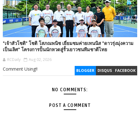
"เจ้าสัวโชติ" โชติ โสภณพนิช เยี่ยมชมค่ายเทนนิส "ดาวรุ่งมุ่งความ
เป็นเลิศ" โครงการปั้นนักหวดสู่รั้วเยาวชนทีมชาติไทย
RCDaily
Aug 02, 2026
Comment Using!!
BLOGGER
DISQUS
FACEBOOK
NO COMMENTS:
POST A COMMENT