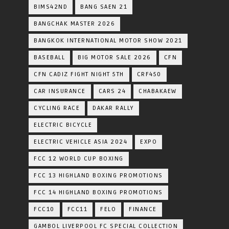
BIMS42ND
BANG SAEN 21
BANGCHAK MASTER 2026
BANGKOK INTERNATIONAL MOTOR SHOW 2021
BASEBALL
BIG MOTOR SALE 2026
CFN
CFN CADIZ FIGHT NIGHT 5TH
CRF450
CAR INSURANCE
CARS 24
CHABAKAEW
CYCLING RACE
DAKAR RALLY
ELECTRIC BICYCLE
ELECTRIC VEHICLE ASIA 2024
EXPO
FCC 12 WORLD CUP BOXING
FCC 13 HIGHLAND BOXING PROMOTIONS
FCC 14 HIGHLAND BOXING PROMOTIONS
FCC10
FCC11
FELO
FINANCE
GAMBOL LIVERPOOL FC SPECIAL COLLECTION