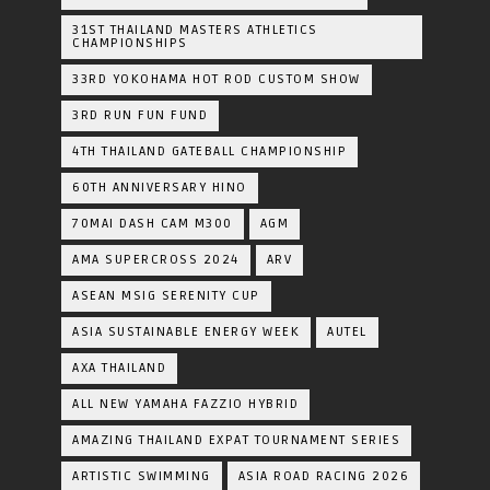
31ST THAILAND MASTERS ATHLETICS
CHAMPIONSHIPS
33RD YOKOHAMA HOT ROD CUSTOM SHOW
3RD RUN FUN FUND
4TH THAILAND GATEBALL CHAMPIONSHIP
60TH ANNIVERSARY HINO
70MAI DASH CAM M300
AGM
AMA SUPERCROSS 2024
ARV
ASEAN MSIG SERENITY CUP
ASIA SUSTAINABLE ENERGY WEEK
AUTEL
AXA THAILAND
ALL NEW YAMAHA FAZZIO HYBRID
AMAZING THAILAND EXPAT TOURNAMENT SERIES
ARTISTIC SWIMMING
ASIA ROAD RACING 2026