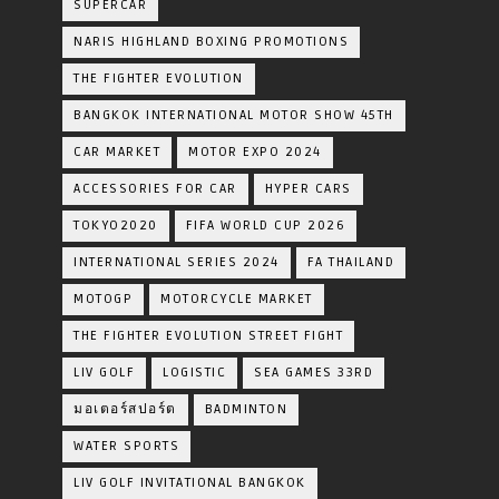
SUPERCAR
NARIS HIGHLAND BOXING PROMOTIONS
THE FIGHTER EVOLUTION
BANGKOK INTERNATIONAL MOTOR SHOW 45TH
CAR MARKET
MOTOR EXPO 2024
ACCESSORIES FOR CAR
HYPER CARS
TOKYO2020
FIFA WORLD CUP 2026
INTERNATIONAL SERIES 2024
FA THAILAND
MOTOGP
MOTORCYCLE MARKET
THE FIGHTER EVOLUTION STREET FIGHT
LIV GOLF
LOGISTIC
SEA GAMES 33RD
มอเตอร์สปอร์ต
BADMINTON
WATER SPORTS
LIV GOLF INVITATIONAL BANGKOK