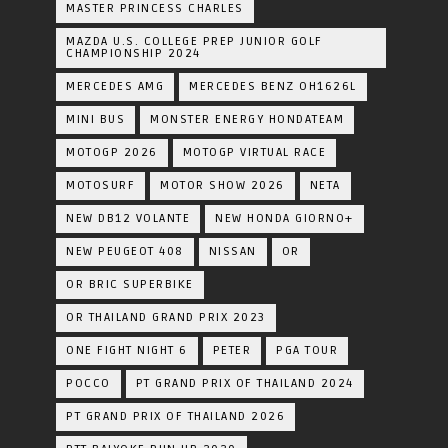
MASTER PRINCESS CHARLES
MAZDA U.S. COLLEGE PREP JUNIOR GOLF
CHAMPIONSHIP 2024
MERCEDES AMG
MERCEDES BENZ OH1626L
MINI BUS
MONSTER ENERGY HONDATEAM
MOTOGP 2026
MOTOGP VIRTUAL RACE
MOTOSURF
MOTOR SHOW 2026
NETA
NEW DB12 VOLANTE
NEW HONDA GIORNO+
NEW PEUGEOT 408
NISSAN
OR
OR BRIC SUPERBIKE
OR THAILAND GRAND PRIX 2023
ONE FIGHT NIGHT 6
PETER
PGA TOUR
POCCO
PT GRAND PRIX OF THAILAND 2024
PT GRAND PRIX OF THAILAND 2026