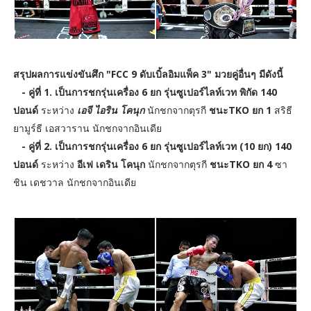
สรุปผลการแข่งขันศึก "FCC 9 ดับเบิ้ลอิมแพ็ค 3" มวยคู่อื่นๆ มีดังนี้
- คู่ที่ 1. เป็นการชกรุ่นเครื่อง 6 ยก รุ่นซูเปอร์ไลท์เวท พิกัด 140
ปอนด์
ระหว่าง
เอจี ไอริน โคนุก
นักชกจากตุรกี
ชนะTKO ยก 1
สริธี
ยามูร์ธี เอสวาราน นักชกจากอินเดีย
- คู่ที่ 2. เป็นการชกรุ่นเครื่อง 6 ยก รุ่นซูเปอร์ไลท์เวท (10 ยก) 140
ปอนด์
ระหว่าง
อีเฟ เดริน โคนุก
นักชกจากตุรกี
ชนะTKO ยก 4
ซา
ชิน เดชวาล นักชกจากอินเดีย