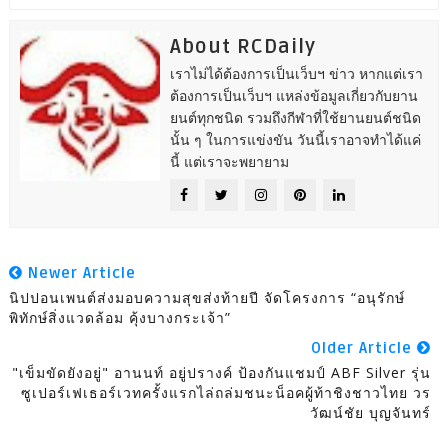
About RCDaily
เราไม่ได้ต้องการเป็นเว็บฯ ข่าว หากแต่เรา
ต้องการเป็นเว็บฯ แหล่งข้อมูลเกี่ยวกับยาน
ยนต์ทุกชนิด รวมถึงกีฬาที่ใช้ยานยนต์ชนิด
นั้น ๆ ในการแข่งขัน วันนี้เราอาจทำได้แค่
นี้ แต่เราจะพยายาม
Newer Article
นิปปอนเพนต์ส่งมอบความสุขส่งท้ายปี จัดโครงการ “อนุรักษ์
พิทักษ์สิ่งแวดล้อม คุ้งบางกระเจ้า”
Older Article
"เข็มขัดยังอยู่" อานนท์ อยู่ปรางค์ ป้องกันแชมป์ ABF Silver รุ่น
ซูเปอร์เฟเธอร์เวทครั้งแรกไล่ถล่มชนะน็อคผู้ท้าชิงชาวไทย วร
วัฒน์ชัย บุญจันทร์