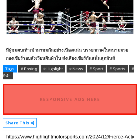
มีผู้ชมตบเท้าเข้ามาชมกันอย่างเนืองแน่น บรรยากาศในสนามมวย
กองเชียร์รอบสังเวียนผืนผ้าใบ ส่งเสียงเชียร์กันสนั่นสุดมันส์
Tags
# Boxing
# Highlight
# News
# Sport
# Sports
#
กีฬา
RESPONSIVE ADS HERE
Share This