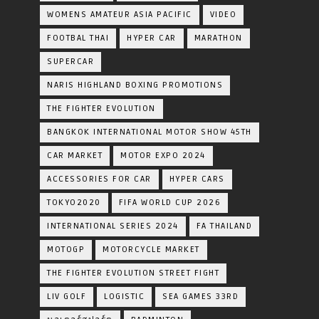
WOMENS AMATEUR ASIA PACIFIC
VIDEO
FOOTBAL THAI
HYPER CAR
MARATHON
SUPERCAR
NARIS HIGHLAND BOXING PROMOTIONS
THE FIGHTER EVOLUTION
BANGKOK INTERNATIONAL MOTOR SHOW 45TH
CAR MARKET
MOTOR EXPO 2024
ACCESSORIES FOR CAR
HYPER CARS
TOKYO2020
FIFA WORLD CUP 2026
INTERNATIONAL SERIES 2024
FA THAILAND
MOTOGP
MOTORCYCLE MARKET
THE FIGHTER EVOLUTION STREET FIGHT
LIV GOLF
LOGISTIC
SEA GAMES 33RD