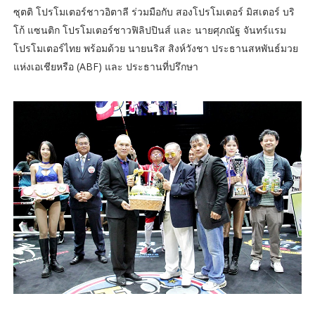
ซุตติ โปรโมเตอร์ชาวอิตาลี ร่วมมือกับ สองโปรโมเตอร์ มิสเตอร์ บริ
โก้ แซนติก โปรโมเตอร์ชาวฟิลิปปินส์ และ นายศุภณัฐ จันทร์แรม
โปรโมเตอร์ไทย พร้อมด้วย นายนริส สิงห์วังชา ประธานสหพันธ์มวย
แห่งเอเชียหรือ (ABF) และ ประธานที่ปรึกษา