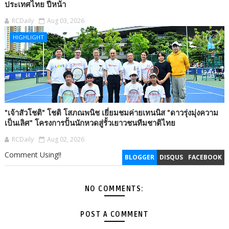
ประเทศไทย ปีหน้า
RCDaily
Aug 03, 2026
HIGHLIGHT
"เจ้าสัวโชติ" โชติ โสภณพนิช เยี่ยมชมค่ายเทนนิส "ดาวรุ่งมุ่งความ
เป็นเลิศ" โครงการปั้นนักหวดสู่รั้วเยาวชนทีมชาติไทย
RCDaily
Aug 02, 2026
Comment Using!!
BLOGGER
DISQUS
FACEBOOK
NO COMMENTS:
POST A COMMENT