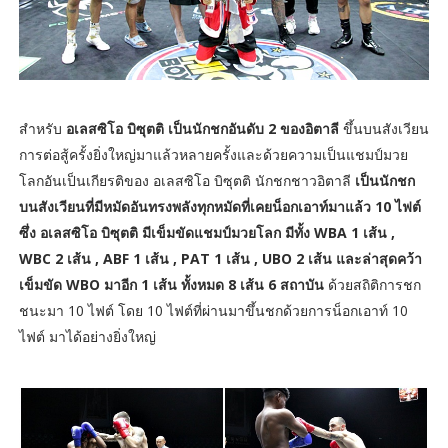
สำหรับ
อเลสซิโอ บิซุตติ เป็นนักชกอันดับ 2 ของอิตาลี
ขึ้นบนสังเวียน
การต่อสู้ครั้งยิ่งใหญ่มาแล้วหลายครั้งและด้วยความเป็นแชมป์มวย
โลกอันเป็นเกียรติของ อเลสซิโอ บิซุตติ นักชกชาวอิตาลี
เป็นนักชก
บนสังเวียนที่มีหมัดอันทรงพลังทุกหมัดที่เคยน็อกเอาท์มาแล้ว 10 ไฟต์
ซึ่ง อเลสซิโอ บิซุตติ มีเข็มขัดแชมป์มวยโลก มีทั้ง WBA 1 เส้น ,
WBC 2 เส้น , ABF 1 เส้น , PAT 1 เส้น , UBO 2 เส้น และล่าสุดคว้า
เข็มขัด WBO มาอีก 1 เส้น ทั้งหมด 8 เส้น 6 สถาบัน
ด้วยสถิติการชก
ชนะมา 10 ไฟต์ โดย 10 ไฟต์ที่ผ่านมาขึ้นชกด้วยการน็อกเอาท์ 10
ไฟต์ มาได้อย่างยิ่งใหญ่