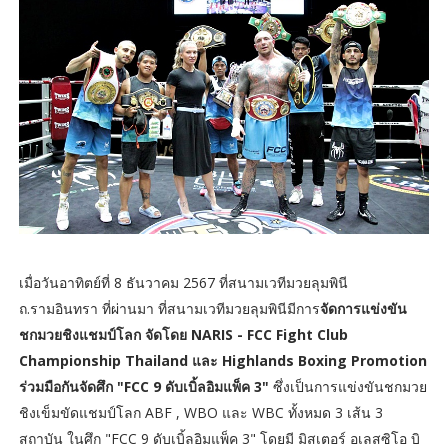
เมื่อวันอาทิตย์ที่ 8 ธันวาคม 2567 ที่สนามเวทีมวยลุมพินี
ถ.รามอินทรา ที่ผ่านมา ที่สนามเวทีมวยลุมพินีมีการ
จัดการแข่งขัน
ชกมวยชิงแชมป์โลก จัดโดย NARIS - FCC Fight Club
Championship Thailand และ Highlands Boxing Promotion
ร่วมมือกันจัดศึก "FCC 9 ดับเบิ้ลอิมแพ็ค 3"
ซึ่งเป็นการแข่งขันชกมวย
ชิงเข็มขัดแชมป์โลก ABF , WBO และ WBC ทั้งหมด 3 เส้น 3
สถาบัน ในศึก "FCC 9 ดับเบิ้ลอิมแพ็ค 3" โดยมี มิสเตอร์ อเลสซิโอ บิ