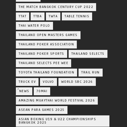
THE MATCH BANGKOK CENTURY CUP 2022
TTAT
TTBA
TWTA
TABLE TENNIS
THAI WATER POLO
THAILAND OPEN MASTERS GAMES
THAILAND POKER ASSOCIATION
THAILAND POKER SPORTS
THAILAND SELECTS
THAILAND SELECTS PEE WEE
TOYOTA​ THAILAND​ FOUNDATION
TRAIL RUN
TRUCK EV
VOLVO
WORLD SBC 2026
์NEWS
70MAI
AMAZING MUAYTHAI WORLD FESTIVAL 2026
ASEAN PARA GAMES 2025
ASIAN BOXING U19 & U22 CHAMPIONSHIPS
BANGKOK 2025