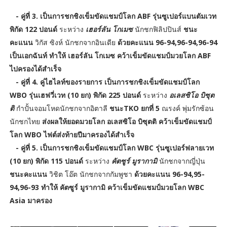
- คู่ที่ 3. เป็นการชกชิงเข็มขัดแชมป์โลก ABF รุ่นซูเปอร์แบนตัมเวท
พิกัด 122 ปอนด์
ระหว่าง
เฮอร์ลัน โกเมซ
นักชกฟิลิปปินส์
ชนะ
คะแนน
วิกัส ซิงห์ นักชกจากอินเดีย
ด้วยคะแนน 96-94,96-94,96-94
เป็นเอกฉันท์ ทำให้ เฮอร์ลัน โกเมซ คว้าเข็มขัดแชมป์มวยโลก ABF
ไปครองได้สำเร็จ
- คู่ที่ 4. คู่ไฮไลท์ของรายการ เป็นการชกชิงเข็มขัดแชมป์โลก
WBO รุ่นเฮฟวี่เวท (10 ยก) พิกัด 225 ปอนด์
ระหว่าง
อเลสซิโอ บิซุต
ติ
กำปั้นจอมโหดนักชกจากอิตาลี
ชนะTKO ยกที่ 5
ณรงค์ พุ่มรักซ้อน
นักชกไทย
ส่งผลให้ยอดมวยโลก อเลสซิโอ บิซุตติ คว้าเข็มขัดแชมป์
โลก WBO ไฟต์ส่งท้ายปีมาครองได้สำเร็จ
- คู่ที่ 5. เป็นการชกชิงเข็มขัดแชมป์โลก WBC รุ่นซูเปอร์ฟลายเวท
(10 ยก) พิกัด 115 ปอนด์
ระหว่าง
คัตซูร์ มูรากามิ
นักชกจากญี่ปุ่น
ชนะคะแนน
วิชิต โอ๊ต นักชกจากกัมพูชา
ด้วยคะแนน 96-94,95-
94,96-93 ทำให้ คัตซูร์ มูรากามิ คว้าเข็มขัดแชมป์มวยโลก WBC
Asia มาครอง