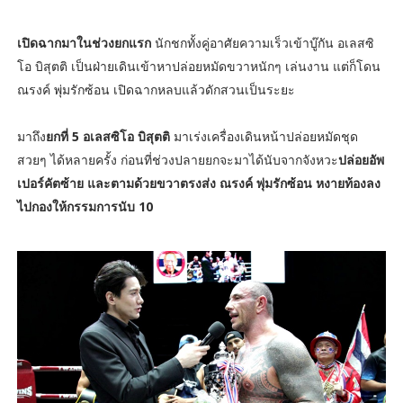
เปิดฉากมาในช่วงยกแรก
นักชกทั้งคู่อาศัยความเร็วเข้าบู๊กัน อเลสซิ
โอ บิสุตติ เป็นฝ่ายเดินเข้าหาปล่อยหมัดขวาหนักๆ เล่นงาน แต่ก็โดน
ณรงค์ พุ่มรักซ้อน เปิดฉากหลบแล้วดักสวนเป็นระยะ
มาถึง
ยกที่ 5 อเลสซิโอ บิสุตติ
มาเร่งเครื่องเดินหน้าปล่อยหมัดชุด
สวยๆ ได้หลายครั้ง ก่อนที่ช่วงปลายยกจะมาได้นับจากจังหวะ
ปล่อยอัพ
เปอร์คัตซ้าย และตามด้วยขวาตรงส่ง ณรงค์ พุ่มรักซ้อน หงายท้องลง
ไปกองให้กรรมการนับ 10