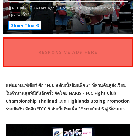
RCDaily
2 years ago
Boxing,
Highlight,
News,
Sport,
Sports,
กีฬา,
Share This
RESPONSIVE ADS HERE
แฟนมวยแห่เชียร์ ศึก "FCC 9 ดับเบิ้ลอิมแพ็ค 3" ที่หวนคืนสู่สังเวียน
ในตำนานลุมพินีกันอีกครั้ง จัดโดย NARIS - FCC Fight Club
Championship Thailand และ Highlands Boxing Promotion
ร่วมมือกัน จัดศึก "FCC 9 ดับเบิ้ลอิมแพ็ค 3" มวยมันส์ 5 คู่ ที่ผ่านมา