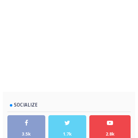
SOCIALIZE
3.5k
1.7k
2.8k