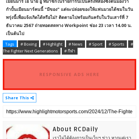
เมียนมาร์ เย นาย อู ที่มาชกในรายการนี้เป็นครั้งที่สองซึ่งตนมองว่า
กำปั้นเมียนมาร์คนนี้ "มีของ" แต่จะปล่อยของให้แฟนมวยได้ชมในวัน
พรุ่งนี้เพื่อแจ้งเกิดได้หรือไม่? ติดตามไปพร้อมกันครับในวันเสาร์ที่ 7
ธันวาคม 2567 ถ่ายทอดสดทาง Workpoint ช่อง 23 เวลา 14.00 น.
เป็นต้นไป
Tags
# Boxing
# Highlight
# News
# Sport
# Sports
#
The Fighter Next Generations
# กีฬา
RESPONSIVE ADS HERE
Share This
About RCDaily
เราไม่ได้ต้องการเป็นเว็บฯ ข่าว หากแต่เรา