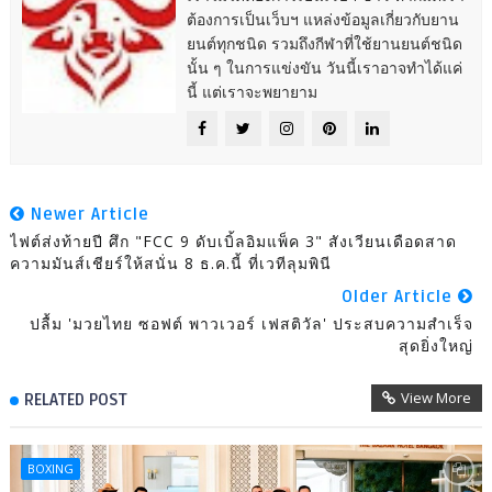
ต้องการเป็นเว็บฯ แหล่งข้อมูลเกี่ยวกับยาน
ยนต์ทุกชนิด รวมถึงกีฬาที่ใช้ยานยนต์ชนิด
นั้น ๆ ในการแข่งขัน วันนี้เราอาจทำได้แค่
นี้ แต่เราจะพยายาม
Newer Article
ไฟต์ส่งท้ายปี ศึก "FCC 9 ดับเบิ้ลอิมแพ็ค 3" สังเวียนเดือดสาด
ความมันส์เชียร์ให้สนั่น 8 ธ.ค.นี้ ที่เวทีลุมพินี
Older Article
ปลื้ม 'มวยไทย ซอฟต์ พาวเวอร์ เฟสติวัล' ประสบความสำเร็จ
สุดยิ่งใหญ่
View More
RELATED POST
BOXING