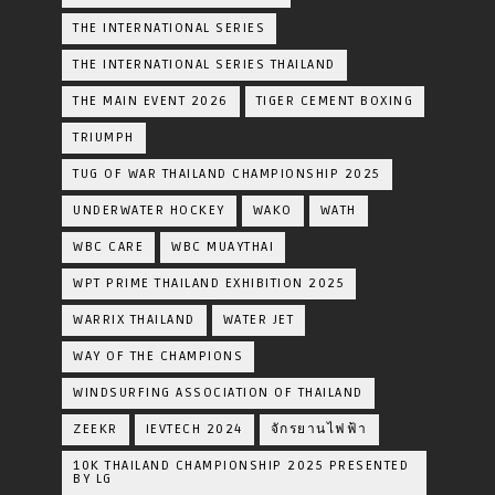
THE INTERNATIONAL SERIES
THE INTERNATIONAL SERIES THAILAND
THE MAIN EVENT 2026
TIGER CEMENT BOXING
TRIUMPH
TUG OF WAR THAILAND CHAMPIONSHIP 2025
UNDERWATER HOCKEY
WAKO
WATH
WBC CARE
WBC MUAYTHAI
WPT PRIME THAILAND EXHIBITION 2025
WARRIX THAILAND
WATER JET
WAY OF THE CHAMPIONS
WINDSURFING ASSOCIATION OF THAILAND
ZEEKR
IEVTECH 2024
จักรยานไฟฟ้า
10K THAILAND CHAMPIONSHIP 2025 PRESENTED
BY LG