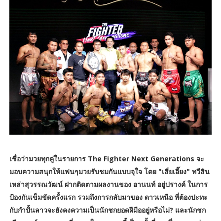
เชื่อว่ามวยทุกคู่ในรายการ The Fighter Next Generations จะ
มอบความสนุกให้แฟนๆมวยรับชมกันแบบจุใจ โดย "เสี่ยเอี๊ยง" ทวีสิน
เหล่าสุวรรณวัฒน์ ฝากติดตามผลงานของ อานนท์ อยู่ปรางค์ ในการ
ป้องกันเข็มขัดครั้งแรก รวมถึงการกลับมาของ ดาวเหนือ ที่ต้องปะทะ
กับกำปั้นลาวจะยังคงความเป็นนักชกยอดฝีมืออยู่หรือไม่? และนักชก