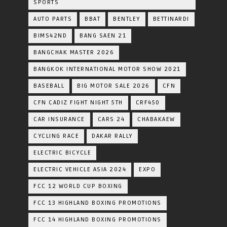
SPORTS
AUTO PARTS
BBAT
BENTLEY
BETTINARDI
BIMS42ND
BANG SAEN 21
BANGCHAK MASTER 2026
BANGKOK INTERNATIONAL MOTOR SHOW 2021
BASEBALL
BIG MOTOR SALE 2026
CFN
CFN CADIZ FIGHT NIGHT 5TH
CRF450
CAR INSURANCE
CARS 24
CHABAKAEW
CYCLING RACE
DAKAR RALLY
ELECTRIC BICYCLE
ELECTRIC VEHICLE ASIA 2024
EXPO
FCC 12 WORLD CUP BOXING
FCC 13 HIGHLAND BOXING PROMOTIONS
FCC 14 HIGHLAND BOXING PROMOTIONS