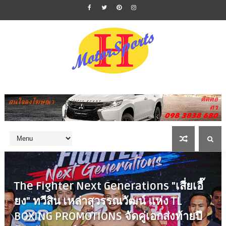
The Fighter Next Generations "เสี่ยเอี๊
ยง" ทวีสิน เหล่าสุวรรณวัฒน์ แห่ง TL
BOXING PROMOTIONS จัดคู่เอกส่งท้ายปี