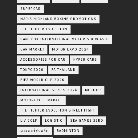
SUPERCAR
NARIS HIGHLAND BOXING PROMOTIONS
THE FIGHTER EVOLUTION
BANGKOK INTERNATIONAL MOTOR SHOW 45TH
CAR MARKET
MOTOR EXPO 2024
ACCESSORIES FOR CAR
HYPER CARS
TOKYO2020
FA THAILAND
FIFA WORLD CUP 2026
INTERNATIONAL SERIES 2024
MOTOGP
MOTORCYCLE MARKET
THE FIGHTER EVOLUTION STREET FIGHT
LIV GOLF
LOGISTIC
SEA GAMES 33RD
มอเตอร์สปอร์ต
BADMINTON