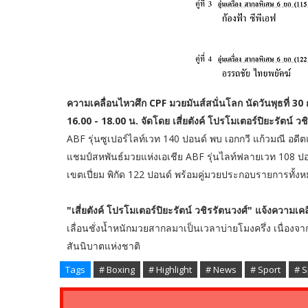
ความเคลื่อนไหวศึก CPF มวยมันส์สนั่นโลก นัดวันพุธที่ 
16.00 - 18.00 น. จัดโดย เสี่ยตังค์ โปรโมเตอร์ปิยะรัตน์ วช
ABF รุ่นซูเปอร์ไลท์เวท 140 ปอนด์ พบ เอกกวี แก้วมณี อดีตแ
แชมป์สหพันธ์มวยแห่งเอเชีย ABF รุ่นไลท์ฟลายเวท 108 ปอนด
เขตเปี่ยม พิกัด 122 ปอนด์ พร้อมคู่มวยประกอบรายการทั้ง
"เสี่ยตังค์ โปรโมเตอร์ปิยะรัตน์ วชิรรัตนวงศ์" แจ้งความเ
เลื่อนชั่งน้ำหนักมวยสากลมาเป็นเวลาบ่ายโมงครึ่ง เนื่อง
สันนิบาตแห่งชาติ
Tags
# Boxing
# Highlight
# News
# Sport
# S