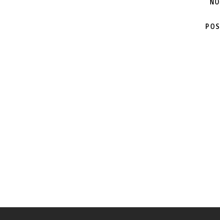
NO
POS