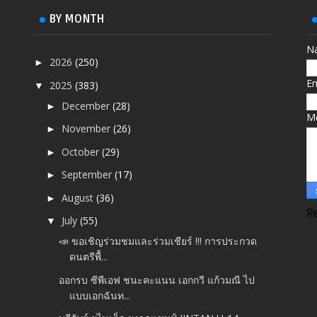
BY MONTH
N
2026
(250)
►
E
2025
(383)
▼
December
(28)
►
M
November
(26)
►
October
(29)
►
September
(17)
►
August
(36)
►
R
July
(55)
▼
📣 ขอเชิญร่วมชมและร่วมเชียร์ !!! การประกวด
ดนตรีพื้...
ออกรบ ซีพีเอฟ ชนะคะแนน เอกกวี แก้วมณี ไป
แบบเอกฉันท...