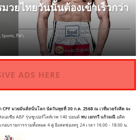
มวยไทยวันนั้นต้องเข้าเร็วกว่า
,
Sports,
กีฬา,
IVE ADS HERE
ึก CPF มวยมันส์สนั่นโลก นัดวันพุธที่ 30 ก.ค. 2568 ณ เวทีมวยรังสิต จะ
งเอเซีย ABF รุ่นซูเปอร์ไลท์เวท 140 ปอนด์
พบ เอกกวี แก้วมณี
อดีต
ะกอบรายการรวมทั้งหมด 4 คู่ ยิงสดช่องทรู 24 เวลา 16.00 - 18.00 น.