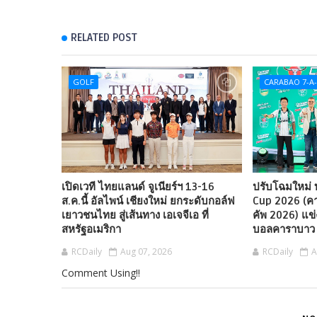
RELATED POST
GOLF
CARABAO 7-A-
เปิดเวที ไทยแลนด์ จูเนียร์ฯ 13-16
ปรับโฉมใหม่
ส.ค.นี้ อัลไพน์ เชียงใหม่ ยกระดับกอล์ฟ
Cup 2026 (คา
เยาวชนไทย สู่เส้นทาง เอเจจีเอ ที่
คัพ 2026) แข
สหรัฐอเมริกา
บอลคาราบาว 
RCDaily
Aug 07, 2026
RCDaily
A
Comment Using!!