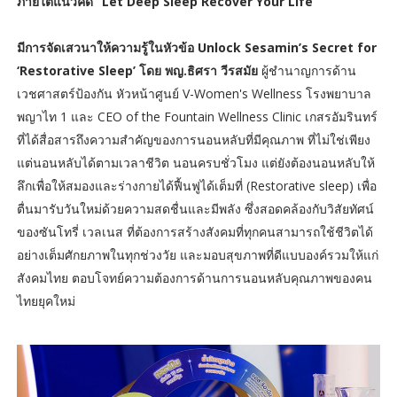
ภายใต้แนวคิด “Let Deep Sleep Recover Your Life”
มีการจัดเสวนาให้ความรู้ในหัวข้อ Unlock Sesamin’s Secret for
‘Restorative Sleep’ โดย พญ.ธิศรา วีรสมัย
ผู้ชำนาญการด้าน
เวชศาสตร์ป้องกัน หัวหน้าศูนย์ V-Women's Wellness โรงพยาบาล
พญาไท 1 และ CEO of the Fountain Wellness Clinic เกสรอัมรินทร์
ที่ได้สื่อสารถึงความสำคัญของการนอนหลับที่มีคุณภาพ ที่ไม่ใช่เพียง
แต่นอนหลับได้ตามเวลาชีวิต นอนครบชั่วโมง แต่ยังต้องนอนหลับให้
ลึกเพื่อให้สมองและร่างกายได้ฟื้นฟูได้เต็มที่ (Restorative sleep) เพื่อ
ตื่นมารับวันใหม่ด้วยความสดชื่นและมีพลัง ซึ่งสอดคล้องกับวิสัยทัศน์
ของซันโทรี่ เวลเนส ที่ต้องการสร้างสังคมที่ทุกคนสามารถใช้ชีวิตได้
อย่างเต็มศักยภาพในทุกช่วงวัย และมอบสุขภาพที่ดีแบบองค์รวมให้แก่
สังคมไทย ตอบโจทย์ความต้องการด้านการนอนหลับคุณภาพของคน
ไทยยุคใหม่