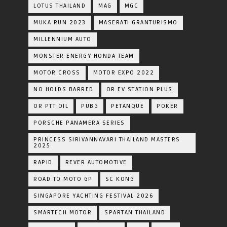
LOTUS THAILAND
MAG
MGC
MUKA RUN 2023
MASERATI GRANTURISMO
MILLENNIUM AUTO
MONSTER ENERGY HONDA TEAM
MOTOR CROSS
MOTOR EXPO 2022
NO HOLDS BARRED
OR EV STATION PLUS
OR PTT OIL
PUBG
PETANQUE
POKER
PORSCHE PANAMERA SERIES
PRINCESS SIRIVANNAVARI THAILAND MASTERS
2025
RAPID
REVER AUTOMOTIVE
ROAD TO MOTO GP
SC KONG
SINGAPORE YACHTING FESTIVAL 2026
SMARTECH MOTOR
SPARTAN THAILAND