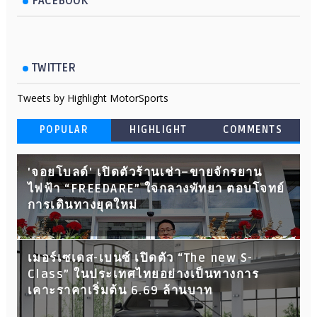
FACEBOOK
TWITTER
Tweets by Highlight MotorSports
POPULAR
HIGHLIGHT
COMMENTS
'จอยโบลด์' เปิดตัวร้านเช่า–ขายจักรยาน
ไฟฟ้า “FREEDARE” ใจกลางพัทยา ตอบโจทย์
การเดินทางยุคใหม่
เมอร์เซเดส-เบนซ์ เปิดตัว “The new S-
Class” ในประเทศไทยอย่างเป็นทางการ
เคาะราคาเริ่มต้น 6.69 ล้านบาท