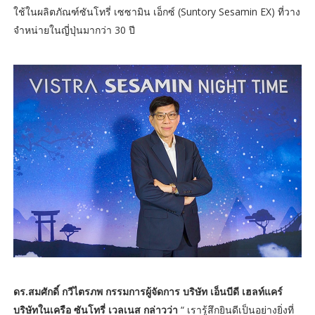
ใช้ในผลิตภัณฑ์ซันโทรี่ เซซามิน เอ็กซ์ (Suntory Sesamin EX) ที่วาง
จำหน่ายในญี่ปุ่นมากว่า 30 ปี
ดร.สมศักดิ์ กวีไตรภพ กรรมการผู้จัดการ บริษัท เอ็นบีดี เฮลท์แคร์
บริษัทในเครือ ซันโทรี่ เวลเนส กล่าวว่า
“ เรารู้สึกยินดีเป็นอย่างยิ่งที่