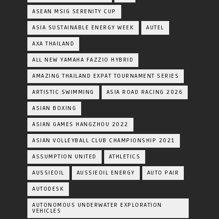
ASEAN MSIG SERENITY CUP
ASIA SUSTAINABLE ENERGY WEEK
AUTEL
AXA THAILAND
ALL NEW YAMAHA FAZZIO HYBRID
AMAZING THAILAND EXPAT TOURNAMENT SERIES
ARTISTIC SWIMMING
ASIA ROAD RACING 2026
ASIAN BOXING
ASIAN GAMES HANGZHOU 2022
ASIAN VOLLEYBALL CLUB CHAMPIONSHIP 2021
ASSUMPTION UNITED
ATHLETICS
AUSSIEOIL
AUSSIEOIL ENERGY
AUTO PAIR
AUTODESK
AUTONOMOUS UNDERWATER EXPLORATION
VEHICLES