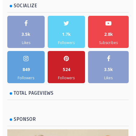
SOCIALIZE
3.5k
1.7k
2.8k
Likes
Followers
Subscribes
849
524
3.5k
Followers
Followers
Likes
TOTAL PAGEVIEWS
SPONSOR