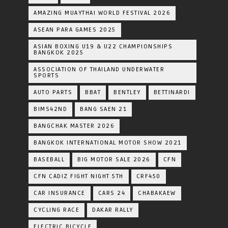
AMAZING MUAYTHAI WORLD FESTIVAL 2026
ASEAN PARA GAMES 2025
ASIAN BOXING U19 & U22 CHAMPIONSHIPS
BANGKOK 2025
ASSOCIATION OF THAILAND UNDERWATER
SPORTS
AUTO PARTS
BBAT
BENTLEY
BETTINARDI
BIMS42ND
BANG SAEN 21
BANGCHAK MASTER 2026
BANGKOK INTERNATIONAL MOTOR SHOW 2021
BASEBALL
BIG MOTOR SALE 2026
CFN
CFN CADIZ FIGHT NIGHT 5TH
CRF450
CAR INSURANCE
CARS 24
CHABAKAEW
CYCLING RACE
DAKAR RALLY
ELECTRIC BICYCLE