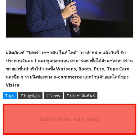
ผลิตภัณฑ์ “วิสทร้า เซซามิน ไนท์ ไทม์” วางจำหน่ายแล้ววันนี้ รับ
ประทานวันละ 1 แคปซูลก่อนนอน สามารถหาซื้อได้ผ่านช่องทางร้าน
ขายยาชั้นนำทั่วไป รวมทั้ง Watsons, Boots, Pure, Tops Care
และอื่น ๆ รวมถึงช่องทาง e-commerce และร้านค้าออนไลน์ของ
Vistra
Tags
# Highlight
# News
# ประชาสัมพันธ์
RESPONSIVE ADS HERE