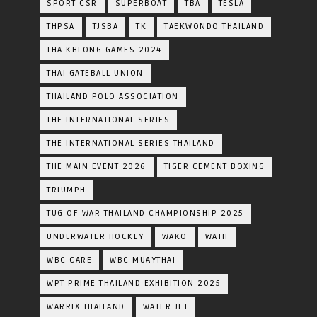
SPORT CSR
SUPERBOAT
TBA
TESLA
THPSA
TJSBA
TK
TAEKWONDO THAILAND
THA KHLONG GAMES 2024
THAI GATEBALL UNION
THAILAND POLO ASSOCIATION
THE INTERNATIONAL SERIES
THE INTERNATIONAL SERIES THAILAND
THE MAIN EVENT 2026
TIGER CEMENT BOXING
TRIUMPH
TUG OF WAR THAILAND CHAMPIONSHIP 2025
UNDERWATER HOCKEY
WAKO
WATH
WBC CARE
WBC MUAYTHAI
WPT PRIME THAILAND EXHIBITION 2025
WARRIX THAILAND
WATER JET