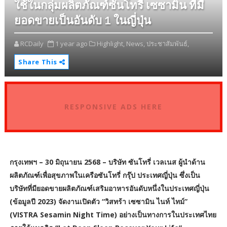
ใช้ในกลุ่มผลิตภัณฑ์ซันโทรี่ เซซามิน ที่มี
ยอดขายเป็นอันดับ 1 ในญี่ปุ่น
RCDaily
1 year ago
Highlight,
News,
ประชาสัมพันธ์,
Share This
RESPONSIVE ADS HERE
กรุงเทพฯ – 30 มิถุนายน 2568 – บริษัท ซันโทรี่ เวลเนส ผู้นำด้าน
ผลิตภัณฑ์เพื่อสุขภาพในเครือซันโทรี่ กรุ๊ป ประเทศญี่ปุ่น ซึ่งเป็น
บริษัทที่มียอดขายผลิตภัณฑ์เสริมอาหารอันดับหนึ่งในประเทศญี่ปุ่น
(ข้อมูลปี 2023) จัดงานเปิดตัว “วิสทร้า เซซามิน ไนท์ ไทม์”
(VISTRA Sesamin Night Time) อย่างเป็นทางการในประเทศไทย