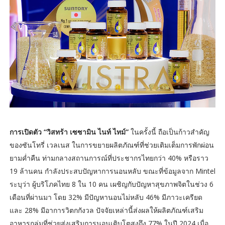
การเปิดตัว “วิสทร้า เซซามิน ไนท์ ไทม์”
ในครั้งนี้ ถือเป็นก้าวสำคัญ
ของซันโทรี่ เวลเนส ในการขยายผลิตภัณฑ์ที่ช่วยเติมเต็มการพักผ่อน
ยามค่ำคืน ท่ามกลางสถานการณ์ที่ประชากรไทยกว่า 40% หรือราว
19 ล้านคน กำลังประสบปัญหาการนอนหลับ ขณะที่ข้อมูลจาก Mintel
ระบุว่า ผู้บริโภคไทย 8 ใน 10 คน เผชิญกับปัญหาสุขภาพจิตในช่วง 6
เดือนที่ผ่านมา โดย 32% มีปัญหานอนไม่หลับ 46% มีภาวะเครียด
และ 28% มีอาการวิตกกังวล ปัจจัยเหล่านี้ส่งผลให้ผลิตภัณฑ์เสริม
อาหารกลุ่มที่ช่วยส่งเสริมการนอนเติบโตสูงถึง 77% ในปี 2024 เมื่อ