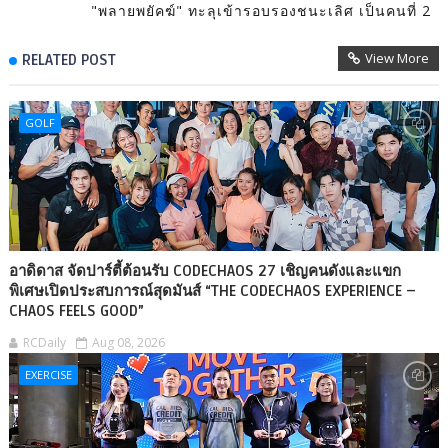
"พลายพยัคฆ์" ทะลุเข้ารอบรองชนะเลิศ เป็นคนที่ 2
View More
RELATED POST
GOLF
อาดิดาส จัดปาร์ตี้ต้อนรับ CODECHAOS 27 เชิญคนดังและแขก
พิเศษเปิดประสบการณ์สุดมันส์ “THE CODECHAOS EXPERIENCE –
CHAOS FEELS GOOD”
RCDaily
Aug 08, 2026
EXERCISE