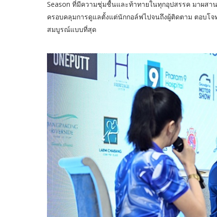
Season ที่มีความชุ่มชื้นและท้าทายในทุกอุปสรรค มาผสานเข
ครอบคลุมการดูแลตั้งแต่นักกอล์ฟไปจนถึงผู้ติดตาม ตอบโจ
สมบูรณ์แบบที่สุด