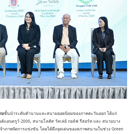
าม
ชั้นนำระดับตำนานและสนามยอดนิยมของภาคตะวันออก ได้แก่
ต์แอนดรูว์ 2000, สนามโลตัส วัลเล่ย์ กอล์ฟ รีสอร์ท และ สนามบาง
เจ้าภาพจัดการแข่งขัน โดยได้ดึงจุดเด่นของสภาพสนามในช่วง Green