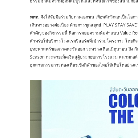
ธรรมชาติมีความอุดมสมบูรณ์และทัศนียภาพของสนามกอล์
ททท.
จึงได้จับมือร่วมกับภาคเอกชน เพื่อพลิกวิกฤตเป็นโอก
เดินทางอย่างต่อเนื่อง ด้วยการชูกลยุทธ์ ‘PLAY STAY SA
สำคัญของกิจกรรมนี้ คือการมอบความคุ้มค่าแบบ Value Retu
สำหรับใช้บริการโรงแรมรีสอร์ตที่เข้าร่วมโครงการ โดยกิจ
ยุทธศาสตร์ของภาคตะวันออก ระหว่างเดือนมิถุนายน ถึง กัน
Season กระจายเม็ดเงินสู่ผู้ประกอบการโรงแรม สนามกอล์ฟ
อุตสาหกรรมการท่องเที่ยวเชิงกีฬาของไทยให้เติบโตอย่างแข็