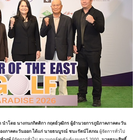
ก นำโดย นางกนกกิตติกา กฤตย์วุฒิกร ผู้อำนวยการภูมิภาคภาคตะวัน
ำของภาคตะวันออก ได้แก่ นายธนบูรณ์ ชนะรัตน์โสภณ
ผู้จัดการทั่วไป
พ์วงษ์
ผู้จัดการทั่วไป สนามกอล์ฟเซ้นต์แอนดรูว์ 2000,
นายธนะสิทธิ์