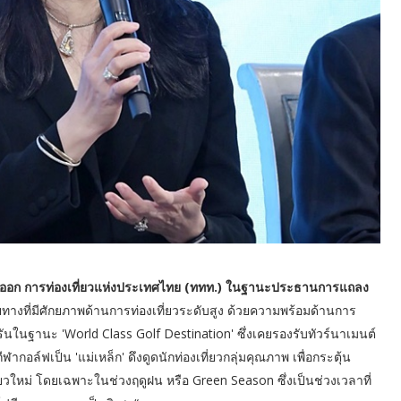
ันออก การท่องเที่ยวแห่งประเทศไทย (ททท.) ในฐานะประธานการแถลง
างที่มีศักยภาพด้านการท่องเที่ยวระดับสูง ด้วยความพร้อมด้านการ
นฐานะ 'World Class Golf Destination' ซึ่งเคยรองรับทัวร์นาเมนต์
อล์ฟเป็น 'แม่เหล็ก' ดึงดูดนักท่องเที่ยวกลุ่มคุณภาพ เพื่อกระตุ้น
วใหม่ โดยเฉพาะในช่วงฤดูฝน หรือ Green Season ซึ่งเป็นช่วงเวลาที่