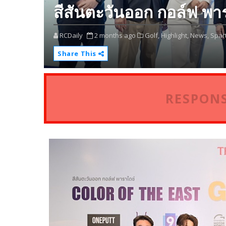
สีสันตะวันออก กอล์ฟ พา
RCDaily
2 months ago
Golf,
Highlight,
News,
Spar
Share This
RESPONS