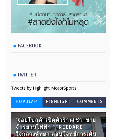
FACEBOOK
TWITTER
Tweets by Highlight MotorSports
POPULAR
HIGHLIGHT
COMMENTS
'จอยโบลด์' เปิดตัวร้านเช่า–ขาย
จักรยานไฟฟ้า “FREEDARE”
ใจกลางพัทยา ตอบโจทย์การเดิน