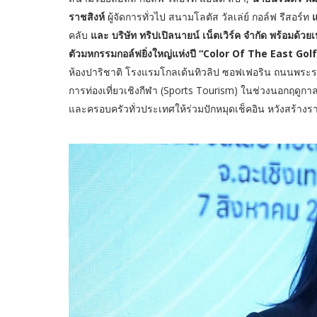
ราชสิงห์
ผู้จัดการทั่วไป สนามโลตัส วัลเล่ย์ กอล์ฟ รีสอร์ท
แ
คลับ
และ บริษัท ทริปเปิลนายน์ เน็ตเวิร์ค จำกัด พร้อมด้ว
ตัวมหกรรมกอล์ฟยิ่งใหญ่แห่งปี “Color Of The East Go
ห้องปาริชาติ โรงแรมโกลเด้นทิวลิป ซอฟเฟอริน ถนนพระราม
การท่องเที่ยวเชิงกีฬา (Sports Tourism) ในช่วงนอกฤดูกาล ด
และครอบครัวทั่วประเทศให้ร่วมปักหมุดเช็คอิน หวังสร้างรา