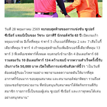
วันที่ 28 พฤษภาคม 2569
จบรอบสุดท้ายของการแข่งขัน ซูเปอร์
ซีเนียร์ แชมป์เป็นของ วัชระ ปภาคีรี นักกอล์ฟวัย 63 ปี
เปิดเกมเก้า
หลุมแรกด้วย อีเกิ้ลที่หลุม 4 พาร์ 5 เก็บเบอร์ดี้ที่หลุม 2 และ 7 เสียโบกี้
เดียวที่หลุม 9 พาร์ 4 เก้าหลุมสุดท้ายเก็บเพิ่มอีกเบอร์ดี้เดียวที่หลุม 13
พาร์ 3 ที่เหลือเซฟพาร์ทั้งหมด จบสกอร์เข้ามาอีก 4 อันเดอร์พาร์ 68
รวมสองวัน 10 อันเดอร์พาร์ 134 คว้าแชมป์ จากความสำเร็จครั้งนี้รับ
เงินรางวัล 50,000 บาท เปิดใจถึงการแข่งขันสัปดาห์นี้ว่า
"เป็นวันที่
ต้องต่อสู้กับอะไรหลายอย่าง พยายามลดความกดดันให้มากที่สุด
อากาศก็ร้อนมาก ขอบคุณสมาคม และสนามกอล์ฟอาทิตยา รวมถึงส
ปอนเซอร์ทุกๆหน่วยงาน ที่สนับสนุนกับสมาคมฯได้จัดกิจกรรมดีกับ
สมาชิก รายการนี้เป็นของผู้เล่น ซูเปอร์ ซีเนียร์ และเราทุกคนได้เล่น
อย่างสนุกสนาน"