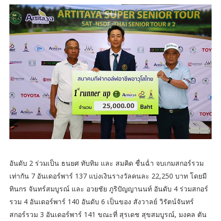
อันดับ 2 ร่วมเป็น ธนยศ ทับทิม และ สมคิด ชื่นฉ่ำ จบเกมสกอร์รวม
เท่ากัน 7 อันเดอร์พาร์ 137 แบ่งเงินรางวัลคนละ 22,250 บาท โดยมี
ทินกร จันทร์สมบูรณ์ และ อวยชัย ภูริปัญญานนท์ อันดับ 4 ร่วมสกอร์
รวม 4 อันเดอร์พาร์ 140 อันดับ 6 เป็นของ สังวาลย์ วิรัตน์จันทร์
สกอร์รวม 3 อันเดอร์พาร์ 141 ขณะที่ สุรเดช สุขสมบูรณ์, มงคล ตัน