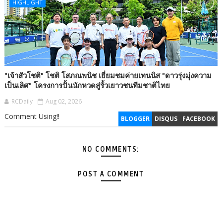
HIGHLIGHT
"เจ้าสัวโชติ" โชติ โสภณพนิช เยี่ยมชมค่ายเทนนิส "ดาวรุ่งมุ่งความ
เป็นเลิศ" โครงการปั้นนักหวดสู่รั้วเยาวชนทีมชาติไทย
RCDaily
Aug 02, 2026
Comment Using!!
BLOGGER
DISQUS
FACEBOOK
NO COMMENTS:
POST A COMMENT