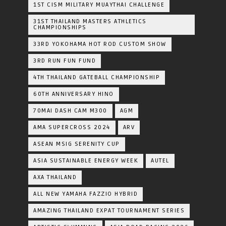
1ST CISM MILITARY MUAYTHAI CHALLENGE
31ST THAILAND MASTERS ATHLETICS
CHAMPIONSHIPS
33RD YOKOHAMA HOT ROD CUSTOM SHOW
3RD RUN FUN FUND
4TH THAILAND GATEBALL CHAMPIONSHIP
60TH ANNIVERSARY HINO
70MAI DASH CAM M300
AGM
AMA SUPERCROSS 2024
ARV
ASEAN MSIG SERENITY CUP
ASIA SUSTAINABLE ENERGY WEEK
AUTEL
AXA THAILAND
ALL NEW YAMAHA FAZZIO HYBRID
AMAZING THAILAND EXPAT TOURNAMENT SERIES