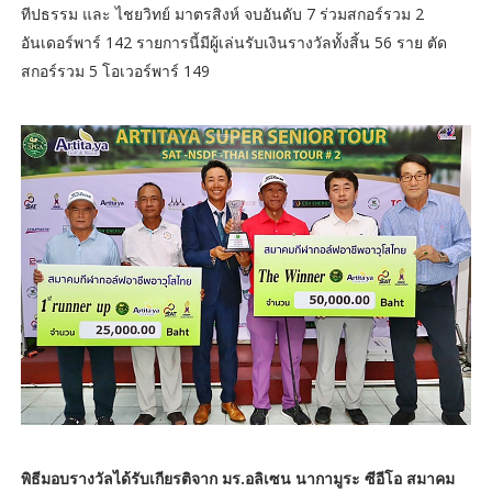
ทีปธรรม และ ไชยวิทย์ มาตรสิงห์ จบอันดับ 7 ร่วมสกอร์รวม 2
อันเดอร์พาร์ 142 รายการนี้มีผู้เล่นรับเงินรางวัลทั้งสิ้น 56 ราย ตัด
สกอร์รวม 5 โอเวอร์พาร์ 149
พิธีมอบรางวัลได้รับเกียรติจาก มร.อลิเซน นากามูระ ซีอีโอ สมาคม