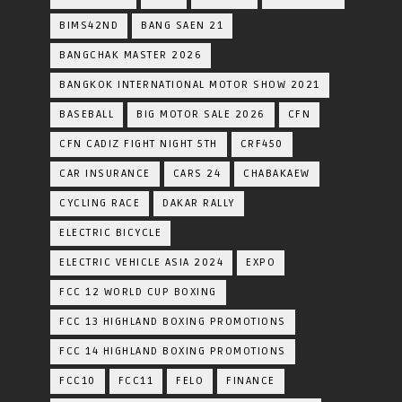
BIMS42ND
BANG SAEN 21
BANGCHAK MASTER 2026
BANGKOK INTERNATIONAL MOTOR SHOW 2021
BASEBALL
BIG MOTOR SALE 2026
CFN
CFN CADIZ FIGHT NIGHT 5TH
CRF450
CAR INSURANCE
CARS 24
CHABAKAEW
CYCLING RACE
DAKAR RALLY
ELECTRIC BICYCLE
ELECTRIC VEHICLE ASIA 2024
EXPO
FCC 12 WORLD CUP BOXING
FCC 13 HIGHLAND BOXING PROMOTIONS
FCC 14 HIGHLAND BOXING PROMOTIONS
FCC10
FCC11
FELO
FINANCE