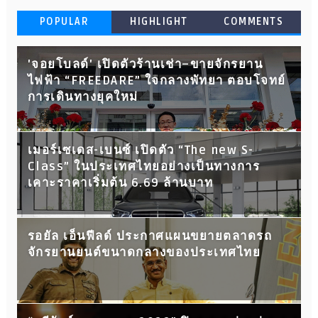
POPULAR
HIGHLIGHT
COMMENTS
'จอยโบลด์' เปิดตัวร้านเช่า–ขายจักรยาน
ไฟฟ้า “FREEDARE” ใจกลางพัทยา ตอบโจทย์
การเดินทางยุคใหม่
เมอร์เซเดส-เบนซ์ เปิดตัว “The new S-
Class” ในประเทศไทยอย่างเป็นทางการ
เคาะราคาเริ่มต้น 6.69 ล้านบาท
รอยัล เอ็นฟีลด์ ประกาศแผนขยายตลาดรถ
จักรยานยนต์ขนาดกลางของประเทศไทย