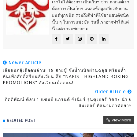
เราไม่ได้ต้องการเป็นเว็บฯ ข่าว หากแต่เรา
ต้องการเป็นเว็บฯ แหล่งข้อมูลเกี่ยวกับยาน
ยนต์ทุกชนิด รวมถึงกีฬาที่ใช้ยานยนต์ชนิด
นั้น ๆ ในการแข่งขัน วันนี้เราอาจทำได้แค่
นี้ แต่เราจะพยายาม
Newer Article
เลือดนักสู้เดือดพล่าน! 18 สายบู๊ ชั่งน้ำหนักผ่านฉลุย พร้อมห้ำ
หั่นเพื่อศักดิ์ศรีบนสังเวียน ศึก "NARIS - HIGHLAND BOXING
PROMOTIONS" สังเวียนเดือดแน่!
Older Article
กิตติพัฒน์ ตีลบ 1 แชมป์ แกรนด์ ซีเนียร์ รุ่นซูเปอร์ วัชระ นำ 6
อันเดอร์ ที่สนามอาทิตยาฯ
View More
RELATED POST