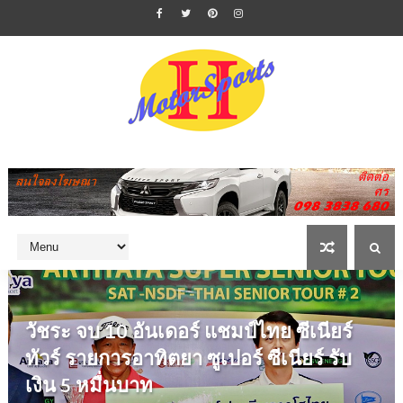
วัชระ จบ 10 อันเดอร์ แชมป์ไทย ซีเนียร์
ทัวร์ รายการอาทิตยา ซูเปอร์ ซีเนียร์ รับ
เงิน 5 หมื่นบาท