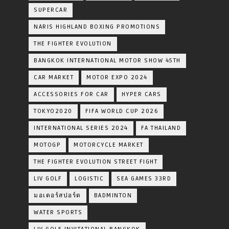
SUPERCAR
NARIS HIGHLAND BOXING PROMOTIONS
THE FIGHTER EVOLUTION
BANGKOK INTERNATIONAL MOTOR SHOW 45TH
CAR MARKET
MOTOR EXPO 2024
ACCESSORIES FOR CAR
HYPER CARS
TOKYO2020
FIFA WORLD CUP 2026
INTERNATIONAL SERIES 2024
FA THAILAND
MOTOGP
MOTORCYCLE MARKET
THE FIGHTER EVOLUTION STREET FIGHT
LIV GOLF
LOGISTIC
SEA GAMES 33RD
มอเตอร์สปอร์ต
BADMINTON
WATER SPORTS