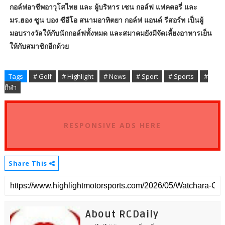
กอล์ฟอาชีพอาวุโสไทย และ ผู้บริหาร เซน กอล์ฟ แฟคตอรี่ และ
มร.ฮอง ซูน บอง ซีอีโอ สนามอาทิตยา กอล์ฟ แอนด์ รีสอร์ท เป็นผู้
มอบรางวัลให้กับนักกอล์ฟทั้งหมด และสมาคมยังมีจัดเลี้ยงอาหารเย็น
ให้กับสมาชิกอีกด้วย
Tags
# Golf
# Highlight
# News
# Sport
# Sports
#
กีฬา
RESPONSIVE ADS HERE
Share This
About RCDaily