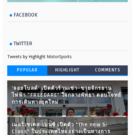
FACEBOOK
TWITTER
Tweets by Highlight MotorSports
POPULAR
HIGHLIGHT
COMMENTS
'จอยโบลด์' เปิดตัวร้านเช่า–ขายจักรยาน
ไฟฟ้า “FREEDARE” ใจกลางพัทยา ตอบโจทย์
การเดินทางยุคใหม่
เมอร์เซเดส-เบนซ์ เปิดตัว “The new S-
Class” ในประเทศไทยอย่างเป็นทางการ