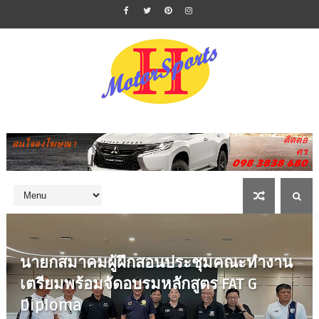
นายกสมาคมผู้ฝึกสอนประชุมคณะทำงาน
เตรียมพร้อมจัดอบรมหลักสูตร FAT G
Diploma