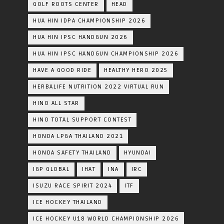
GOLF ROOTS CENTER
HEAD
HUA HIN IDPA CHAMPIONSHIP 2026
HUA HIN IPSC HANDGUN 2026
HUA HIN IPSC HANDGUN CHAMPIONSHIP 2026
HAVE A GOOD RIDE
HEALTHY HERO 2025
HERBALIFE NUTRITION 2022 VIRTUAL RUN
HINO ALL STAR
HINO TOTAL SUPPORT CONTEST
HONDA LPGA THAILAND 2021
HONDA SAFETY THAILAND
HYUNDAI
IGP GLOBAL
IHAT
INA
IRC
ISUZU RACE SPIRIT 2024
ITF
ICE HOCKEY THAILAND
ICE HOCKEY U18 WORLD CHAMPIONSHIP 2026