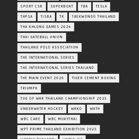
SPORT CSR
SUPERBOAT
TBA
TESLA
THPSA
TJSBA
TK
TAEKWONDO THAILAND
THA KHLONG GAMES 2024
THAI GATEBALL UNION
THAILAND POLO ASSOCIATION
THE INTERNATIONAL SERIES
THE INTERNATIONAL SERIES THAILAND
THE MAIN EVENT 2026
TIGER CEMENT BOXING
TRIUMPH
TUG OF WAR THAILAND CHAMPIONSHIP 2025
UNDERWATER HOCKEY
WAKO
WATH
WBC CARE
WBC MUAYTHAI
WPT PRIME THAILAND EXHIBITION 2025