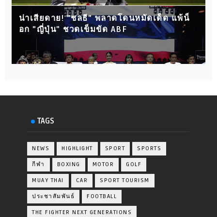
น่าเสียดาย! "ชลธี" พลาดโดนหมัดเด็ด แพ้น็
อก "ญี่ปุ่น" ชวดเข็มขัด ABF
TAGS
NEWS
HIGHLIGHT
SPORT
SPORTS
กีฬา
BOXING
MOTOR
GOLF
MUAY THAI
CAR
SPORT TOURISM
ประชาสัมพันธ์
FOOTBALL
THE FIGHTER NEXT GENERATIONS