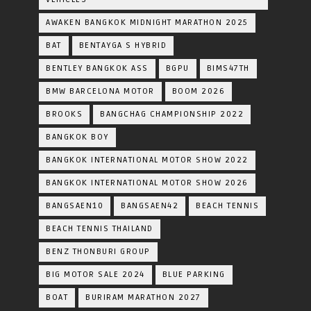
AWAKEN BANGKOK MIDNIGHT MARATHON 2025
BAT
BENTAYGA S HYBRID
BENTLEY BANGKOK ASS
BGPU
BIMS47TH
BMW BARCELONA MOTOR
BOOM 2026
BROOKS
BANGCHAG CHAMPIONSHIP 2022
BANGKOK BOY
BANGKOK INTERNATIONAL MOTOR SHOW 2022
BANGKOK INTERNATIONAL MOTOR SHOW 2026
BANGSAEN10
BANGSAEN42
BEACH TENNIS
BEACH TENNIS THAILAND
BENZ THONBURI GROUP
BIG MOTOR SALE 2024
BLUE PARKING
BOAT
BURIRAM MARATHON 2027