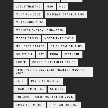
LOTUS THAILAND
MAG
MGC
MUKA RUN 2023
MASERATI GRANTURISMO
MILLENNIUM AUTO
MONSTER ENERGY HONDA TEAM
MOTOR CROSS
MOTOR EXPO 2022
NO HOLDS BARRED
OR EV STATION PLUS
OR PTT OIL
PAT
PUBG
PETANQUE
POKER
PORSCHE PANAMERA SERIES
PRINCESS SIRIVANNAVARI THAILAND MASTERS
2025
RAPID
REVER AUTOMOTIVE
ROAD TO MOTO GP
SC KONG
SINGAPORE YACHTING FESTIVAL 2026
SMARTECH MOTOR
SPARTAN THAILAND