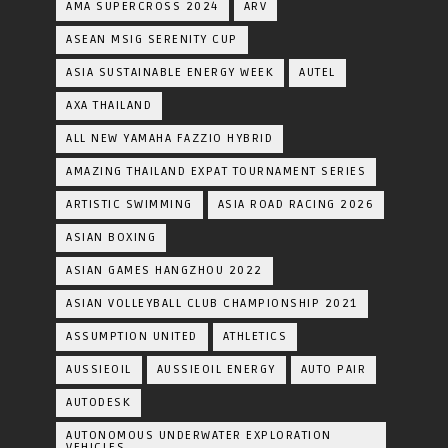
AMA SUPERCROSS 2024
ARV
ASEAN MSIG SERENITY CUP
ASIA SUSTAINABLE ENERGY WEEK
AUTEL
AXA THAILAND
ALL NEW YAMAHA FAZZIO HYBRID
AMAZING THAILAND EXPAT TOURNAMENT SERIES
ARTISTIC SWIMMING
ASIA ROAD RACING 2026
ASIAN BOXING
ASIAN GAMES HANGZHOU 2022
ASIAN VOLLEYBALL CLUB CHAMPIONSHIP 2021
ASSUMPTION UNITED
ATHLETICS
AUSSIEOIL
AUSSIEOIL ENERGY
AUTO PAIR
AUTODESK
AUTONOMOUS UNDERWATER EXPLORATION
VEHICLES