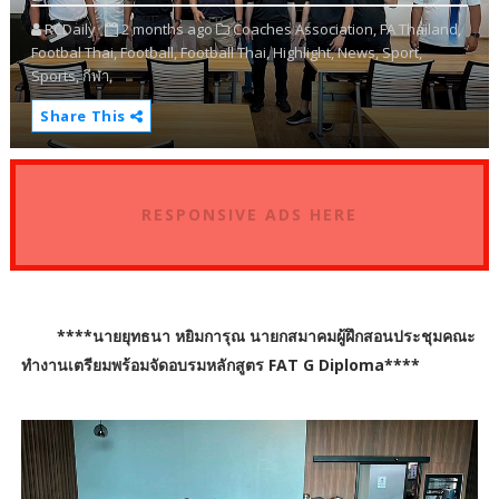
RCDaily
2 months ago
Coaches Association,
FA Thailand,
Footbal Thai,
Football,
Football Thai,
Highlight,
News,
Sport,
Sports,
กีฬา,
Share This
RESPONSIVE ADS HERE
****นายยุทธนา หยิมการุณ นายกสมาคมผู้ฝึกสอนประชุมคณะ
ทำงานเตรียมพร้อมจัดอบรมหลักสูตร FAT G Diploma****