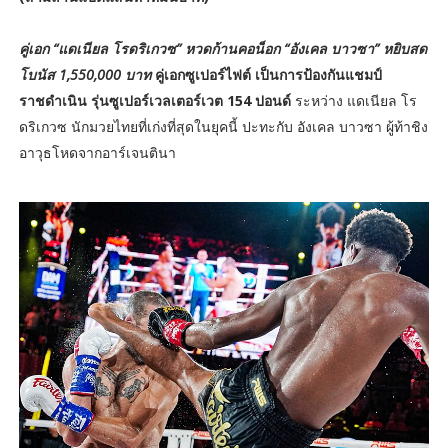
คู่เอก “แดเนียล โรดริเกวซ” หวดก้านคอน็อก “อังเคล บาวซา” หยิบสด
โบนัส 1,550,000 บาท
คู่เอกซูเปอร์ไฟต์ เป็นการป้องกันแชมป์
ราชดำเนิน รุ่นซูเปอร์เวลเตอร์เวต 154 ปอนด์
ระหว่าง แดเนียล โร
ดริเกวซ นักมวยไทยที่เก่งที่สุดในยุคนี้ ปะทะกับ อังเคล บาวซา ผู้ท้าชิง
อาวุธโหดจากอาร์เจนตินา