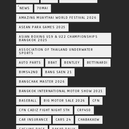
์NEWS
70MAI
AMAZING MUAYTHAI WORLD FESTIVAL 2026
ASEAN PARA GAMES 2025
ASIAN BOXING U19 & U22 CHAMPIONSHIPS
BANGKOK 2025
ASSOCIATION OF THAILAND UNDERWATER
SPORTS
AUTO PARTS
BBAT
BENTLEY
BETTINARDI
BIMS42ND
BANG SAEN 21
BANGCHAK MASTER 2026
BANGKOK INTERNATIONAL MOTOR SHOW 2021
BASEBALL
BIG MOTOR SALE 2026
CFN
CFN CADIZ FIGHT NIGHT 5TH
CRF450
CAR INSURANCE
CARS 24
CHABAKAEW