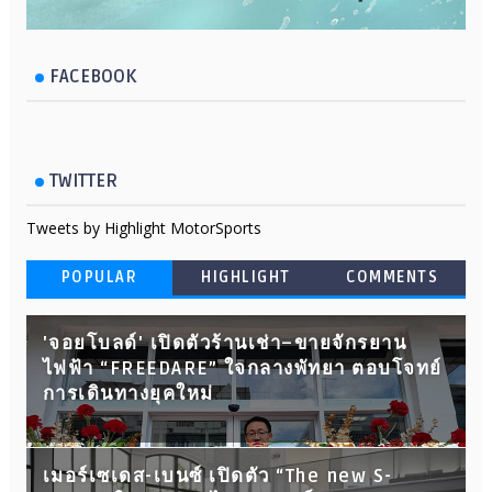
FACEBOOK
TWITTER
Tweets by Highlight MotorSports
POPULAR
HIGHLIGHT
COMMENTS
'จอยโบลด์' เปิดตัวร้านเช่า–ขายจักรยาน
ไฟฟ้า “FREEDARE” ใจกลางพัทยา ตอบโจทย์
การเดินทางยุคใหม่
เมอร์เซเดส-เบนซ์ เปิดตัว “The new S-