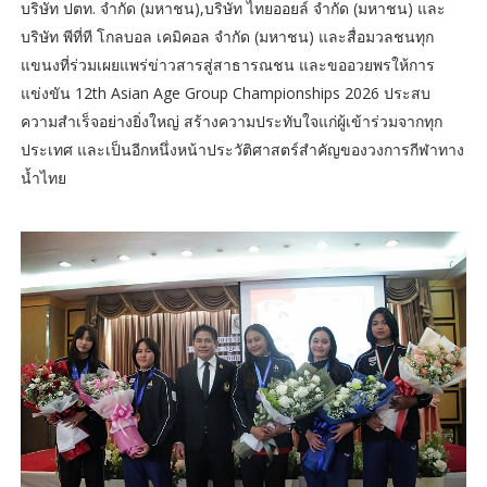
บริษัท ปตท. จำกัด (มหาชน),บริษัท ไทยออยล์ จำกัด (มหาชน) และ
บริษัท พีที่ที โกลบอล เคมิคอล จำกัด (มหาชน) และสื่อมวลชนทุก
แขนงที่ร่วมเผยแพร่ข่าวสารสู่สาธารณชน และขออวยพรให้การ
แข่งขัน 12th Asian Age Group Championships 2026 ประสบ
ความสำเร็จอย่างยิ่งใหญ่ สร้างความประทับใจแก่ผู้เข้าร่วมจากทุก
ประเทศ และเป็นอีกหนึ่งหน้าประวัติศาสตร์สำคัญของวงการกีฬาทาง
น้ำไทย