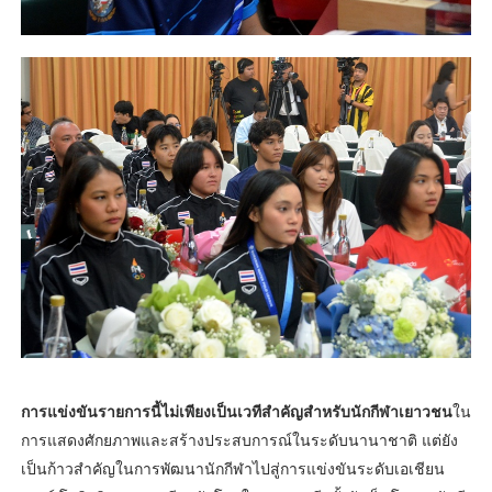
การแข่งขันรายการนี้ไม่เพียงเป็นเวทีสำคัญสำหรับนักกีฬาเยาวชน
ใน
การแสดงศักยภาพและสร้างประสบการณ์ในระดับนานาชาติ แต่ยัง
เป็นก้าวสำคัญในการพัฒนานักกีฬาไปสู่การแข่งขันระดับเอเชียน