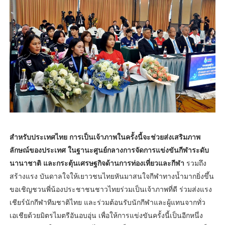
สำหรับประเทศไทย การเป็นเจ้าภาพในครั้งนี้จะช่วยส่งเสริมภาพ
ลักษณ์ของประเทศ ในฐานะศูนย์กลางการจัดการแข่งขันกีฬาระดับ
นานาชาติ และกระตุ้นเศรษฐกิจด้านการท่องเที่ยวและกีฬา
รวมถึง
สร้างแรง บันดาลใจให้เยาวชนไทยหันมาสนใจกีฬาทางน้ำมากยิ่งขึ้น
ขอเชิญชวนพี่น้องประชาชนชาวไทยร่วมเป็นเจ้าภาพที่ดี ร่วมส่งแรง
เชียร์นักกีฬาทีมชาติไทย และร่วมต้อนรับนักกีฬาและผู้แทนจากทั่ว
เอเชียด้วยมิตรไมตรีอันอบอุ่น เพื่อให้การแข่งขันครั้งนี้เป็นอีกหนึ่ง