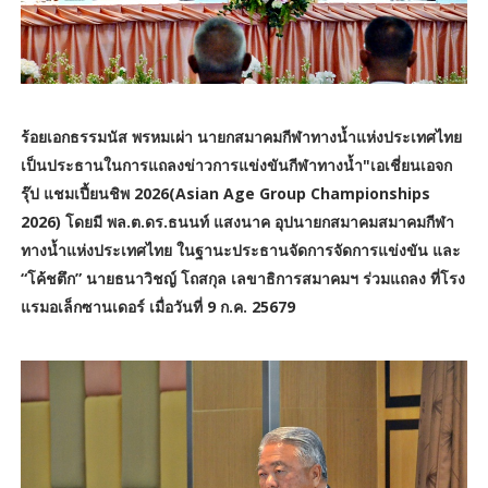
ร้อยเอกธรรมนัส พรหมเผ่า นายกสมาคมกีฬาทางน้ำแห่งประเทศไทย
เป็นประธานในการแถลงข่าวการแข่งขันกีฬาทางน้ำ"เอเชี่ยนเอจก
รุ๊ป แชมเปี้ยนชิพ 2026(Asian Age Group Championships
2026) โดยมี พล.ต.ดร.ธนนท์ แสงนาค อุปนายกสมาคมสมาคมกีฬา
ทางน้ำแห่งประเทศไทย ในฐานะประธานจัดการจัดการแข่งขัน และ
“โค้ชตึก” นายธนาวิชญ์ โถสกุล เลขาธิการสมาคมฯ ร่วมแถลง ที่โรง
แรมอเล็กซานเดอร์ เมื่อวันที่ 9 ก.ค. 25679