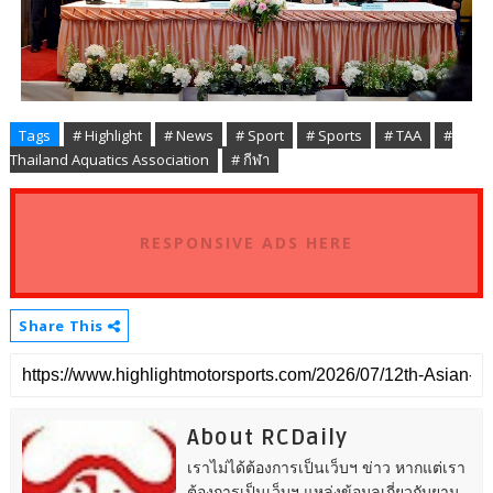
Tags
# Highlight
# News
# Sport
# Sports
# TAA
#
Thailand Aquatics Association
# กีฬา
RESPONSIVE ADS HERE
Share This
About RCDaily
เราไม่ได้ต้องการเป็นเว็บฯ ข่าว หากแต่เรา
ต้องการเป็นเว็บฯ แหล่งข้อมูลเกี่ยวกับยาน