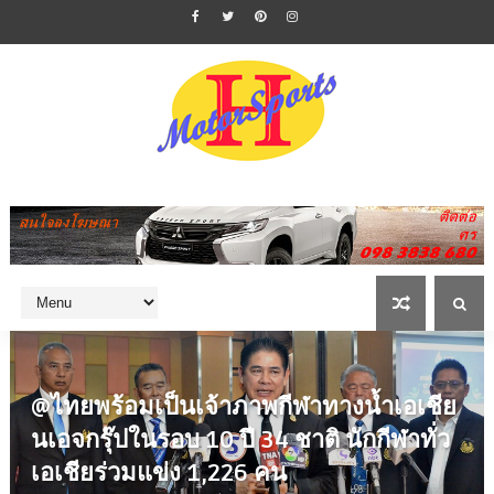
@ไทยพร้อมเป็นเจ้าภาพกีฬาทางน้ำเอเชีย
นเอจกรุ๊ปในรอบ 10 ปี 34 ชาติ นักกีฬาทั่ว
เอเชียร่วมแข่ง 1,226 คน