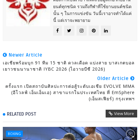
ยนต์ทุกชนิด รวมถึงกีฬาที่ใช้ยานยนต์ชนิด
นั้น ๆ ในการแข่งขัน วันนี้เราอาจทำได้แค่
นี้ แต่เราจะพยายาม
Newer Article
เอเชียพร้อมบุก 91 ทีม 15 ชาติ ดวลเดือด แบ่งสาย บาสเกตบอล
เยาวชนนานาชาติ IYBC 2026 (ไอวายบีซี 2026)
Older Article
ครั้งแรก เปิดสถาบันศิลปะการต่อสู้ระดับเอเชีย EVOLVE MMA
(อีโวลฟ์ เอ็มเอ็มเอ) สาขาแรกในประเทศไทย ที่ EmSphere
(เอ็มสเฟียร์) กรุงเทพฯ
View More
RELATED POST
BOXING