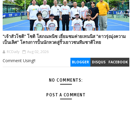
"เจ้าสัวโชติ" โชติ โสภณพนิช เยี่ยมชมค่ายเทนนิส "ดาวรุ่งมุ่งความ
เป็นเลิศ" โครงการปั้นนักหวดสู่รั้วเยาวชนทีมชาติไทย
RCDaily
Aug 02, 2026
Comment Using!!
BLOGGER
DISQUS
FACEBOOK
NO COMMENTS:
POST A COMMENT