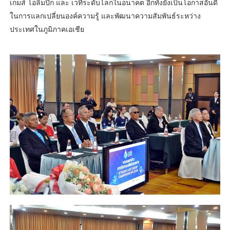
เกมส์ โอลิมปิก และ เวทีระดับโลกในอนาคต อีกทั้งยังเป็นโอกาสอันดี
ในการแลกเปลี่ยนองค์ความรู้ และพัฒนาความสัมพันธ์ระหว่าง
ประเทศในภูมิภาคเอเชีย