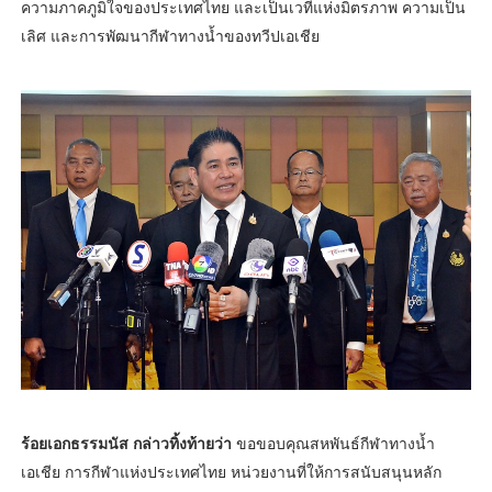
ความภาคภูมิใจของประเทศไทย และเป็นเวทีแห่งมิตรภาพ ความเป็น
เลิศ และการพัฒนากีฬาทางน้ำของทวีปเอเชีย
ร้อยเอกธรรมนัส กล่าวทิ้งท้ายว่า
ขอขอบคุณสหพันธ์กีฬาทางน้ำ
เอเชีย การกีฬาแห่งประเทศไทย หน่วยงานที่ให้การสนับสนุนหลัก