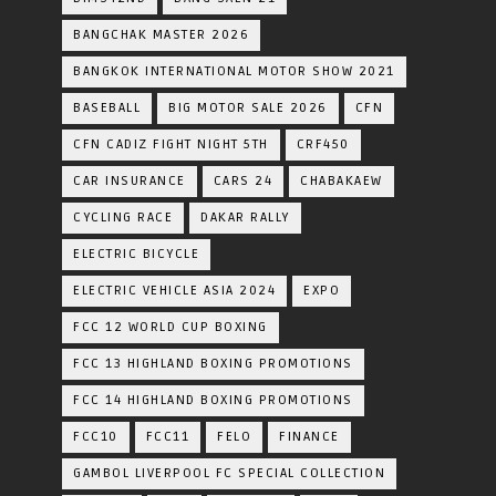
BANGCHAK MASTER 2026
BANGKOK INTERNATIONAL MOTOR SHOW 2021
BASEBALL
BIG MOTOR SALE 2026
CFN
CFN CADIZ FIGHT NIGHT 5TH
CRF450
CAR INSURANCE
CARS 24
CHABAKAEW
CYCLING RACE
DAKAR RALLY
ELECTRIC BICYCLE
ELECTRIC VEHICLE ASIA 2024
EXPO
FCC 12 WORLD CUP BOXING
FCC 13 HIGHLAND BOXING PROMOTIONS
FCC 14 HIGHLAND BOXING PROMOTIONS
FCC10
FCC11
FELO
FINANCE
GAMBOL LIVERPOOL FC SPECIAL COLLECTION