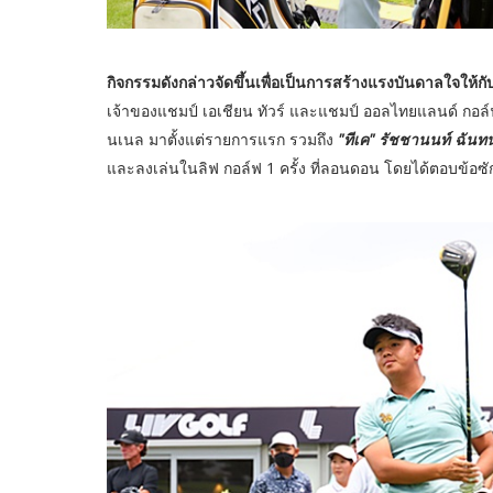
กิจกรรมดังกล่าวจัดขึ้นเพื่อเป็นการสร้างแรงบันดาลใจให้
เจ้าของแชมป์ เอเชียน ทัวร์ และแชมป์ ออลไทยแลนด์ กอล์ฟ 
นเนล มาตั้งแต่รายการแรก รวมถึง
"ทีเค" รัชชานนท์ ฉันท
และลงเล่นในลิฟ กอล์ฟ 1 ครั้ง ที่ลอนดอน โดยได้ตอบข้อ