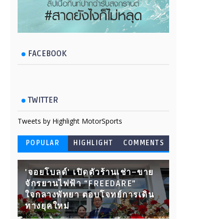
FACEBOOK
TWITTER
Tweets by Highlight MotorSports
POPULAR
HIGHLIGHT
COMMENTS
'จอยโบลด์' เปิดตัวร้านเช่า–ขาย
จักรยานไฟฟ้า “FREEDARE”
ใจกลางพัทยา ตอบโจทย์การเดิน
ทางยุคใหม่