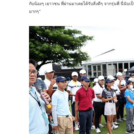
กับน้องๆ เยาวชน ที่ผ่านมาเคยได้รับสิ่งดีๆ จากรุ่นพี่ นี่นับเป็
มากๆ"