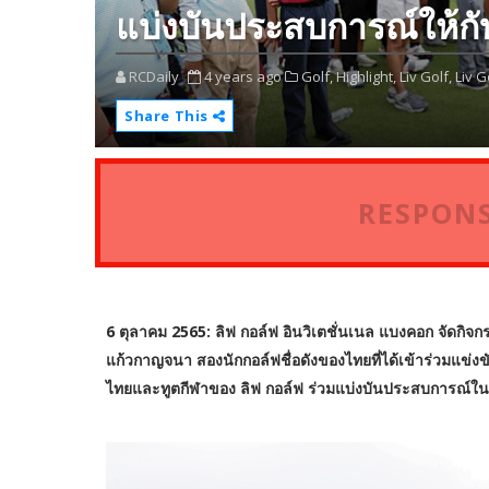
แบ่งบันประสบการณ์ให้ก
RCDaily
4 years ago
Golf,
Highlight,
Liv Golf,
Liv G
Share This
RESPONS
6 ตุลาคม 2565: ลิฟ กอล์ฟ อินวิเตชั่นเนล แบงคอก จัดกิจ
แก้วกาญจนา สองนักกอล์ฟชื่อดังของไทยที่ได้เข้าร่วมแข่งข
ไทยและทูตกีฬาของ ลิฟ กอล์ฟ ร่วมแบ่งบันประสบการณ์ใ