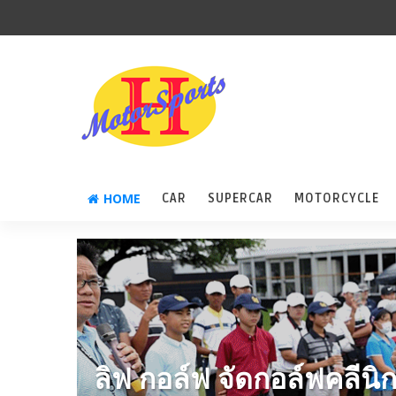
HOME
CAR
SUPERCAR
MOTORCYCLE
ลิฟ กอล์ฟ จัดกอล์ฟคลีนิ