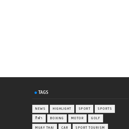
TAGS
NEWS
HIGHLIGHT
SPORT
SPORTS
กีฬา
BOXING
MOTOR
GOLF
MUAY THAI
CAR
SPORT TOURISM