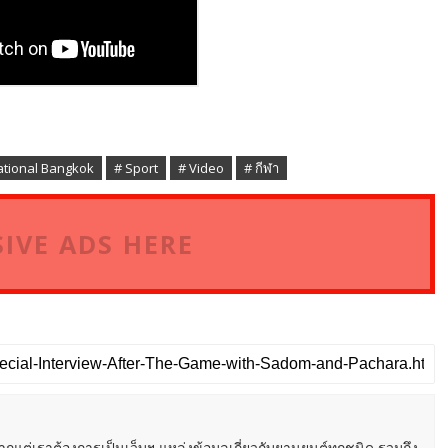
itational Bangkok
# Sport
# Video
# กีฬา
IVE ADS HERE
หากแต่เราต้องการเป็นเว็บฯ แหล่งข้อมูลเกี่ยวกับยานยนต์ทุกชนิด รวมถึง