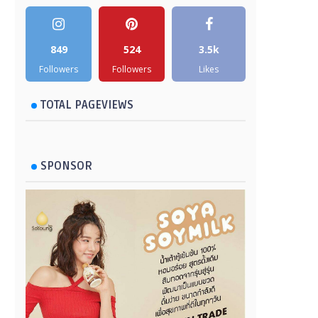
849
524
3.5k
Followers
Followers
Likes
TOTAL PAGEVIEWS
SPONSOR