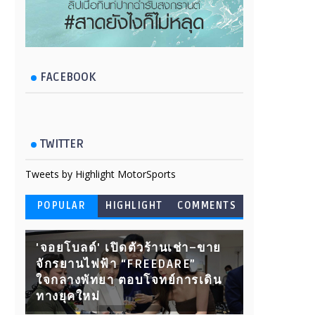
FACEBOOK
TWITTER
Tweets by Highlight MotorSports
POPULAR
HIGHLIGHT
COMMENTS
'จอยโบลด์' เปิดตัวร้านเช่า–ขาย
จักรยานไฟฟ้า “FREEDARE”
ใจกลางพัทยา ตอบโจทย์การเดิน
ทางยุคใหม่