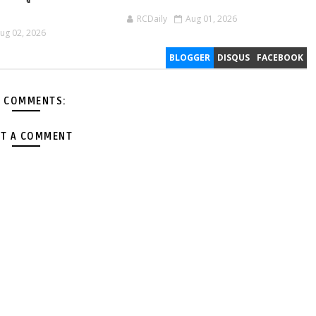
RCDaily
Aug 01, 2026
ug 02, 2026
BLOGGER
DISQUS
FACEBOOK
 COMMENTS:
T A COMMENT