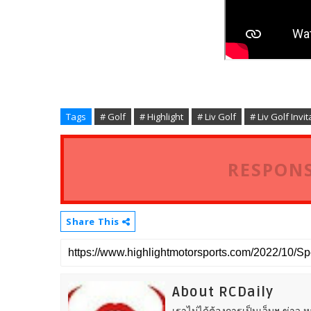
Tags
# Golf
# Highlight
# Liv Golf
# Liv Golf Inv
RESPONS
Share This
About RCDaily
เราไม่ได้ต้องการเป็นเว็บฯ ข่าว 