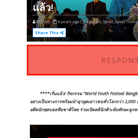
แล้ว!
RCDaily
4 years ago
Highlight,
Sport,
Sport Touri
Share This
RESPONS
****เริ่มแล้ว! กิจกรรม "World Youth Festival Bang
อย่างเป็นทางการพร้อมนำยุวทูตเยาวชนทั่วโลกกว่า 2,000 คน
อดีตนักฟุตบอลทีมชาติไทย ร่วมเปิดคลินิกติวเข้มทักษะลูกห