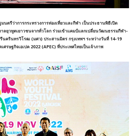
รัฐมนตรีว่าการกระทรวงการท่องเที่ยวและกีฬา เป็นประธานพิธีเปิด
ลยุวทูตเยาวชนจากทั่วโลก ร่วมเข้าแคมป์แลกเปลี่ยนวัฒนธรรมกีฬา-
ัยศรีนครินทรวิโรฒ (มศว) ประสานมิตร กรุงเทพฯ ระหว่างวันที่ 14-19
ตเศรษฐกิจเอเปค 2022 (APEC) ที่ประเทศไทยเป็นเจ้าภาพ