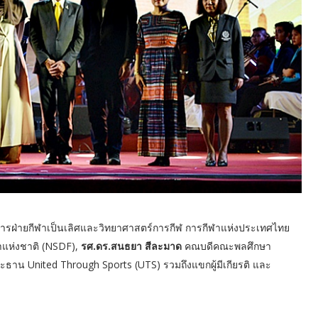
าการฝ่ายกีฬาเป็นเลิศและวิทยาศาสตร์การกีฬ การกีฬาแห่งประเทศไทย
าแห่งชาติ (NSDF),
รศ.ดร.สนธยา สีละมาด
คณบดีคณะพลศึกษา
ธาน United Through Sports (UTS) รวมถึงแขกผู้มีเกียรติ และ