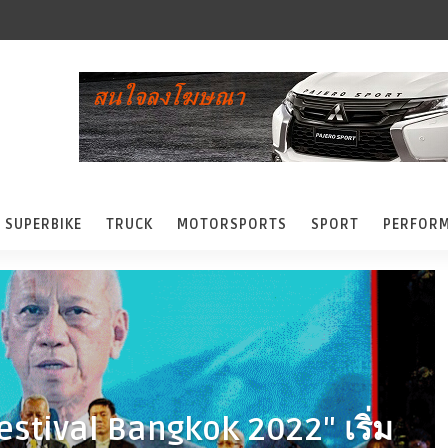
SUPERBIKE
TRUCK
MOTORSPORTS
SPORT
PERFOR
estival Bangkok 2022" เริ่ม