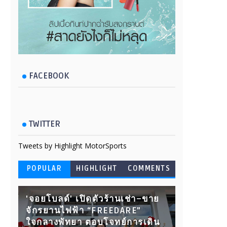
FACEBOOK
TWITTER
Tweets by Highlight MotorSports
POPULAR
HIGHLIGHT
COMMENTS
'จอยโบลด์' เปิดตัวร้านเช่า–ขาย
จักรยานไฟฟ้า “FREEDARE”
ใจกลางพัทยา ตอบโจทย์การเดิน