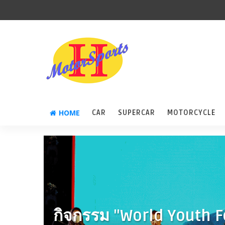
HOME
CAR
SUPERCAR
MOTORCYCLE
กิจกรรม "World Youth F