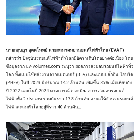
นายกฤษฎา อุตตโมทย์ นายกสมาคมยานยนต์ไฟฟ้าไทย (EVAT)
กล่าวว่า
ปัจจุบันรถยนต์ไฟฟ้าทั่วโลกมีอัตราเติบโตอย่างต่อเนื่อง โดย
ข้อมูลจาก EV-Volumes.com ระบุว่า ยอดการส่งมอบรถยนต์ไฟฟ้าทั่ว
โลก ทั้งแบบใช้พลังงานจากแบตเตอรี่ (BEV) และแบบปลั๊กอิน-ไฮบริด
(PHEV) ในปี 2023 มีปริมาณ 14.2 ล้านคัน เพิ่มขึ้น 35% เมื่อเทียบกับ
ปี 2022 และในปี 2024 คาดการณ์ว่าจะมียอดการส่งมอบรถยนต์
ไฟฟ้าทั้ง 2 ประเภท รวมกันราว 17.8 ล้านคัน ส่งผลให้จำนวนรถยนต์
ไฟฟ้าสะสมทั่วโลกอยู่ที่ราว 40 ล้านคัน...