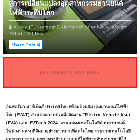
สู่การเปลี่ยนแปลงอุตสาหกรรมยานยนต์
ไฟฟ้าระดับโลก
RCDaily
2 years ago
Electric Vehicle Asia 2024,
Highlight,
iEVTech 2024,
News,
Share This
RESPONSIVE ADS HERE
อินฟอร์มา มาร์เก็ตส์ ประเทศไทย พร้อมด้วยสมาคมยานยนต์ไฟฟ้า
ไทย (EVAT) สานต่อความร่วมมือจัดงาน “Electric Vehicle Asia
(EVA) และ iEVTech 2024” งานแสดงเทคโนโลยีด้านยานยนต์
ไฟฟ้างานแรกที่จัดมาอย่างยาวนานที่สุดในไทย รวบรวมเทคโนโลยี
และการประชุมเฉพาะทางด้านยานยนต์ไฟฟ้าระดับนานาชาติไว้