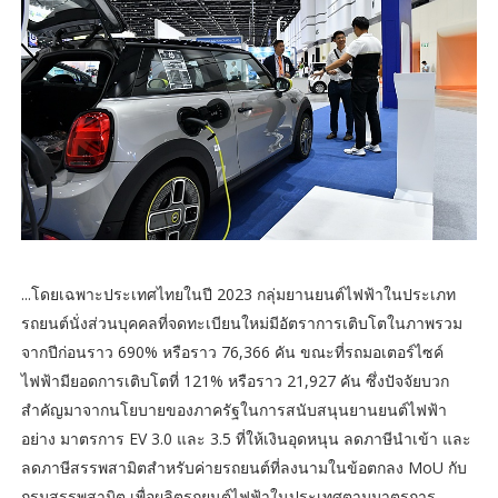
...โดยเฉพาะประเทศไทยในปี 2023 กลุ่มยานยนต์ไฟฟ้าในประเภท
รถยนต์นั่งส่วนบุคคลที่จดทะเบียนใหม่มีอัตราการเติบโตในภาพรวม
จากปีก่อนราว 690% หรือราว 76,366 คัน ขณะที่รถมอเตอร์ไซค์
ไฟฟ้ามียอดการเติบโตที่ 121% หรือราว 21,927 คัน ซึ่งปัจจัยบวก
สำคัญมาจากนโยบายของภาครัฐในการสนับสนุนยานยนต์ไฟฟ้า
อย่าง มาตรการ EV 3.0 และ 3.5 ที่ให้เงินอุดหนุน ลดภาษีนำเข้า และ
ลดภาษีสรรพสามิตสำหรับค่ายรถยนต์ที่ลงนามในข้อตกลง MoU กับ
กรมสรรพสามิต เพื่อผลิตรถยนต์ไฟฟ้าในประเทศตามมาตรการ