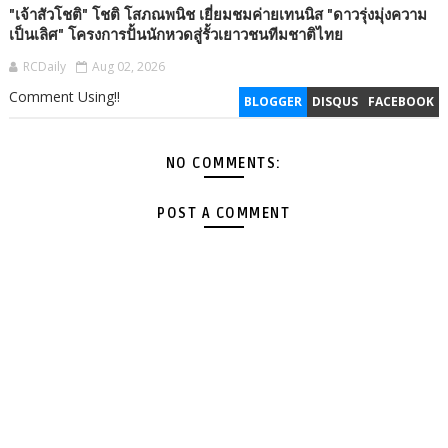
"เจ้าสัวโชติ" โชติ โสภณพนิช เยี่ยมชมค่ายเทนนิส "ดาวรุ่งมุ่งความ
เป็นเลิศ" โครงการปั้นนักหวดสู่รั้วเยาวชนทีมชาติไทย
RCDaily
Aug 02, 2026
Comment Using!!
BLOGGER
DISQUS
FACEBOOK
NO COMMENTS:
POST A COMMENT