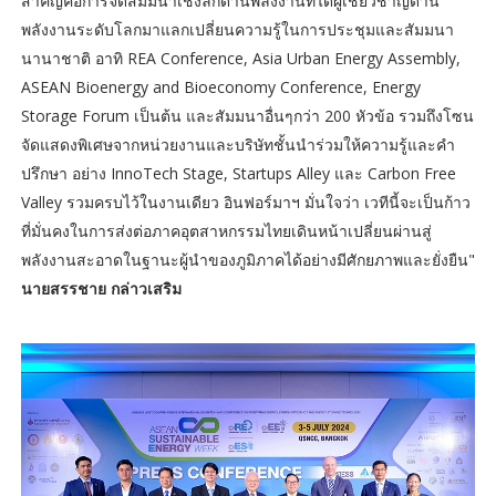
สำคัญคือการจัดสัมมนาเชิงลึกด้านพลังงานที่ได้ผู้เชี่ยวชาญด้าน
พลังงานระดับโลกมาแลกเปลี่ยนความรู้ในการประชุมและสัมมนา
นานาชาติ อาทิ REA Conference, Asia Urban Energy Assembly,
ASEAN Bioenergy and Bioeconomy Conference, Energy
Storage Forum เป็นต้น และสัมมนาอื่นๆกว่า 200 หัวข้อ รวมถึงโซน
จัดแสดงพิเศษจากหน่วยงานและบริษัทชั้นนำร่วมให้ความรู้และคำ
ปรึกษา อย่าง InnoTech Stage, Startups Alley และ Carbon Free
Valley รวมครบไว้ในงานเดียว อินฟอร์มาฯ มั่นใจว่า เวทีนี้จะเป็นก้าว
ที่มั่นคงในการส่งต่อภาคอุตสาหกรรมไทยเดินหน้าเปลี่ยนผ่านสู่
พลังงานสะอาดในฐานะผู้นำของภูมิภาคได้อย่างมีศักยภาพและยั่งยืน"
นายสรรชาย กล่าวเสริม