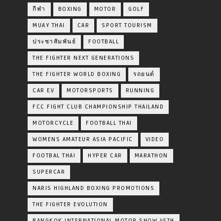
กีฬา
BOXING
MOTOR
GOLF
MUAY THAI
CAR
SPORT TOURISM
ประชาสัมพันธ์
FOOTBALL
THE FIGHTER NEXT GENERATIONS
THE FIGHTER WORLD BOXING
รถยนต์
CAR EV
MOTORSPORTS
RUNNING
FCC FIGHT CLUB CHAMPIONSHIP THAILAND
MOTORCYCLE
FOOTBALL THAI
WOMENS AMATEUR ASIA PACIFIC
VIDEO
FOOTBAL THAI
HYPER CAR
MARATHON
SUPERCAR
NARIS HIGHLAND BOXING PROMOTIONS
THE FIGHTER EVOLUTION
BANGKOK INTERNATIONAL MOTOR SHOW 45TH