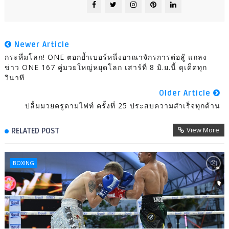
Newer Article
กระหึ่มโลก! ONE ตอกย้ำเบอร์หนึ่งอาณาจักรการต่อสู้ แถลง
ข่าว ONE 167 คู่มวยใหญ่หยุดโลก เสาร์ที่ 8 มิ.ย.นี้ ดุเด็ดทุก
วินาที
Older Article
ปลื้มมวยครูดามไฟท์ ครั้งที่ 25 ประสบความสำเร็จทุกด้าน
View More
RELATED POST
BOXING