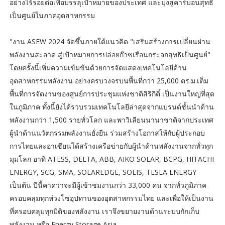
อย่างไร้รอยต่อเพื่อบรรลุเป้าหมายของประเทศ และมุ่งสู่คาร์บอนสุทธิ
เป็นศูนย์ในภาคอุตสาหกรรม
"งาน ASEW 2024 จัดขึ้นภายใต้แนวคิด "เสริมสร้างการเปลี่ยนผ่าน
พลังงานสะอาด สู่เป้าหมายการปล่อยก๊าซเรือนกระจกสุทธิเป็นศูนย์"
โดยครั้งนี้เพิ่มความเข้มข้นด้วยการจัดแสดงเทคโนโลยีด้าน
อุตสาหกรรมพลังงาน อย่างครบวงจรบนพื้นที่กว่า 25,000 ตร.ม.เต็ม
พื้นที่การจัดงานของศูนย์การประชุมแห่งชาติสิริกิติ์ เป็นงานใหญ่ที่สุด
ในภูมิภาค ทั้งนี้ยังได้รวบรวมเทคโนโลยีล่าสุดจากแบรนด์ชั้นนำด้าน
พลังงานกว่า 1,500 รายทั่วโลก และพาวิเลียนนานาชาติจากประเทศ
ผู้นำด้านนวัตกรรมพลังงานยั่งยืน ร่วมสร้างโอกาสให้กับผู้ประกอบ
การไทยและอาเซียนได้สร้างเครือข่ายกับผู้นำด้านพลังงานจากทั่วทุก
มุมโลก อาทิ ATESS, DELTA, ABB, AIKO SOLAR, BCPG, HITACHI
ENERGY, SCG, SMA, SOLAREDGE, SOLIS, TESLA ENERGY
เป็นต้น ปีนี้คาดว่าจะมีผู้เข้าชมงานกว่า 33,000 คน จากทั่วภูมิภาค
ครอบคลุมทุกห่วงโซ่อุปทานของอุตสาหกรรมไทย และเพื่อให้เป็นงาน
ที่ครอบคลุมทุกมิติของพลังงาน เราจึงขยายงานด้านระบบกักเก็บ
พลังงาน หรือ Energy Storage Asia...