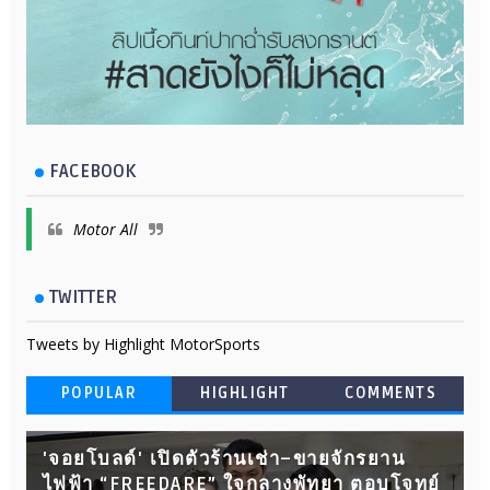
FACEBOOK
Motor All
TWITTER
Tweets by Highlight MotorSports
POPULAR
HIGHLIGHT
COMMENTS
'จอยโบลด์' เปิดตัวร้านเช่า–ขายจักรยาน
ไฟฟ้า “FREEDARE” ใจกลางพัทยา ตอบโจทย์