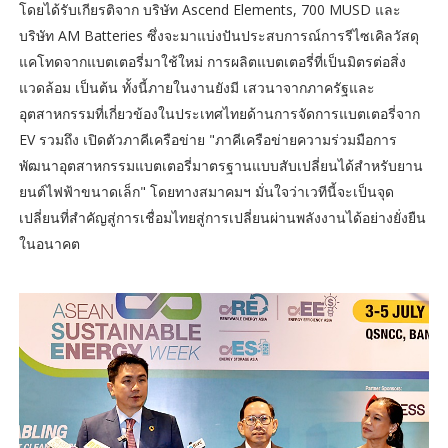
โดยได้รับเกียรติจาก บริษัท Ascend Elements, 700 MUSD และ
บริษัท AM Batteries ซึ่งจะมาแบ่งปันประสบการณ์การรีไซเคิลวัสดุ
แคโทดจากแบตเตอรี่มาใช้ใหม่ การผลิตแบตเตอรี่ที่เป็นมิตรต่อสิ่ง
แวดล้อม เป็นต้น ทั้งนี้ภายในงานยังมี เสวนาจากภาครัฐและ
อุตสาหกรรมที่เกี่ยวข้องในประเทศไทยด้านการจัดการแบตเตอรี่จาก
EV รวมถึง เปิดตัวภาคีเครือข่าย "ภาคีเครือข่ายความร่วมมือการ
พัฒนาอุตสาหกรรมแบตเตอรี่มาตรฐานแบบสับเปลี่ยนได้สำหรับยาน
ยนต์ไฟฟ้าขนาดเล็ก" โดยทางสมาคมฯ มั่นใจว่าเวทีนี้จะเป็นจุด
เปลี่ยนที่สำคัญสู่การเชื่อมไทยสู่การเปลี่ยนผ่านพลังงานได้อย่างยั่งยืน
ในอนาคต