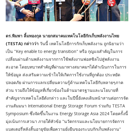
ดร.พิมพา ลิ้มทองกุล นายกสมาคมเทคโนโลยีกักเก็บพลังงานไทย
(TESTA) กล่าวว่า
วันนี้ เทคโนโลยีการกักเก็บพลังงาน ถูกนิยามว่า
เป็น "Key enable to energy transition" หรือ กุญแจสำคัญในการ
เปลี่ยนผ่านด้านพลังงานจากการใช้พลังงานฟอสซิลไปสู่พลังงาน
สะอาด โดยบทบาทสำคัญที่ผ่านมาทางสมาคมฯได้ดำเนินการในการ
ให้ข้อมูล ส่งเสริมความเข้าใจให้เกิดการใช้งานที่ถูกต้อง ประหยัด
ปลอดภัย ผ่านการแลกเปลี่ยนความรู้ด้านเทคโนโลยีกับหลายๆภาค
ส่วน รวมถึงให้ข้อมูลที่เกี่ยวข้องในด้านมาตรฐานและนโยบายที่
สำคัญจากเทคโนโลยีดังกล่าว และในปีนี้ยังคงเดินหน้าสานต่อการจัด
งานสัมมนา International Energy Storage Forum ร่วมกับ TESTA
Symposium ซึ่งจัดขึ้นในงาน Energy Storage Asia 2024 โดยครั้งนี้
มุ่งเน้นการเสวนา ภายใต้หัวข้อ "นวัตกรรมและนโยบายการจัดการ
แบตเตอรี่หลังสิ้นอายุขัยเพื่อความยั่งยืนของระบบกักเก็บพลังงาน"