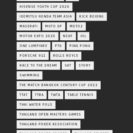
HISENSE YOUTH CUP 2026
IDEMITSU HONDA TEAM ASIA
KICK BOXING
MASERATI
MOTO GP
MOTO2
MOTOR EXPO 2020
NSDF
OIL
ONE LUMPINEE
PTG
PING PONG
PORSCHE 911
ROLLS ROYCE
RACE TO THE DREAM
SAT
STORY
SWIMMING
THE MATCH BANGKOK CENTURY CUP 2022
TTAT
TTBA
TWTA
TABLE TENNIS
THAI WATER POLO
THAILAND OPEN MASTERS GAMES
THAILAND POKER ASSOCIATION