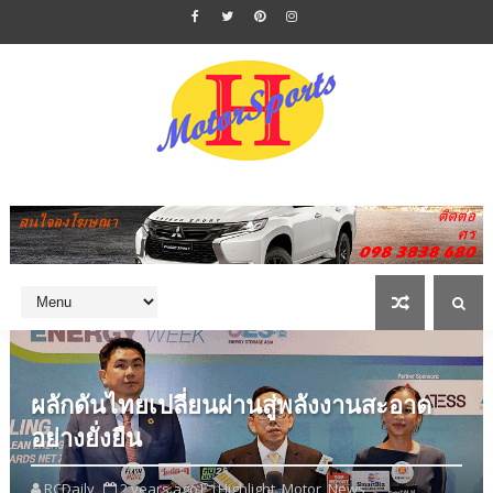
ผลักดันไทยเปลี่ยนผ่านสู่พลังงานสะอาด
อย่างยั่งยืน
RCDaily
2 years ago
Highlight,
Motor,
News,