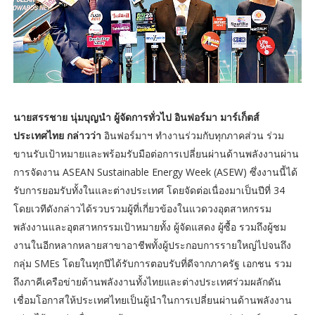
นายสรรชาย นุ่มบุญนำ ผู้จัดการทั่วไป อินฟอร์มา มาร์เก็ตส์
ประเทศไทย กล่าวว่า
อินฟอร์มาฯ ทำงานร่วมกับทุกภาคส่วน ร่วม
ขานรับเป้าหมายและพร้อมรับมือต่อการเปลี่ยนผ่านด้านพลังงานผ่าน
การจัดงาน ASEAN Sustainable Energy Week (ASEW) ซึ่งงานนี้ได้
รับการยอมรับทั้งในและต่างประเทศ โดยจัดต่อเนื่องมาเป็นปีที่ 34
โดยเวทีดังกล่าวได้รวบรวมผู้ที่เกี่ยวข้องในแวดวงอุตสาหกรรม
พลังงานและอุตสาหกรรมเป้าหมายทั้ง ผู้จัดแสดง ผู้ซื้อ รวมถึงผู้ชม
งานในอีกหลากหลายสาขาอาชีพทั้งผู้ประกอบการรายใหญ่ไปจนถึง
กลุ่ม SMEs โดยในทุกปีได้รับการตอบรับที่ดีจากภาครัฐ เอกชน รวม
ถึงภาคีเครือข่ายด้านพลังงานทั้งไทยและต่างประเทศร่วมผลักดัน
เชื่อมโอกาสให้ประเทศไทยเป็นผู้นำในการเปลี่ยนผ่านด้านพลังงาน