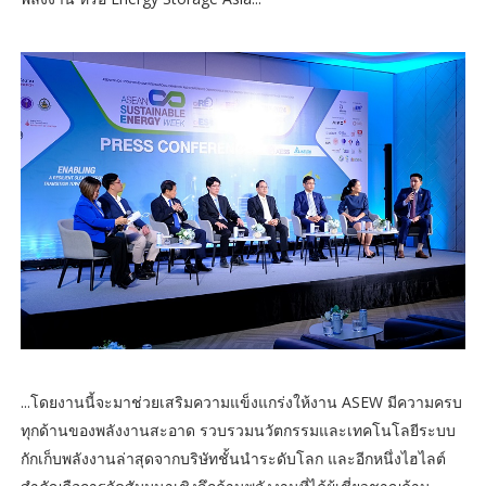
...โดยงานนี้จะมาช่วยเสริมความแข็งแกร่งให้งาน ASEW มีความครบ
ทุกด้านของพลังงานสะอาด รวบรวมนวัตกรรมและเทคโนโลยีระบบ
กักเก็บพลังงานล่าสุดจากบริษัทชั้นนำระดับโลก และอีกหนึ่งไฮไลต์