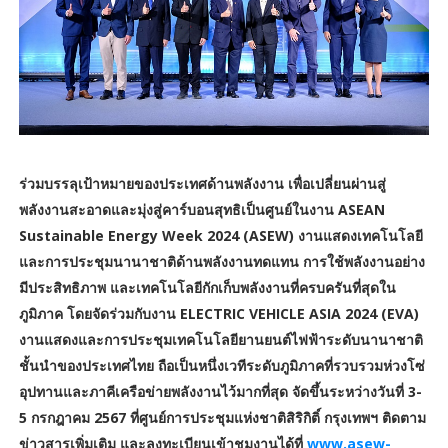
ร่วมบรรลุเป้าหมายของประเทศด้านพลังงาน เพื่อเปลี่ยนผ่านสู่
พลังงานสะอาดและมุ่งสู่คาร์บอนสุทธิเป็นศูนย์ในงาน ASEAN
Sustainable Energy Week 2024 (ASEW) งานแสดงเทคโนโลยี
และการประชุมนานาชาติด้านพลังงานทดแทน การใช้พลังงานอย่าง
มีประสิทธิภาพ และเทคโนโลยีกักเก็บพลังงานที่ครบครันที่สุดใน
ภูมิภาค โดยจัดร่วมกับงาน ELECTRIC VEHICLE ASIA 2024 (EVA)
งานแสดงและการประชุมเทคโนโลยียานยนต์ไฟฟ้าระดับนานาชาติ
ชั้นนำของประเทศไทย ถือเป็นหนึ่งเวทีระดับภูมิภาคที่รวบรวมห่วงโซ่
อุปทานและภาคีเครือข่ายพลังงานไว้มากที่สุด จัดขึ้นระหว่างวันที่ 3-
5 กรกฎาคม 2567 ที่ศูนย์การประชุมแห่งชาติสิริกิติ์ กรุงเทพฯ ติดตาม
ข่าวสารเพิ่มเติม และลงทะเบียนเข้าชมงานได้ที่
www.asew-