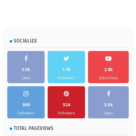
SOCIALIZE
3.5k
1.7k
2.8k
Likes
Followers
Subscribes
849
524
3.5k
Followers
Followers
Likes
TOTAL PAGEVIEWS