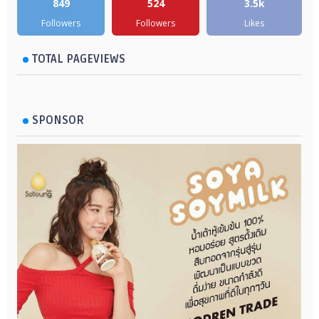
849
524
3.5k
Followers
Followers
Likes
TOTAL PAGEVIEWS
SPONSOR