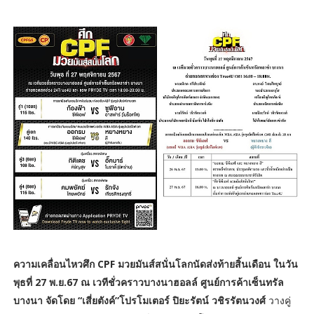
ความเคลื่อนไหวศึก CPF มวยมันส์สนั่นโลกนัดส่งท้ายสิ้นเดือน ในวัน
พุธที่ 27 พ.ย.67 ณ เวทีชั่วคราวบางนาฮอลล์ ศูนย์การค้าเซ็นทรัล
บางนา จัดโดย “เสี่ยตังค์”โปรโมเตอร์ ปิยะรัตน์ วชิรรัตนวงศ์
วางคู่