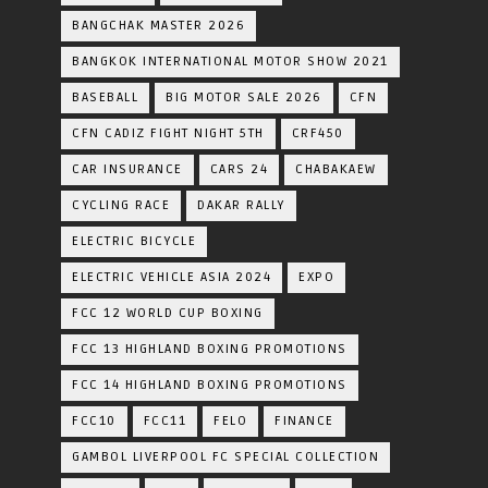
BANGCHAK MASTER 2026
BANGKOK INTERNATIONAL MOTOR SHOW 2021
BASEBALL
BIG MOTOR SALE 2026
CFN
CFN CADIZ FIGHT NIGHT 5TH
CRF450
CAR INSURANCE
CARS 24
CHABAKAEW
CYCLING RACE
DAKAR RALLY
ELECTRIC BICYCLE
ELECTRIC VEHICLE ASIA 2024
EXPO
FCC 12 WORLD CUP BOXING
FCC 13 HIGHLAND BOXING PROMOTIONS
FCC 14 HIGHLAND BOXING PROMOTIONS
FCC10
FCC11
FELO
FINANCE
GAMBOL LIVERPOOL FC SPECIAL COLLECTION