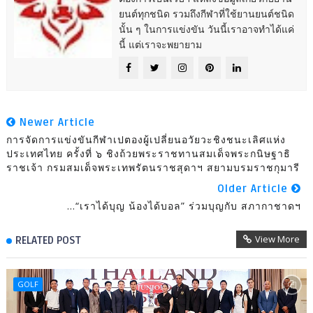
ยนต์ทุกชนิด รวมถึงกีฬาที่ใช้ยานยนต์ชนิด
นั้น ๆ ในการแข่งขัน วันนี้เราอาจทำได้แค่
นี้ แต่เราจะพยายาม
Newer Article
การจัดการแข่งขันกีฬาเปตองผู้เปลี่ยนอวัยวะชิงชนะเลิศแห่ง
ประเทศไทย ครั้งที่ ๖ ชิงถ้วยพระราชทานสมเด็จพระกนิษฐาธิ
ราชเจ้า กรมสมเด็จพระเทพรัตนราชสุดาฯ สยามบรมราชกุมารี
Older Article
...“เราได้บุญ น้องได้บอล” ร่วมบุญกับ สภากาชาดฯ
View More
RELATED POST
GOLF