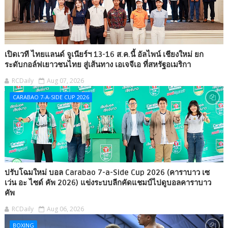
เปิดเวที ไทยแลนด์ จูเนียร์ฯ 13-16 ส.ค.นี้ อัลไพน์ เชียงใหม่ ยก
ระดับกอล์ฟเยาวชนไทย สู่เส้นทาง เอเจจีเอ ที่สหรัฐอเมริกา
RCDaily
Aug 07, 2026
CARABAO 7-A-SIDE CUP 2026
ปรับโฉมใหม่ บอล Carabao 7-a-Side Cup 2026 (คาราบาว เซ
เว่น อะ ไซด์ คัพ 2026) แข่งระบบลีกคัดแชมป์ไปดูบอลคาราบาว
คัพ
RCDaily
Aug 06, 2026
BOXING