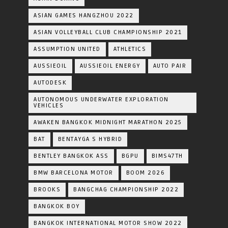
ASIAN GAMES HANGZHOU 2022
ASIAN VOLLEYBALL CLUB CHAMPIONSHIP 2021
ASSUMPTION UNITED
ATHLETICS
AUSSIEOIL
AUSSIEOIL ENERGY
AUTO PAIR
AUTODESK
AUTONOMOUS UNDERWATER EXPLORATION
VEHICLES
AWAKEN BANGKOK MIDNIGHT MARATHON 2025
BAT
BENTAYGA S HYBRID
BENTLEY BANGKOK ASS
BGPU
BIMS47TH
BMW BARCELONA MOTOR
BOOM 2026
BROOKS
BANGCHAG CHAMPIONSHIP 2022
BANGKOK BOY
BANGKOK INTERNATIONAL MOTOR SHOW 2022