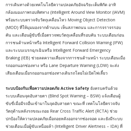
การเดินทางด้วยเทคโนโลยีความปลอดภัยอัจฉริยะเต็มพิกัด อาทิ
กล้องมองภาพรอบทิศทาง (Intelligent Around View Monitor (IAVM)
พร้อมระบบตรวจจับวัตถุเคลื่อนไหว Moving Object Detection
(MOD) ที่ให้มุมมองจากด้านบน เห็นสภาพถนน และการจราจรรอบ
คัน และเตือนผู้ขับขี่เมื่อตรวจพบวัตถุเคลื่อนที่รอบคัน ระบบเตือนก่อน
การชนด้านหน้าหรือ Intelligent Forward Collision Warning (IFW)
และระบบเบรกฉุกเฉินหรือ Intelligent Forward Emergency
Braking (IEB) ช่วยลดความเสี่ยงจากการชนด้านหน้า ระบบเตือนเมื่อ
รถออกนอกช่องทาง หรือ Lane Departure Warning (LDW) จะส่ง
เสียงเตือนเมื่อรถออกนอกช่องทางเดินรถโดยไม่เปิดไฟเลี้ยว
ระบบป้องกันเพื่อความปลอดภัย Active Safety
ยังครบครันด้วย
ระบบเตือนจุดอับสายตา (Blind Spot Warning – BSW) แจ้งเตือนผู้
ขับขี่เมื่อมีรถอื่นเข้ามาในจุดอับสายตา ขณะที่ เทคโนโลยีตรวจจับ
วัตถุด้านหลังรถขณะถอย Rear Cross Traffic Alert (RCTA) ช่วย
ปกป้องให้ความปลอดภัยเมื่อถอยหลังออกจากช่องจอด และยังมีระบบ
ช่วยเตือนเมื่อผู้ขับเหนื่อยล้า (Intelligent Driver Alertness – IDA) ที่