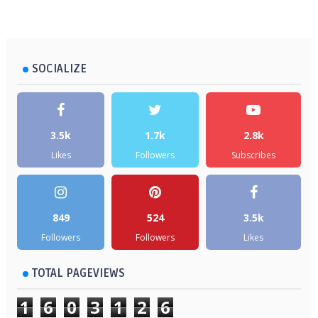
SOCIALIZE
3.5k
1.7k
2.8k
Likes
Followers
Subscribes
849
524
3.5k
Followers
Followers
Likes
TOTAL PAGEVIEWS
1
6
0
3
1
2
6