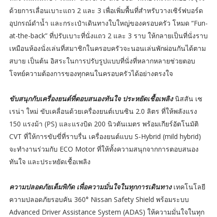
ด้วยการเลื่อนเบาะแถว 2 และ 3 เพื่อเพิ่มพื้นที่สำหรับวางเซิร์ฟบอร์ด
อุปกรณ์ดำน้ำ และกระเป๋าเดินทางใบใหญ่ของครอบครัว โหมด “Fun-
at-the-back” ที่ปรับเบาะที่นั่งแถว 2 และ 3 ราบ ให้กลายเป็นที่นั่งราบ
เหมือนห้องนั่งเล่นที่สมาชิกในครอบครัวจะนอนเล่นพักผ่อนกันได้ตาม
สบาย เป็นต้น อิสระในการปรับรูปแบบที่นั่งที่หลากหลายช่วยตอบ
โจทย์ความต้องการของทุกคนในครอบครัวได้อย่างตรงใจ
ขับสนุกกับเครื่องยนต์ที่ตอบสนองทันใจ ประหยัดเชื้อเพลิง
นิสสัน เซ
เรน่า ใหม่ ขับเคลื่อนด้วยเครื่องยนต์เบนซิน 2.0 ลิตร ที่ให้พลังแรง
150 แรงม้า (PS) และแรงบิด 200 นิวตันเมตร พร้อมเกียร์อัตโนมัติ
CVT ที่ให้การขับขี่ที่ราบรื่น เครื่องยนต์แบบ S-Hybrid (mild hybrid)
จะทำงานร่วมกับ ECO Motor ที่ให้ทั้งความสนุกจากการตอบสนอง
ทันใจ และประหยัดเชื้อเพลิง
ความปลอดภัยเต็มพิกัด เพื่อความมั่นใจในทุกการเดินทาง
เทคโนโลยี
ความปลอดภัยรอบคัน 360° Nissan Safety Shield พร้อมระบบ
Advanced Driver Assistance System (ADAS) ให้ความมั่นใจในทุก