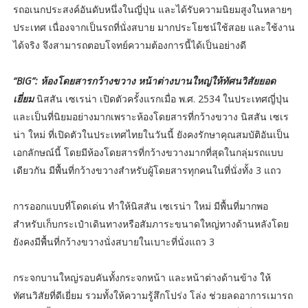
รถอเนกประสงค์อันดับหนึ่งในญี่ปุ่น และได้รับความนิยมสูงในหลายๆ
ประเทศ เนื่องจากเป็นรถที่นั่งสบาย มากประโยชน์ใช้สอย และใช้งาน
ได้จริง จึงสามารถตอบโจทย์ความต้องการนี้ได้เป็นอย่างดี
“BIG”: ห้องโดยสารกว้างขวาง หน้าต่างบานใหญ่ให้ทัศนวิสัยยอด
เยี่ยม
นิสสัน เซเรน่า เปิดตัวครั้งแรกเมื่อ พ.ศ. 2534 ในประเทศญี่ปุ่น
และเป็นที่นิยมอย่างมากเพราะห้องโดยสารที่กว้างขวาง นิสสัน เซเร
น่า ใหม่ ที่เปิดตัวในประเทศไทยในวันนี้ ยังคงรักษาคุณสมบัติอันเป็น
เอกลักษณ์นี้ โดยมีห้องโดยสารที่กว้างขวางมากที่สุดในกลุ่มรถแบบ
เดียวกัน มีพื้นที่กว้างขวางสำหรับผู้โดยสารทุกคนในที่นั่งทั้ง 3 แถว
การออกแบบที่โดดเด่น ทำให้นิสสัน เซเรน่า ใหม่ มีพื้นที่มากพอ
สำหรับเก็บกระเป๋าเดินทางหรือสัมภาระขนาดใหญ่ทางด้านหลังโดย
ยังคงมีพื้นที่กว้างขวางนั่งสบายในเบาะที่นั่งแถว 3
กระจกบานใหญ่รอบคันทั้งกระจกหน้า และหน้าต่างด้านข้าง ให้
ทัศนวิสัยที่ดีเยี่ยม รวมทั้งให้ความรู้สึกโปร่ง โล่ง ช่วยลดอาการเมารถ