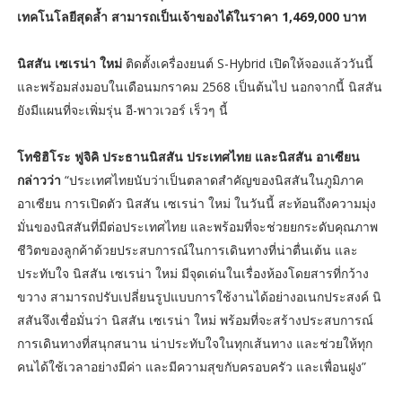
เทคโนโลยีสุดล้ำ สามารถเป็นเจ้าของได้ในราคา 1,469,000 บาท
นิสสัน เซเรน่า ใหม่
ติดตั้งเครื่องยนต์ S-Hybrid เปิดให้จองแล้ววันนี้
และพร้อมส่งมอบในเดือนมกราคม 2568 เป็นต้นไป นอกจากนี้ นิสสัน
ยังมีแผนที่จะเพิ่มรุ่น อี-พาวเวอร์ เร็วๆ นี้
โทชิฮิโระ ฟูจิคิ ประธานนิสสัน ประเทศไทย และนิสสัน อาเซียน
กล่าวว่า
“ประเทศไทยนับว่าเป็นตลาดสำคัญของนิสสันในภูมิภาค
อาเซียน การเปิดตัว นิสสัน เซเรน่า ใหม่ ในวันนี้ สะท้อนถึงความมุ่ง
มั่นของนิสสันที่มีต่อประเทศไทย และพร้อมที่จะช่วยยกระดับคุณภาพ
ชีวิตของลูกค้าด้วยประสบการณ์ในการเดินทางที่น่าตื่นเต้น และ
ประทับใจ นิสสัน เซเรน่า ใหม่ มีจุดเด่นในเรื่องห้องโดยสารที่กว้าง
ขวาง สามารถปรับเปลี่ยนรูปแบบการใช้งานได้อย่างอเนกประสงค์ นิ
สสันจึงเชื่อมั่นว่า นิสสัน เซเรน่า ใหม่ พร้อมที่จะสร้างประสบการณ์
การเดินทางที่สนุกสนาน น่าประทับใจในทุกเส้นทาง และช่วยให้ทุก
คนได้ใช้เวลาอย่างมีค่า และมีความสุขกับครอบครัว และเพื่อนฝูง”