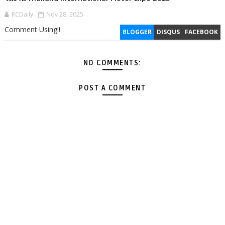
RCDaily
Nov 28, 2025
Comment Using!!
BLOGGER
DISQUS
FACEBOOK
NO COMMENTS:
POST A COMMENT