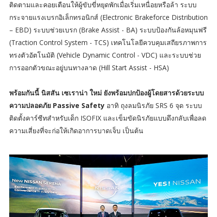
ติดตามและคอยเตือนให้ผู้ขับขี่หยุดพักเมื่อเริ่มเหนื่อยหรือล้า ระบบ
กระจายแรงเบรกอิเล็กทรอนิกส์ (Electronic Brakeforce Distribution
– EBD) ระบบช่วยเบรก (Brake Assist - BA) ระบบป้องกันล้อหมุนฟรี
(Traction Control System - TCS) เทคโนโลยีควบคุมเสถียรภาพการ
ทรงตัวอัตโนมัติ (Vehicle Dynamic Control - VDC) และระบบช่วย
การออกตัวขณะอยู่บนทางลาด (Hill Start Assist - HSA)
พร้อมกันนี้ นิสสัน เซเราน่า ใหม่ ยังพร้อมปกป้องผู้โดยสารด้วยระบบ
ความปลอดภัย Passive Safety
อาทิ ถุงลมนิรภัย SRS 6 จุด ระบบ
ติดตั้งคาร์ซีทสำหรับเด็ก ISOFIX และเข็มขัดนิรภัยแบบดึงกลับเพื่อลด
ความเสี่ยงที่จะก่อให้เกิดอาการบาดเจ็บ เป็นต้น