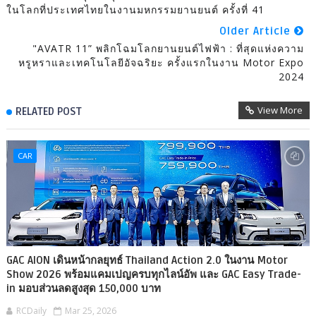
ในโลกที่ประเทศไทยในงานมหกรรมยานยนต์ ครั้งที่ 41
Older Article
"AVATR 11” พลิกโฉมโลกยานยนต์ไฟฟ้า : ที่สุดแห่งความ
หรูหราและเทคโนโลยีอัจฉริยะ ครั้งแรกในงาน Motor Expo
2024
View More
RELATED POST
CAR
GAC AION เดินหน้ากลยุทธ์ Thailand Action 2.0 ในงาน Motor
Show 2026 พร้อมแคมเปญครบทุกไลน์อัพ และ GAC Easy Trade-
in มอบส่วนลดสูงสุด 150,000 บาท
RCDaily
Mar 25, 2026