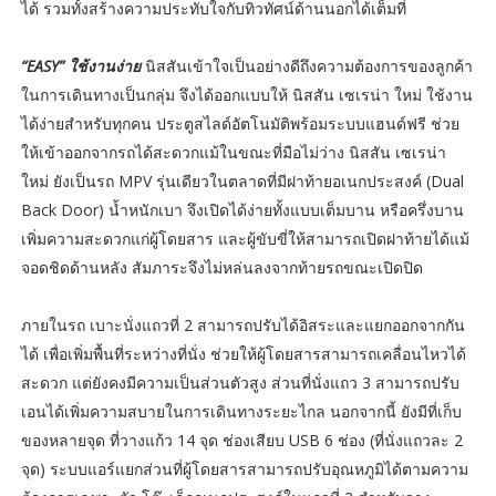
ได้ รวมทั้งสร้างความประทับใจกับทิวทัศน์ด้านนอกได้เต็มที่
“EASY” ใช้งานง่าย
นิสสันเข้าใจเป็นอย่างดีถึงความต้องการของลูกค้า
ในการเดินทางเป็นกลุ่ม จึงได้ออกแบบให้ นิสสัน เซเรน่า ใหม่ ใช้งาน
ได้ง่ายสำหรับทุกคน ประตูสไลด์อัตโนมัติพร้อมระบบแฮนด์ฟรี ช่วย
ให้เข้าออกจากรถได้สะดวกแม้ในขณะที่มือไม่ว่าง นิสสัน เซเรน่า
ใหม่ ยังเป็นรถ MPV รุ่นเดียวในตลาดที่มีฝาท้ายอเนกประสงค์ (Dual
Back Door) น้ำหนักเบา จึงเปิดได้ง่ายทั้งแบบเต็มบาน หรือครึ่งบาน
เพิ่มความสะดวกแก่ผู้โดยสาร และผู้ขับขี่ให้สามารถเปิดฝาท้ายได้แม้
จอดชิดด้านหลัง สัมภาระจึงไม่หล่นลงจากท้ายรถขณะเปิดปิด
ภายในรถ เบาะนั่งแถวที่ 2 สามารถปรับได้อิสระและแยกออกจากกัน
ได้ เพื่อเพิ่มพื้นที่ระหว่างที่นั่ง ช่วยให้ผู้โดยสารสามารถเคลื่อนไหวได้
สะดวก แต่ยังคงมีความเป็นส่วนตัวสูง ส่วนที่นั่งแถว 3 สามารถปรับ
เอนได้เพิ่มความสบายในการเดินทางระยะไกล นอกจากนี้ ยังมีที่เก็บ
ของหลายจุด ที่วางแก้ว 14 จุด ช่องเสียบ USB 6 ช่อง (ที่นั่งแถวละ 2
จุด) ระบบแอร์แยกส่วนที่ผู้โดยสารสามารถปรับอุณหภูมิได้ตามความ