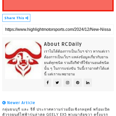
Share This
About RCDaily
เราไม่ได้ต้องการเป็นเว็บฯ ข่าว หากแต่เรา
ต้องการเป็นเว็บฯ แหล่งข้อมูลเกี่ยวกับยาน
ยนต์ทุกชนิด รวมถึงกีฬาที่ใช้ยานยนต์ชนิด
นั้น ๆ ในการแข่งขัน วันนี้เราอาจทำได้แค่
นี้ แต่เราจะพยายาม
Newer Article
กลุ่มธนบุรี และ จีลี่ ประกาศความร่วมมือเชิงกลยุทธ์ พร้อมเปิด
ตัวรถยนต์ไฟฟ้ารุ่นล่าสุด GEELY EX5 พวงมาลัยขวา ครั้งแรก