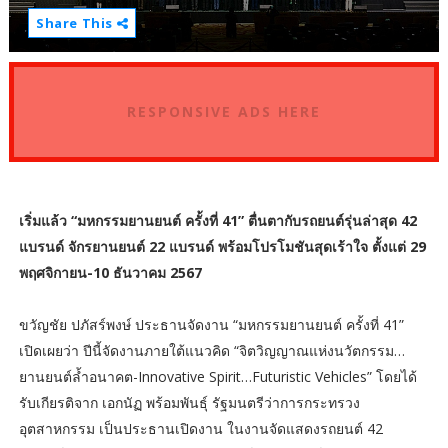
Share This
RESPONSIVE ADS HERE
เริ่มแล้ว “มหกรรมยานยนต์ ครั้งที่ 41” ตื่นตากับรถยนต์รุ่นล่าสุด 42
แบรนด์ จักรยานยนต์ 22 แบรนด์ พร้อมโปรโมชันสุดเร้าใจ ตั้งแต่ 29
พฤศจิกายน-10 ธันวาคม 2567
ขวัญชัย ปภัสร์พงษ์ ประธานจัดงาน “มหกรรมยานยนต์ ครั้งที่ 41”
เปิดเผยว่า ปีนี้จัดงานภายใต้แนวคิด “จิตวิญญาณแห่งนวัตกรรม…
ยานยนต์ล้ำอนาคต-Innovative Spirit…Futuristic Vehicles” โดยได้
รับเกียรติจาก เอกนัฏ พร้อมพันธุ์ รัฐมนตรีว่าการกระทรวง
อุตสาหกรรม เป็นประธานเปิดงาน ในงานจัดแสดงรถยนต์ 42