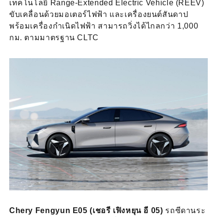
เทคโนโลยี Range-Extended Electric Vehicle (REEV)
ขับเคลื่อนด้วยมอเตอร์ไฟฟ้า และเครื่องยนต์สันดาป
พร้อมเครื่องกำเนิดไฟฟ้า สามารถวิ่งได้ไกลกว่า 1,000
กม. ตามมาตรฐาน CLTC
Chery Fengyun E05 (เชอรี เฟิงหยุน อี 05)
รถซีดานระ