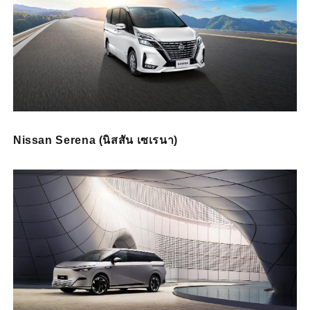
Nissan Serena (นิสสัน เซเรนา)