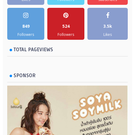
849
524
3.5k
Followers
Followers
Likes
TOTAL PAGEVIEWS
SPONSOR