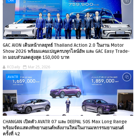
CAR
GAC AION เดินหน้ากลยุทธ์ Thailand Action 2.0 ในงาน Motor
Show 2026 พร้อมแคมเปญครบทุกไลน์อัพ และ GAC Easy Trade-
in มอบส่วนลดสูงสุด 150,000 บาท
RCDaily
Mar 25, 2026
AVATR
CHANGAN เปิดตัว AVATR 07 และ DEEPAL S05 Max Long Range
พร้อมจัดแสดงทัพยานยนต์พลังงานใหม่ในงานมหกรรมยานยนต์
ครั้งที่ 42