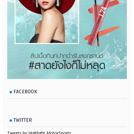
FACEBOOK
TWITTER
Tweets by Highlight MotorSports