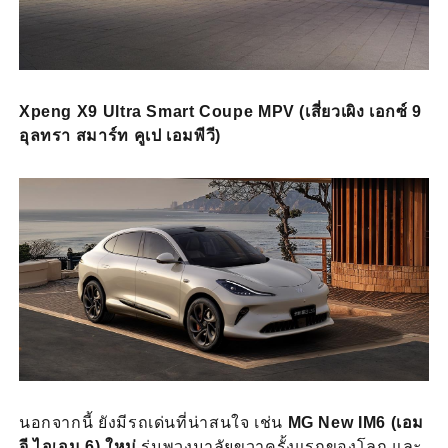
Xpeng X9 Ultra Smart Coupe MPV (เสี่ยวเผิง เอกซ์ 9
อุลทรา สมาร์ท คูเป เอมพีวี)
นอกจากนี้ ยังมีรถเด่นที่น่าสนใจ เช่น
MG New IM6 (เอม
จี ไอเอม 6) ใหม่
รุ่นพวงมาลัยขวาครั้งแรกของโลก และ