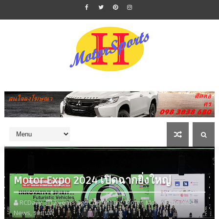
Motor Expo 2024 เปิดฉากยิ่งใหญ่
RCDaily
2 years ago
Highlight,
Motor,
Motor Expo 2024,
News,
รถยนต์,