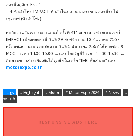
สถานีจตุจักร Exit 4
4. หัวลำโพง-IMPACT-หัวลำโพง ลานจอดรถของสถานีรถไฟ
กรุงเทพ (หัวลำโพง)
พบกับงาน “มหกรรมยานยนต์ ครั้งที่ 41” ณ อาคารชาลเลนเจอร์
IMPACT เมืองทองธานี วันที่ 29 พฤศจิกายน-10 ธันวาคม 2567
พร้อมชมการถ่ายทอดสดงาน วันที่ 5 ธันวาคม 2567 ได้ทางช่อง 9
MCOT เวลา 14.00-15.00 น. และไทยรัฐทีวี เวลา 14.30-15.30 น.
ติดตามข่าวสารเพิ่มเติมได้ทุกสื่อในเครือ “IMC สื่อสากล” และ
motorexpo.co.th
Tags
# Highlight
# Motor
# Motor Expo 2024
# News
#
รถยนต์
RESPONSIVE ADS HERE