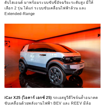
ดับไฮเอนด์ มาพร้อมระบบขับขี่อัจฉริยะระดับสูง มีให้
เลือก 2 รุ่น ได้แก่ ระบบขับเคลื่อนไฟฟ้าล้วน และ
Extended-Range
iCar X25 (ไอคาร์ เอกซ์ 25)
รถเอสยูวีดีไซจ์นล้ำอนาคต
ขับเคลื่อนด้วยพลังงานไฟฟ้า BEV และ REEV มีล้อ