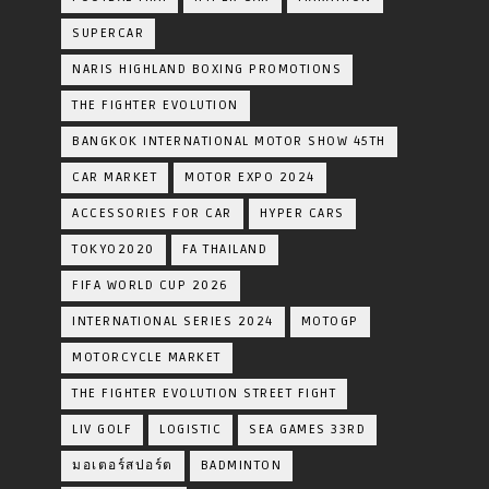
SUPERCAR
NARIS HIGHLAND BOXING PROMOTIONS
THE FIGHTER EVOLUTION
BANGKOK INTERNATIONAL MOTOR SHOW 45TH
CAR MARKET
MOTOR EXPO 2024
ACCESSORIES FOR CAR
HYPER CARS
TOKYO2020
FA THAILAND
FIFA WORLD CUP 2026
INTERNATIONAL SERIES 2024
MOTOGP
MOTORCYCLE MARKET
THE FIGHTER EVOLUTION STREET FIGHT
LIV GOLF
LOGISTIC
SEA GAMES 33RD
มอเตอร์สปอร์ต
BADMINTON