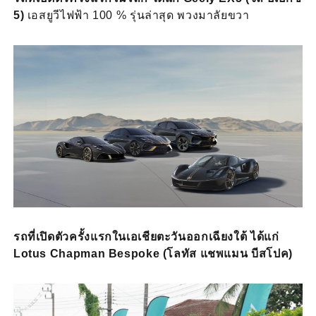
5)
เอสยูวีไฟฟ้า 100 % รุ่นล่าสุด พวงมาลัยขวา
รถที่เปิดตัวครั้งแรกในเอเชียตะวันออกเฉียงใต้ ได้แก่
Lotus Chapman Bespoke (โลทัส แชพแมน บีสโปค)