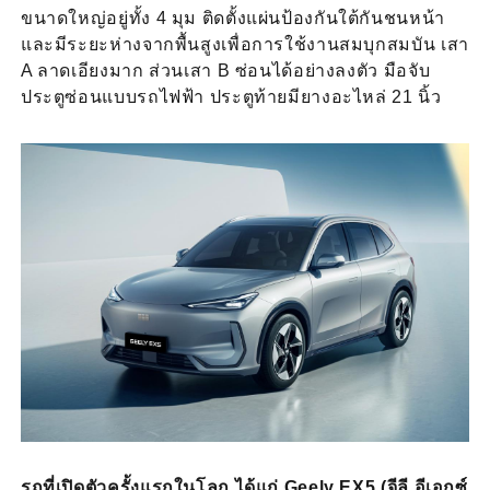
ขนาดใหญ่อยู่ทั้ง 4 มุม ติดตั้งแผ่นป้องกันใต้กันชนหน้า
และมีระยะห่างจากพื้นสูงเพื่อการใช้งานสมบุกสมบัน เสา
A ลาดเอียงมาก ส่วนเสา B ซ่อนได้อย่างลงตัว มือจับ
ประตูซ่อนแบบรถไฟฟ้า ประตูท้ายมียางอะไหล่ 21 นิ้ว
รถที่เปิดตัวครั้งแรกในโลก ได้แก่ Geely EX5 (จีลี อีเอกซ์