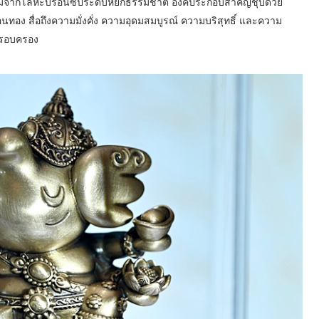
มจากโลหะบรอนซ์ประดับหยกธรรมชาติ องค์ประกอบสำคัญชุบด้วย
นทอง สื่อถึงความมั่งคั่ง ความอุดมสมบูรณ์ ความบริสุทธิ์ และความ
ู้ครอบครอง