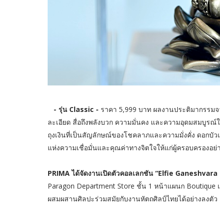
- รุ่น Classic -
ราคา 5,999 บาท ผลงานประติมากรรมจ
ละเอียด สื่อถึงพลังบวก ความมั่นคง และความอุดมสมบูรณ์
ถุงเงินที่เป็นสัญลักษณ์ของโชคลาภและความมั่งคั่ง ดอกบ
แห่งความเชื่อมั่นและคุณค่าทางจิตใจให้แก่ผู้ครอบครองอย่าง
PRIMA ได้จัดงานเปิดตัวคอลเลกชัน “Elfie Ganeshvara 
Paragon Department Store ชั้น 1 หน้าแผนก Boutique เพ
ผสมผสานศิลปะร่วมสมัยกับงานหัตถศิลป์ไทยได้อย่างลงตัว