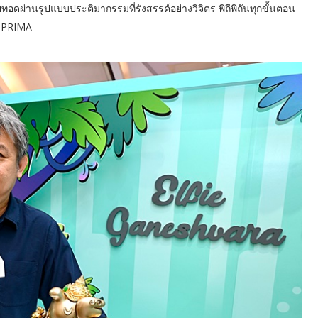
ดผ่านรูปแบบประติมากรรมที่รังสรรค์อย่างวิจิตร พิถีพิถันทุกขั้นตอน
ง PRIMA