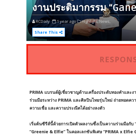
งานประติมากรรม “Ganes
RCDaily
1 year ago
Highlight,
News,
Share This
RESPONS
PRIMA แบรนด์ผู้เชี่ยวชาญด้านเครื่องประดับทองคำและงาน
ร่วมมือระหว่าง PRIMA และศิลปินไทยรุ่นใหม่ ถ่ายทอดค
ความเชื่อ และความประณีตได้อย่างลงตัว
เริ่มต้นซีรีส์นี้ด้วยการเปิดตัวผลงานซึ่งเป็นความร่วมมือกั
“Greenie & Elfie” ในคอลเลกชันพิเศษ “PRIMA x Elfi