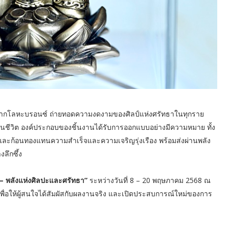
ากโลหะบรอนซ์ ถ่ายทอดความงดงามของศิลป์แห่งศรัทธาในทุกราย
ในชีวิต องค์ประกอบของชิ้นงานได้รับการออกแบบอย่างมีความหมาย ทั้ง
ัวและก้อนทองแทนความสำเร็จและความเจริญรุ่งเรือง พร้อมส่งผ่านพลัง
ลึกซึ้ง
– พลังแห่งศิลปะและศรัทธา”
ระหว่างวันที่ 8 – 20 พฤษภาคม 2568 ณ
ื่อให้ผู้สนใจได้สัมผัสกับผลงานจริง และเปิดประสบการณ์ใหม่ของการ