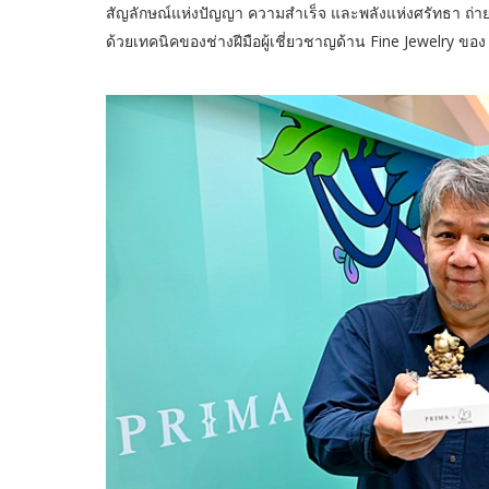
สัญลักษณ์แห่งปัญญา ความสำเร็จ และพลังแห่งศรัทธา ถ่ายทอ
ด้วยเทคนิคของช่างฝีมือผู้เชี่ยวชาญด้าน Fine Jewelry ขอ