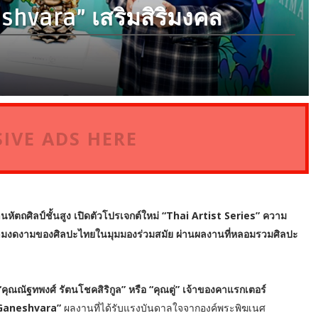
hvara” เสริมสิริมงคล
IVE ADS HERE
หัตถศิลป์ชั้นสูง เปิดตัวโปรเจกต์ใหม่ “Thai Artist Series” ความ
วามงดงามของศิลปะไทยในมุมมองร่วมสมัย ผ่านผลงานที่หลอมรวมศิลปะ
บ “คุณณัฐทพงศ์ รัตนโชคสิริกูล” หรือ “คุณตู่” เจ้าของคาแรกเตอร์
e Ganeshvara”
ผลงานที่ได้รับแรงบันดาลใจจากองค์พระพิฆเนศ