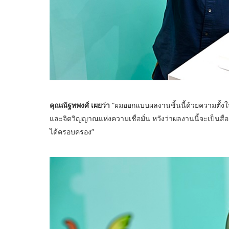
คุณณัฐทพงศ์ เผยว่า
“ผมออกแบบผลงานชิ้นนี้ด้วยความตั้งใ
และจิตวิญญาณแห่งความเชื่อมั่น หวังว่าผลงานนี้จะเป็นสื
ได้ครอบครอง”