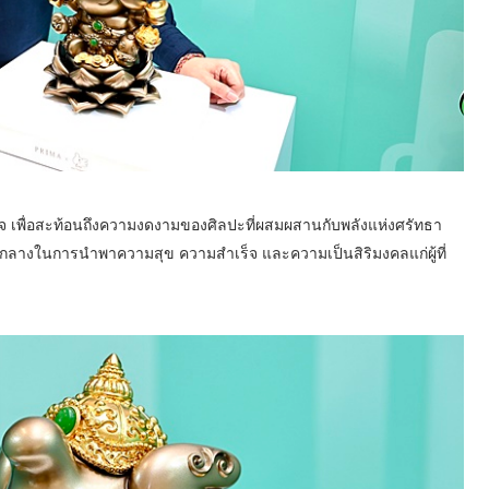
จ เพื่อสะท้อนถึงความงดงามของศิลปะที่ผสมผสานกับพลังแห่งศรัทธา
่อกลางในการนำพาความสุข ความสำเร็จ และความเป็นสิริมงคลแก่ผู้ที่