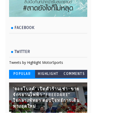
FACEBOOK
TWITTER
Tweets by Highlight MotorSports
POPULAR
HIGHLIGHT
COMMENTS
'จอยโบลด์' เปิดตัวร้านเช่า–ขาย
จักรยานไฟฟ้า “FREEDARE”
ใจกลางพัทยา ตอบโจทย์การเดิน
ทางยุคใหม่