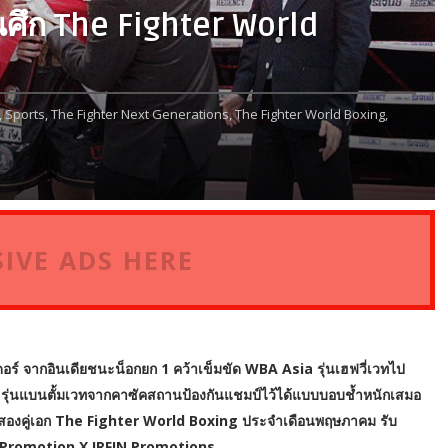
นศึก The Fighter World
,
Sports,
The Fighter Next Generations,
The Fighter World Boxing,
IVE ADS HERE
นดอร์ จากอินเดียชนะน็อกยก 1 คว้าเข็มขัด WBA Asia รุ่นเฮฟวี่เวทไป
รุ่นแบนตั้มเวทจากคาซัคสถานป้องกันแชมป์ไว้ได้แบบบอบช้ำหนักเสมอ
ป็นสองคู่เอก The Fighter World Boxing ประจำเดือนพฤษภาคม
รับ
g Promotion X IRFIN Promotions