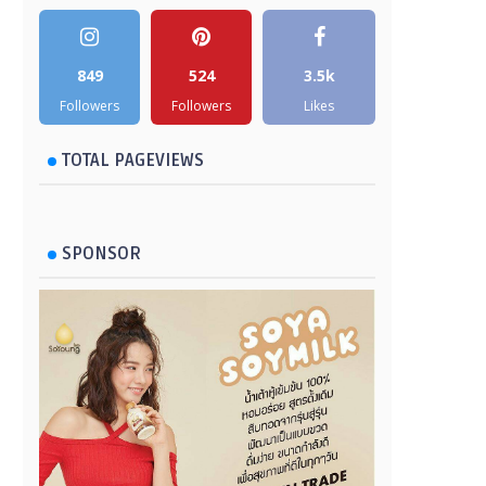
849
524
3.5k
Followers
Followers
Likes
TOTAL PAGEVIEWS
SPONSOR