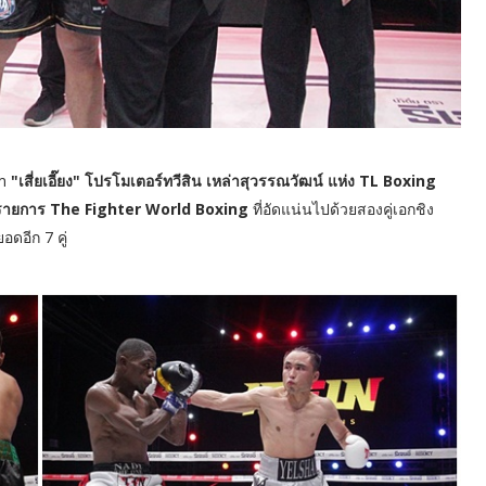
um
"เสี่ยเอี๊ยง" โปรโมเตอร์ทวีสิน เหล่าสุวรรณวัฒน์ แห่ง TL Boxing
นรายการ The Fighter World Boxing
ที่อัดแน่นไปด้วยสองคู่เอกชิง
ดอีก 7 คู่