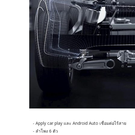
- Apply car play และ Android Auto เชื่อมต่อไร้สาย
- ลำโพง 6 ตัว