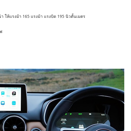
้า ให้แรงม้า 165 แรงม้า แรงบิด 195 นิวตั้นเมตร
ไฟ