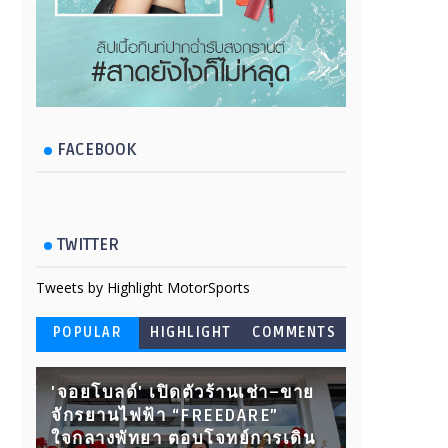
FACEBOOK
TWITTER
Tweets by Highlight MotorSports
POPULAR
HIGHLIGHT
COMMENTS
'จอยโบลด์' เปิดตัวร้านเช่า–ขาย
จักรยานไฟฟ้า “FREEDARE”
ใจกลางพัทยา ตอบโจทย์การเดิน