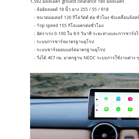
1,582 มิลลิเมตร ground clearance 180 มิลลิเมตร
- ล้ออัลลอยด์ 18 นิ้ว ยาง 255 / 55 / R18
- ขนาดมอเตอร์ 120 กิโลวัตต์ ต่อ ชั่วโมง ขับเคลื่อนล้อหน
- Top speed 155 กิโลเมตรต่อชั่วโมง
- อัตราเร่ง 0-100 ใน 8.9 วินาที ระยะทางและการชาร์จ
- ระบบการชาร์จมาตรฐานยุโรป
- ระบบชาร์จออนบอร์ดมาตรฐานยุโรป
- วิ่งได้ 407 กม. มาตรฐาน NEDC ระบบการใช้งานต่าง ๆ