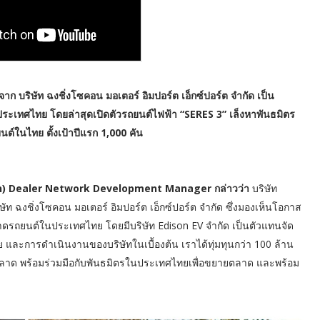
จาก บริษัท ฉงชิ่งโซคอน มอเตอร์ อิมปอร์ต เอ็กซ์ปอร์ต จำกัด เป็น
ประเทศไทย โดยล่าสุดเปิดตัวรถยนต์ไฟฟ้า “SERES 3” เล็งหาพันธมิตร
ต์ในไทย ตั้งเป้าปีแรก 1,000 คัน
iphan) Dealer Network Development Manager กล่าวว่า
บริษัท
ษัท ฉงชิ่งโซคอน มอเตอร์ อิมปอร์ต เอ็กซ์ปอร์ต จำกัด ซึ่งมองเห็นโอกาส
าดรถยนต์ในประเทศไทย โดยมีบริษัท Edison EV จำกัด เป็นตัวแทนจัด
ละการดำเนินงานของบริษัทในเบื้องต้น เราได้ทุ่มทุนกว่า 100 ล้าน
ารตลาด พร้อมร่วมมือกับพันธมิตรในประเทศไทยเพื่อขยายตลาด และพร้อม