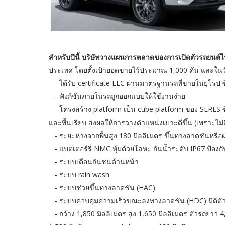
สำหรับปีนี้ บริษัทวางแผนการตลาดของการเปิดตัวรถยนต์ไ
ประเทศ โดยตั้งเป้ายอดขายไว้ประมาณ 1,000 คัน และในวันนี้
- ได้รับ certificate EEC ผ่านมาตรฐานรถที่ขายในยุโรป ซ
- ฟังก์ชั่นภายในรถถูกออกแบบให้ใช้งานง่าย
- โครงสร้าง platform เป็น cube platform ของ SERES ซึ่
และพื้นเรียบ ส่งผลให้การวางตำแหน่งเบาะดีขึ้น (เพราะไม่ต
- ระยะห่างจากพื้นสูง 180 มิลลิเมตร ขึ้นทางลาดชันหรือผ่าน
- แบตเตอร์รี่ NMC หุ้มด้วยโลหะ กันน้ำระดับ IP67 ป้อ
- ระบบเตือนกันชนด้านหน้า
- ระบบ rain wash
- ระบบช่วยขึ้นทางลาดชัน (HAC)
- ระบบควบคุมความเร็วขณะลงทางลาดชัน (HDC) มิติตัว
- กว้าง 1,850 มิลลิเมตร สูง 1,650 มิลลิเมตร ตัวรถยาว 