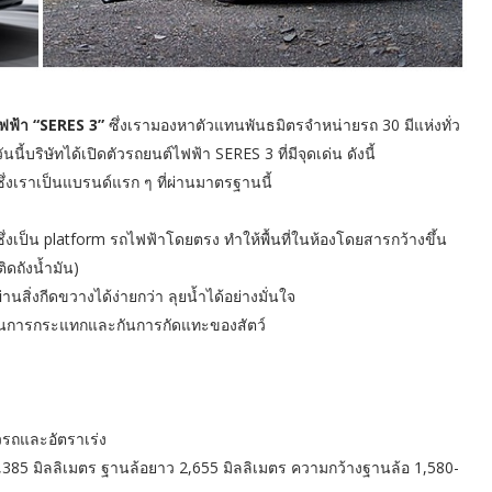
ฟฟ้า “SERES 3”
ซึ่งเรามองหาตัวแทนพันธมิตรจำหน่ายรถ 30 มีแห่งทั่ว
บริษัทได้เปิดตัวรถยนต์ไฟฟ้า SERES 3 ที่มีจุดเด่น ดังนี้
ึ่งเราเป็นแบรนด์แรก ๆ ที่ผ่านมาตรฐานนี้
งเป็น platform รถไฟฟ้าโดยตรง ทำให้พื้นที่ในห้องโดยสารกว้างขึ้น
ิดถังน้ำมัน)
สิ่งกีดขวางได้ง่ายกว่า ลุยน้ำได้อย่างมั่นใจ
งกันการกระแทกและกันการกัดแทะของสัตว์
รถและอัตราเร่ง
4,385 มิลลิเมตร ฐานล้อยาว 2,655 มิลลิเมตร ความกว้างฐานล้อ 1,580-