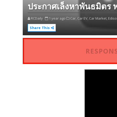
ประกาศเล็งหาพันธมิตร 
RCDaily
1 year ago
Car,
Car EV,
Car Market,
Ediso
Share This
RESPONS