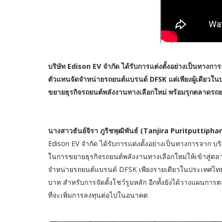
บริษัท Edison EV จำกัด ได้รับการแต่งตั้งอย่างเป็นทางการ
ตัวแทนจัดจำหน่ายรถยนต์แบรนด์ DFSK แต่เพียงผู้เดียวใน
ขยายธุรกิจรถยนต์พลังงานทางเลือกใหม่ พร้อมรุกตลาดรถยน
นางสาวธันย์จิรา ภูริชพุฒิพันธ์ (Tanjira Puritputt
Edison EV จำกัด ได้รับการแต่งตั้งอย่างเป็นทางการจาก บริ
ในการขยายธุรกิจรถยนต์พลังงานทางเลือกใหม่ให้เข้าสู่ตล
จำหน่ายรถยนต์แบรนด์ DFSK เพียงรายเดียวในประเทศไทย แ
บาท สำหรับการจัดตั้งโชว์รูมหลัก อีกทั้งยังได้วางแผนก
ที่จะเพิ่มการลงทุนต่อไปในอนาคต