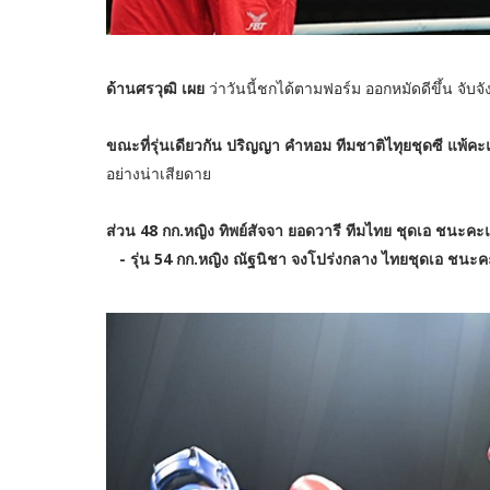
ด้านศรวุฒิ เผย
ว่าวันนี้ชกได้ตามฟอร์ม ออกหมัดดีขึ้น จับ
ขณะที่รุ่นเดียวกัน
ปริญญา คำหอม ทีมชาติไทุยชุดซี แพ้ค
อย่างน่าเสียดาย
ส่วน 48 กก.หญิง ทิพย์สัจจา ยอดวารี ทีมไทย ชุดเอ ชนะค
- รุ่น 54 กก.หญิง ณัฐนิชา จงโปร่งกลาง ไทยชุดเอ ชน