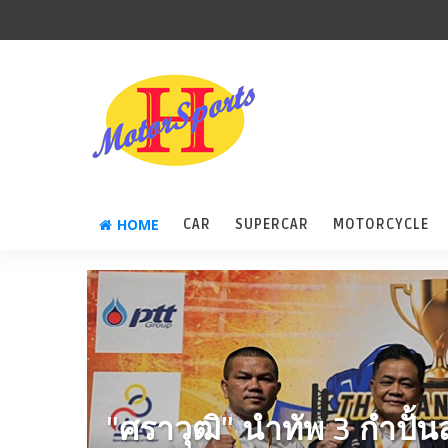
HOME
CAR
SUPERCAR
MOTORCYCLE
"ศราวุฒิ" นำทัพ 3 กำปั้