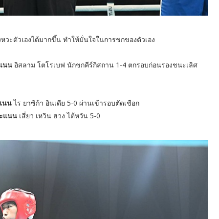
จังหวะตัวเองได้มากขึ้น ทำให้มั่นใจในการชกของตัวเอง
ะแนน
อิสลาม โตโรเบฟ นักชกคีร์กิสถาน 1-4 ตกรอบก่อนรองชนะเลิศ
ะแนน
ไร ยาซิก้า อินเดีย 5-0 ผ่านเข้ารอบตัดเชือก
ะคะแนน
เสี่ยว เหวิน ฮวง ไต้หวัน 5-0