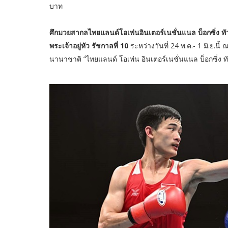
บาท
ศึกมวยสากลไทยแลนด์โอเพ่นอินเตอร์เนชั่นแนล บ็อกซิ่ง ทั
พระเจ้าอยู่หัว รัชกาลที่ 10
ระหว่างวันที่ 24 พ.ค.- 1 มิ.ย.น
นานาชาติ “ไทยแลนด์ โอเพ่น อินเตอร์เนชั่นแนล บ็อกซิ่ง ท