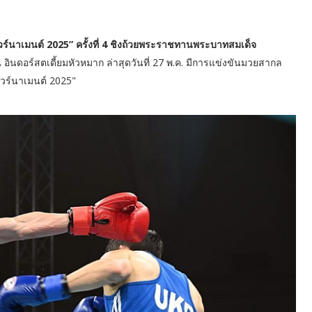
วร์นาเมนต์ 2025” ครั้งที่ 4 ชิงถ้วยพระราชทานพระบาทสมเด็จ
ี้ ณ อินดอร์สตเดี้ยมหัวหมาก ล่าสุดวันที่ 27 พ.ค. มีการแข่งขันมวยสากล
ัวร์นาเมนต์ 2025"