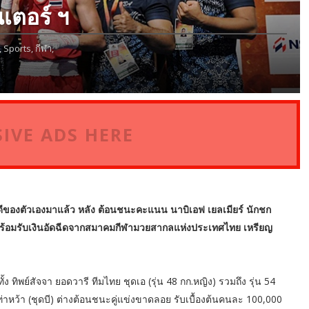
เตอร์ ฯ
,
Sports,
กีฬา,
IVE ADS HERE
ี่ดีของตัวเองมาแล้ว หลัง ต้อนชนะคะแนน นาบิเอฟ เยลเมียร์ นักชก
พร้อมรับเงินอัดฉีดจากสมาคมกีฬามวยสากลแห่งประเทศไทย เหรียญ
ทั้ง ทิพย์สัจจา ยอดวารี ทีมไทย ชุดเอ (รุ่น 48 กก.หญิง) รวมถึง รุ่น 54
าหว้า (ชุดบี) ต่างต้อนชนะคู่แข่งขาดลอย รับเบื้องต้นคนละ 100,000