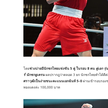
โดย
ช่วงบ่ายมีนักชกไทยแข่งขัน 5 คู่ ในรอบ 8 คน
คู่เอก ร
ร์ นักชกยูเครน
ผลปรากฎว่าตลอด 3 ยก นักชกไทยทำได้ดีต่
ศราวุฒิเป็นง่ายชนะคะแนนเอกฉันท์ 5-0
ผ่านเข้ารอบรองช
ทองแดงล่ะ 100,000 บาท