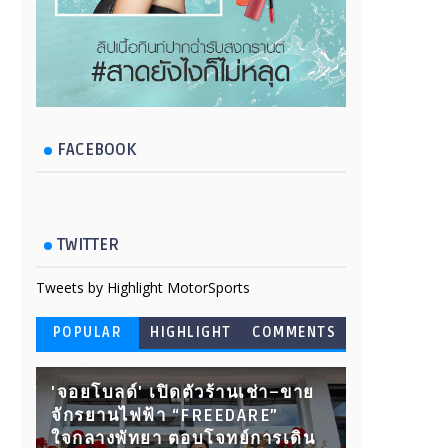
FACEBOOK
TWITTER
Tweets by Highlight MotorSports
POPULAR
HIGHLIGHT
COMMENTS
'จอยโบลด์' เปิดตัวร้านเช่า–ขาย
จักรยานไฟฟ้า “FREEDARE”
ใจกลางพัทยา ตอบโจทย์การเดิน