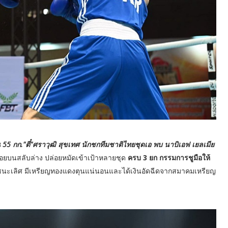
ุ่น 55 กก."ตี๋"ศราวุฒิ สุขเทศ นักชกทีมชาติไทยชุดเอ พบ นาบิเอฟ เยลเมีย
อยบนสลับล่าง ปล่อยหมัดเข้าเป้าหลายชุด
ครบ 3 ยก กรรมการชูมือให้
นะเลิศ มีเหรียญทองแดงตุนแน่นอนและได้เงินอัดฉีดจากสมาคมเหรียญ